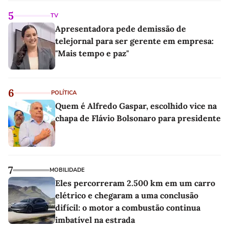
5
TV
Apresentadora pede demissão de
telejornal para ser gerente em empresa:
"Mais tempo e paz"
6
POLÍTICA
Quem é Alfredo Gaspar, escolhido vice na
chapa de Flávio Bolsonaro para presidente
7
MOBILIDADE
Eles percorreram 2.500 km em um carro
elétrico e chegaram a uma conclusão
difícil: o motor a combustão continua
imbatível na estrada