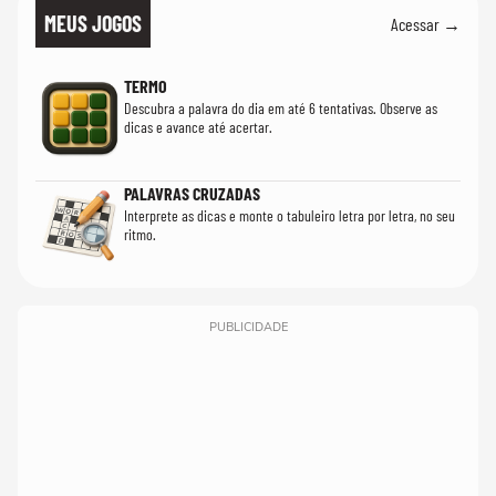
MEUS JOGOS
Acessar →
TERMO
Descubra a palavra do dia em até 6 tentativas. Observe as
dicas e avance até acertar.
PALAVRAS CRUZADAS
Interprete as dicas e monte o tabuleiro letra por letra, no seu
ritmo.
PUBLICIDADE