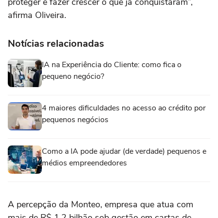
proteger e fazer crescer o que já conquistaram”,
afirma Oliveira.
Notícias relacionadas
IA na Experiência do Cliente: como fica o
pequeno negócio?
4 maiores dificuldades no acesso ao crédito por
pequenos negócios
Como a IA pode ajudar (de verdade) pequenos e
médios empreendedores
A percepção da Monteo, empresa que atua com
mais de R$ 1,2 bilhão sob gestão em cartas de