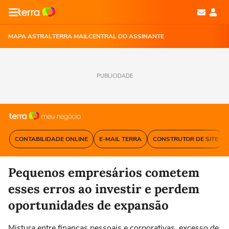
MAPA ASTRAL
TERRA MAIL
CENTRAL DO ASSINANTE
PUBLICIDADE
CONTABILIDADE ONLINE
E-MAIL TERRA
CONSTRUTOR DE SITE
Pequenos empresários cometem
esses erros ao investir e perdem
oportunidades de expansão
Mistura entre finanças pessoais e corporativas, excesso de