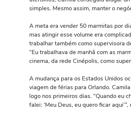
simples. Mesmo assim, manter o negóci
A meta era vender 50 marmitas por dia 
mas atingir esse volume era complica
trabalhar também como supervisora de
“Eu trabalhava de manhã com as marm
cinema, da rede Cinépolis, como super
A mudança para os Estados Unidos oc
viagem de férias para Orlando. Camila
logo nos primeiros dias. “Quando eu c
falei: ‘Meu Deus, eu quero ficar aqui’”, 