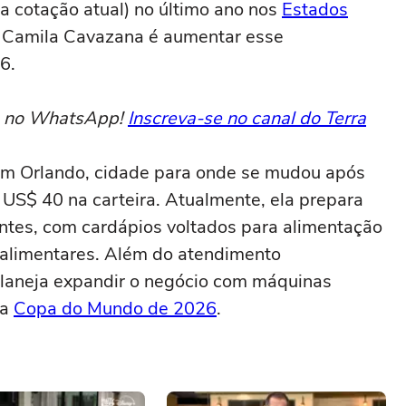
a cotação atual) no último ano nos
Estados
Camila Cavazana é aumentar esse
6.
to no WhatsApp!
Inscreva-se no canal do Terra
em Orlando, cidade para onde se mudou após
US$ 40 na carteira. Atualmente, ela prepara
entes, com cardápios voltados para alimentação
 alimentares. Além do atendimento
 planeja expandir o negócio com máquinas
da
Copa do Mundo de 2026
.