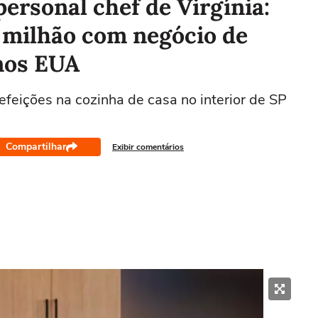
personal chef de Virgínia:
,2 milhão com negócio de
nos EUA
feições na cozinha de casa no interior de SP
Compartilhar
Exibir comentários