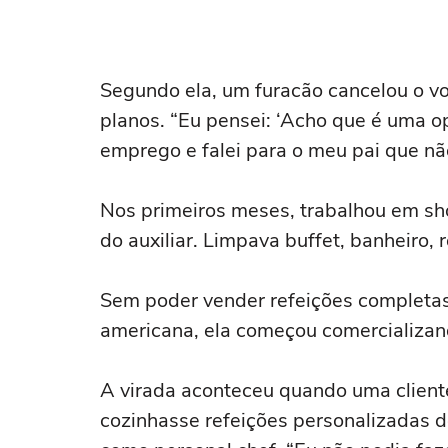
Segundo ela, um furacão cancelou o v
planos. “Eu pensei: ‘Acho que é uma op
emprego e falei para o meu pai que nã
Nos primeiros meses, trabalhou em shop
do auxiliar. Limpava buffet, banheiro,
Sem poder vender refeições completas 
americana, ela começou comercializan
A virada aconteceu quando uma clien
cozinhasse refeições personalizadas de