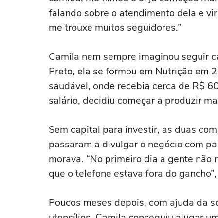
falando sobre o atendimento dela e vi
me trouxe muitos seguidores.”
Camila nem sempre imaginou seguir ca
Preto, ela se formou em Nutrição em 
saudável, onde recebia cerca de R$ 60
salário, decidiu começar a produzir m
Sem capital para investir, as duas co
passaram a divulgar o negócio com pa
morava. “No primeiro dia a gente não
que o telefone estava fora do gancho
Poucos meses depois, com ajuda da s
utensílios, Camila conseguiu alugar u