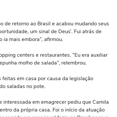
oo de retorno ao Brasil e acabou mudando seus
ortunidade, um sinal de Deus’. Fui atrás de
o ia mais embora”, afirmou.
ping centers e restaurantes. “Eu era auxiliar
 repunha molho de salada”, relembrou.
feitas em casa por causa da legislação
do saladas no pote.
te interessada em emagrecer pediu que Camila
ntro da própria casa. Foi o início da atuação