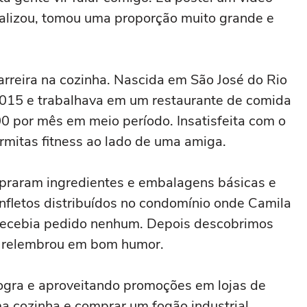
ralizou, tomou uma proporção muito grande e
rreira na cozinha. Nascida em São José do Rio
2015 e trabalhava em um restaurante de comida
0 por mês em meio período. Insatisfeita com o
armitas fitness ao lado de uma amiga.
mpraram ingredientes e embalagens básicas e
nfletos distribuídos no condomínio onde Camila
 recebia pedido nenhum. Depois descobrimos
”, relembrou em bom humor.
ogra e aproveitando promoções em lojas de
ma cozinha e comprar um fogão industrial