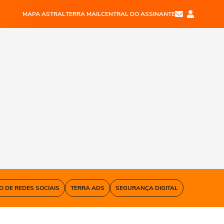
MAPA ASTRAL
TERRA MAIL
CENTRAL DO ASSINANTE
O DE REDES SOCIAIS
TERRA ADS
SEGURANÇA DIGITAL