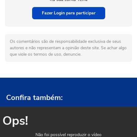
Fazer Login para participar
Os comentários são de responsabilidade exclusiva de seus
autores e não representam a opinião deste site. Se achar algo
que viole os termos de uso, denuncie.
Confira também:
Ops!
Não foi possível reproduzir o vídeo