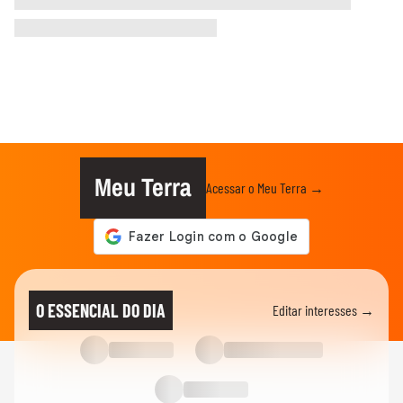
Meu Terra
Acessar o Meu Terra →
O ESSENCIAL DO DIA
Editar interesses →