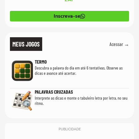
Inscreva-se
MEUS JOGOS
Acessar →
TERMO
Descubra a palavra do dia em até 6 tentativas. Observe as
dicas e avance até acertar.
PALAVRAS CRUZADAS
Interprete as dicas e monte o tabuleiro letra por letra, no seu
ritmo.
PUBLICIDADE