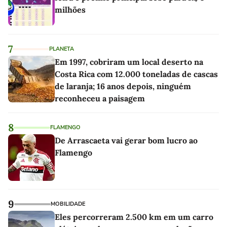
milhões
7
PLANETA
Em 1997, cobriram um local deserto na
Costa Rica com 12.000 toneladas de cascas
de laranja; 16 anos depois, ninguém
reconheceu a paisagem
8
FLAMENGO
De Arrascaeta vai gerar bom lucro ao
Flamengo
9
MOBILIDADE
Eles percorreram 2.500 km em um carro