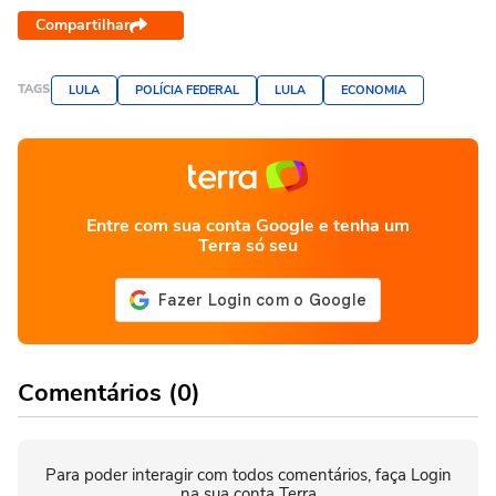
Compartilhar
TAGS
LULA
POLÍCIA FEDERAL
LULA
ECONOMIA
Entre com sua conta Google e tenha um
Terra só seu
Comentários (0)
Para poder interagir com todos comentários, faça Login
na sua conta Terra