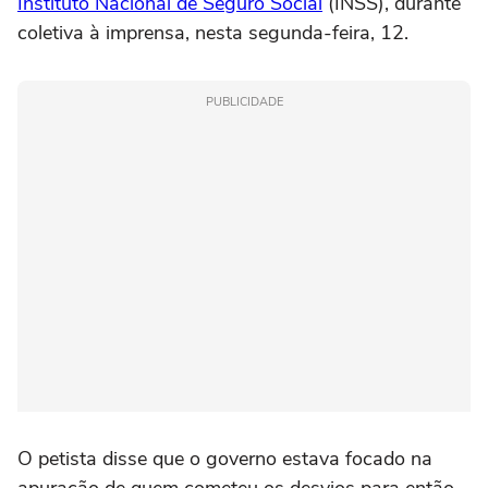
Instituto Nacional de Seguro Social
(INSS), durante
coletiva à imprensa, nesta segunda-feira, 12.
PUBLICIDADE
O petista disse que o governo estava focado na
apuração de quem cometeu os desvios para então