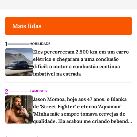
Mais lidas
1
MOBILIDADE
Eles percorreram 2.500 km em um carro
elétrico e chegaram a uma conclusão
difícil: o motor a combustão continua
imbatível na estrada
2
FAMOSOS
Jason Momoa, hoje aos 47 anos, o Blanka
de 'Street Fighter' e eterno 'Aquaman':
'Minha mãe sempre tomava cervejas de
qualidade. Ela acabou me criando bebendo
as melhores'