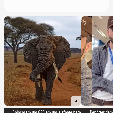
→ Colocaram um GPS em um elefante para
→ Repórter demi