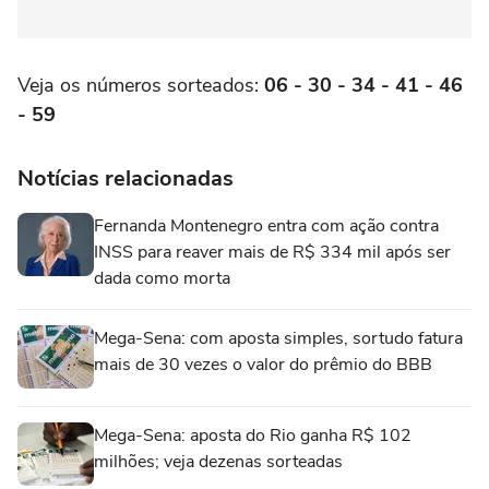
Veja os números sorteados:
06 - 30 - 34 - 41 - 46
- 59
Notícias relacionadas
Fernanda Montenegro entra com ação contra
INSS para reaver mais de R$ 334 mil após ser
dada como morta
Mega-Sena: com aposta simples, sortudo fatura
mais de 30 vezes o valor do prêmio do BBB
Mega-Sena: aposta do Rio ganha R$ 102
milhões; veja dezenas sorteadas