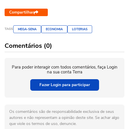
Compartilhar
TAGS
MEGA-SENA
ECONOMIA
LOTERIAS
Comentários (0)
Para poder interagir com todos comentários, faça Login
na sua conta Terra
Fazer Login para participar
Os comentários são de responsabilidade exclusiva de seus
autores e não representam a opinião deste site. Se achar algo
que viole os termos de uso, denuncie.