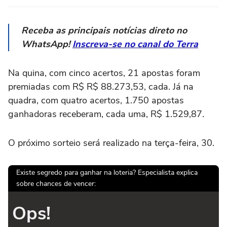
Receba as principais notícias direto no
WhatsApp!
Inscreva-se no canal do Terra
Na quina, com cinco acertos, 21 apostas foram
premiadas com R$ R$ 88.273,53, cada. Já na
quadra, com quatro acertos, 1.750 apostas
ganhadoras receberam, cada uma, R$ 1.529,87.
O próximo sorteio será realizado na terça-feira, 30.
Existe segredo para ganhar na loteria? Especialista explica
sobre chances de vencer:
Ops!