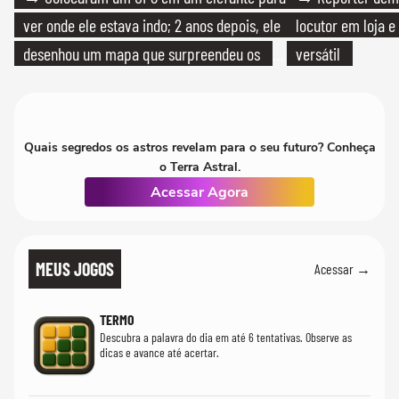
ver onde ele estava indo; 2 anos depois, ele
locutor em loja e
desenhou um mapa que surpreendeu os
versátil
cientistas
Quais segredos os astros revelam para o seu futuro? Conheça
o Terra Astral.
Acessar Agora
MEUS JOGOS
Acessar →
TERMO
Descubra a palavra do dia em até 6 tentativas. Observe as
dicas e avance até acertar.