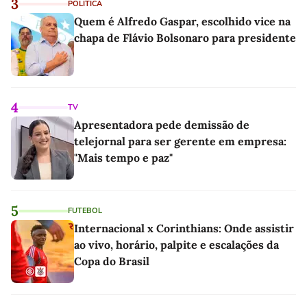
3
POLÍTICA
Quem é Alfredo Gaspar, escolhido vice na
chapa de Flávio Bolsonaro para presidente
4
TV
Apresentadora pede demissão de
telejornal para ser gerente em empresa:
"Mais tempo e paz"
5
FUTEBOL
Internacional x Corinthians: Onde assistir
ao vivo, horário, palpite e escalações da
Copa do Brasil