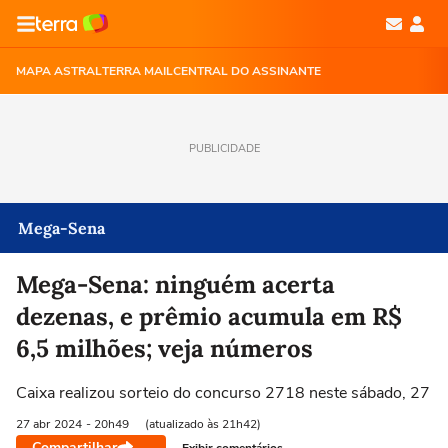
MAPA ASTRAL
TERRA MAIL
CENTRAL DO ASSINANTE
PUBLICIDADE
Mega-Sena
Mega-Sena: ninguém acerta
dezenas, e prêmio acumula em R$
6,5 milhões; veja números
Caixa realizou sorteio do concurso 2718 neste sábado, 27
27 abr
2024
- 20h49
(atualizado às 21h42)
Compartilhar
Exibir comentários