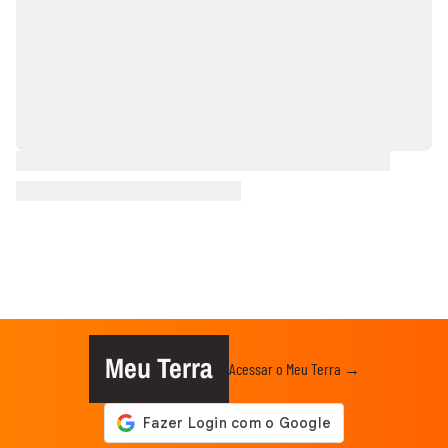
Meu Terra
Acessar o Meu Terra →