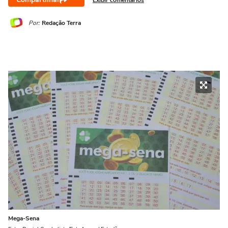
Por:
Redação Terra
Mega-Sena