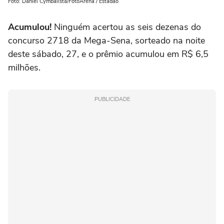
Foto: Daniel Cymbalista/FotoArena / Estadão
Acumulou!
Ninguém acertou as seis dezenas do
concurso 2718 da Mega-Sena, sorteado na noite
deste sábado, 27, e o prêmio acumulou em R$ 6,5
milhões.
PUBLICIDADE