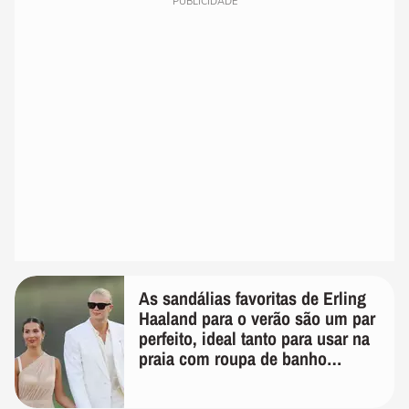
PUBLICIDADE
As sandálias favoritas de Erling
Haaland para o verão são um par
perfeito, ideal tanto para usar na
praia com roupa de banho
quanto em uma festa com terno
de linho