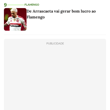
9
FLAMENGO
De Arrascaeta vai gerar bom lucro ao
Flamengo
PUBLICIDADE