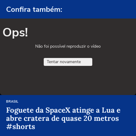
Confira também:
Ops!
Não foi possível reproduzir o vídeo
Tentar novamente
BRASIL
Foguete da SpaceX atinge a Lua e
abre cratera de quase 20 metros
#shorts