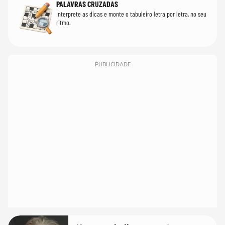
PALAVRAS CRUZADAS
Interprete as dicas e monte o tabuleiro letra por letra, no seu
ritmo.
PUBLICIDADE