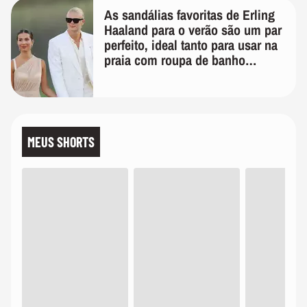
As sandálias favoritas de Erling
Haaland para o verão são um par
perfeito, ideal tanto para usar na
praia com roupa de banho
quanto em uma festa com terno
de linho
MEUS SHORTS