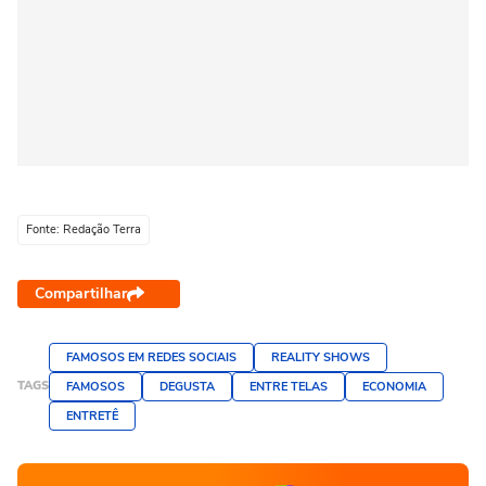
Fonte: Redação Terra
Compartilhar
FAMOSOS EM REDES SOCIAIS
REALITY SHOWS
TAGS
FAMOSOS
DEGUSTA
ENTRE TELAS
ECONOMIA
ENTRETÊ