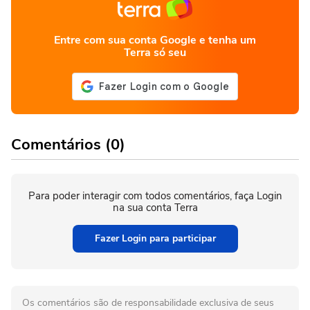
Entre com sua conta Google e tenha um
Terra só seu
Comentários (0)
Para poder interagir com todos comentários, faça Login
na sua conta Terra
Fazer Login para participar
Os comentários são de responsabilidade exclusiva de seus