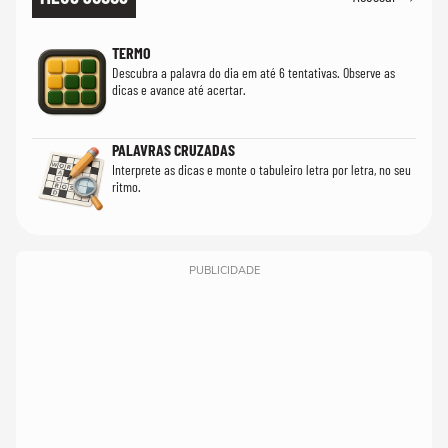
TERMO
Descubra a palavra do dia em até 6 tentativas. Observe as
dicas e avance até acertar.
PALAVRAS CRUZADAS
Interprete as dicas e monte o tabuleiro letra por letra, no seu
ritmo.
PUBLICIDADE