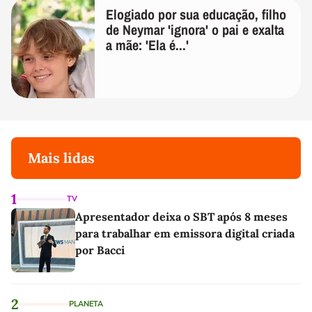
Elogiado por sua educação, filho
de Neymar 'ignora' o pai e exalta
a mãe: 'Ela é...'
Mais lidas
1
TV
Apresentador deixa o SBT após 8 meses
para trabalhar em emissora digital criada
por Bacci
2
PLANETA