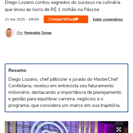
Diego Lozano contou segredos do sucesso na culinária
que levou ao lucro de R$ 1 milhão na Páscoa
Compartilhar
Exibir comentários
21 mai
2025
- 04h59
Por:
Reginaldo Tomaz
Resumo
Diego Lozano, chef pâtissier e jurado do MasterChef
Confeitaria, revelou em entrevista seu faturamento
milionário, destacando a importância de planejamento
e gestão para equilibrar carreira, negócios e o
programa, que considera um marco em sua trajetória.