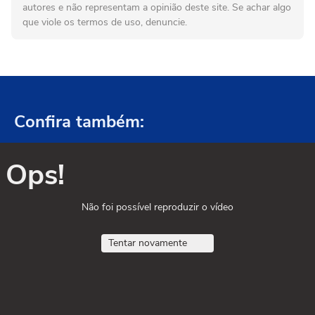
autores e não representam a opinião deste site. Se achar algo
que viole os termos de uso, denuncie.
Confira também:
Ops!
Não foi possível reproduzir o vídeo
Tentar novamente