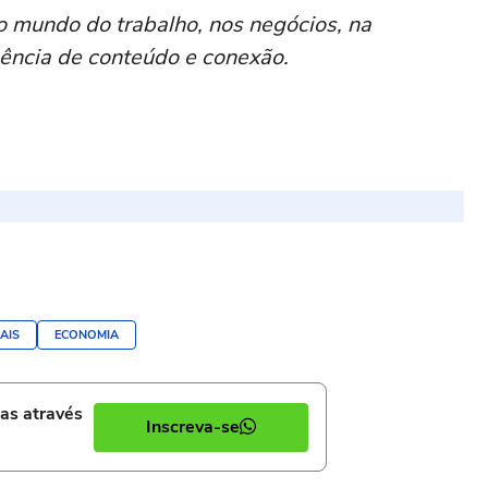
o mundo do trabalho, nos negócios, na
ência de conteúdo e conexão.
AIS
ECONOMIA
ias através
Inscreva-se