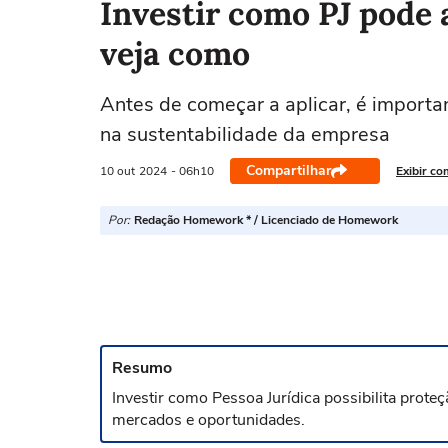
Investir como PJ pode
veja como
Antes de começar a aplicar, é import
na sustentabilidade da empresa
Compartilhar
10 out
2024
- 06h10
Exibir co
Por:
Redação Homework * / Licenciado de Homework
Resumo
Investir como Pessoa Jurídica possibilita prote
mercados e oportunidades.