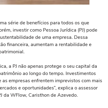
uma série de benefícios para todos os que
rém, investir como Pessoa Jurídica (PJ) pode
 sustentabilidade de uma empresa. Dessa
ão financeira, aumentam a rentabilidade e
atrimonial.
ica, a PJ não apenas protege o seu capital da
atrimônio ao longo do tempo. Investimentos
e as empresas enfrentem imprevistos com mais
rcados e oportunidades”, explica o assessor
PJ da WFlow, Caristhon de Azevedo.