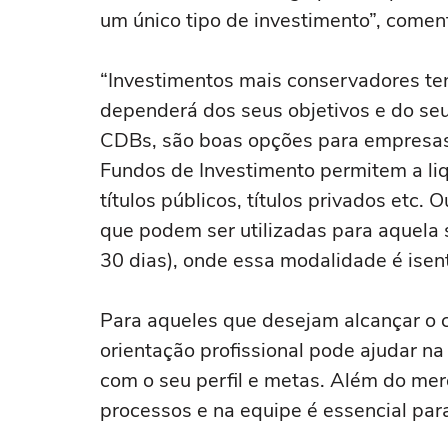
um único tipo de investimento”, comen
“Investimentos mais conservadores te
dependerá dos seus objetivos e do seu p
CDBs, são boas opções para empresas 
Fundos de Investimento permitem a liq
títulos públicos, títulos privados et
que podem ser utilizadas para aquela 
30 dias), onde essa modalidade é isent
Para aqueles que desejam alcançar o 
orientação profissional pode ajudar n
com o seu perfil e metas. Além do merc
processos e na equipe é essencial pa