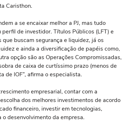
ta Caristhon.
ndem a se encaixar melhor a PJ, mas tudo
erfil de investidor. Títulos Públicos (LFT) e
que buscam segurança e liquidez, já os
uidez e ainda a diversificação de papéis como,
c. Outra opção são as Operações Compromissadas,
sobra de caixa de curtíssimo prazo (menos de
a de IOF”, afirma o especialista.
crescimento empresarial, contar com a
a escolha dos melhores investimentos de acordo
ado financeiro, investir em tecnologias,
ra o desenvolvimento da empresa.