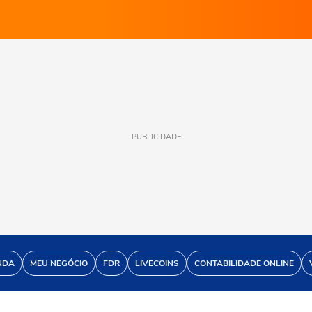
PUBLICIDADE
NDA
MEU NEGÓCIO
FDR
LIVECOINS
CONTABILIDADE ONLINE