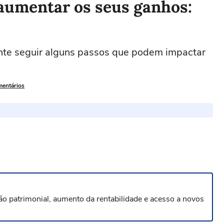
 aumentar os seus ganhos:
ante seguir alguns passos que podem impactar
mentários
ção patrimonial, aumento da rentabilidade e acesso a novos