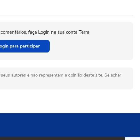
 comentários, faça Login na sua conta Terra
ogin para participar
seus autores e não representam a opinião deste site. Se achar