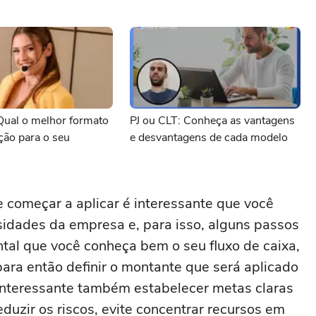
Qual o melhor formato
PJ ou CLT: Conheça as vantagens
ção para o seu
e desvantagens de cada modelo
e começar a aplicar é interessante que você
sidades da empresa e, para isso, alguns passos
tal que você conheça bem o seu fluxo de caixa,
 para então definir o montante que será aplicado
 interessante também estabelecer metas claras
eduzir os riscos, evite concentrar recursos em