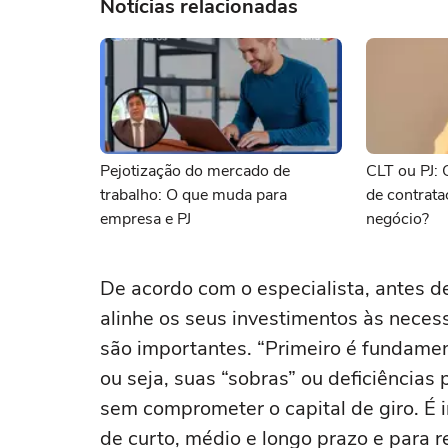
Notícias relacionadas
Pejotização do mercado de
CLT ou PJ: 
trabalho: O que muda para
de contrata
empresa e PJ
negócio?
De acordo com o especialista, antes d
alinhe os seus investimentos às neces
são importantes. “Primeiro é fundamen
ou seja, suas “sobras” ou deficiências
sem comprometer o capital de giro. É
de curto, médio e longo prazo e para r