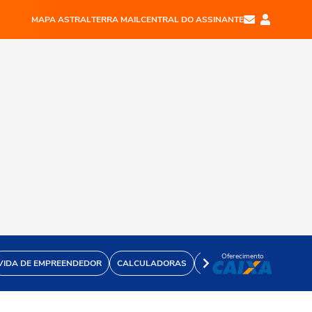
MAPA ASTRAL
TERRA MAIL
CENTRAL DO ASSINANTE
Oferecimento
VIDA DE EMPREENDEDOR
CALCULADORAS
VÍDEOS