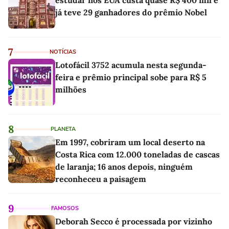
estudar nos EUA custa quase R$ 400 mil e
já teve 29 ganhadores do prêmio Nobel
7
NOTÍCIAS
Lotofácil 3752 acumula nesta segunda-
feira e prêmio principal sobe para R$ 5
milhões
8
PLANETA
Em 1997, cobriram um local deserto na
Costa Rica com 12.000 toneladas de cascas
de laranja; 16 anos depois, ninguém
reconheceu a paisagem
9
FAMOSOS
Deborah Secco é processada por vizinho