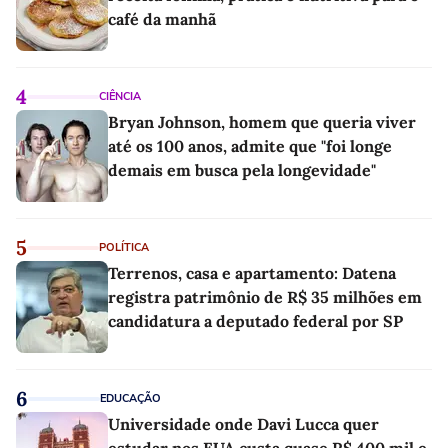
café da manhã
4
CIÊNCIA
Bryan Johnson, homem que queria viver
até os 100 anos, admite que "foi longe
demais em busca pela longevidade"
5
POLÍTICA
Terrenos, casa e apartamento: Datena
registra patrimônio de R$ 35 milhões em
candidatura a deputado federal por SP
6
EDUCAÇÃO
Universidade onde Davi Lucca quer