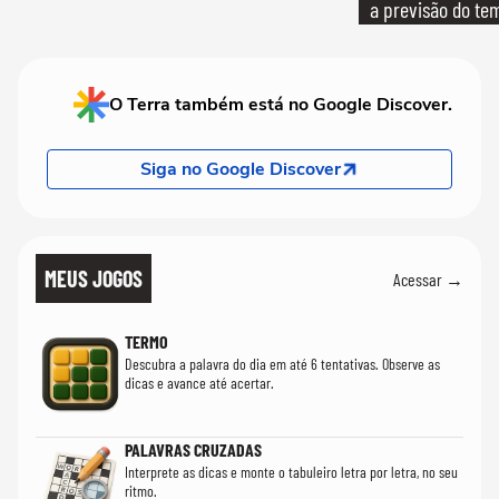
a previsão do te
O Terra também está no Google Discover.
Siga no Google Discover
MEUS JOGOS
Acessar →
TERMO
Descubra a palavra do dia em até 6 tentativas. Observe as
dicas e avance até acertar.
PALAVRAS CRUZADAS
Interprete as dicas e monte o tabuleiro letra por letra, no seu
ritmo.