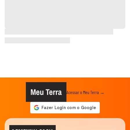
Meu Terra
Acessar o Meu Terra →