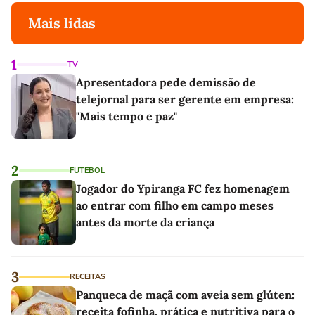
Mais lidas
1
TV
Apresentadora pede demissão de
telejornal para ser gerente em empresa:
"Mais tempo e paz"
2
FUTEBOL
Jogador do Ypiranga FC fez homenagem
ao entrar com filho em campo meses
antes da morte da criança
3
RECEITAS
Panqueca de maçã com aveia sem glúten:
receita fofinha, prática e nutritiva para o