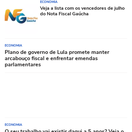
ECONOMIA
Veja a lista com os vencedores de julho
do Nota Fiscal Gaúcha
ECONOMIA
Plano de governo de Lula promete manter
arcabouço fiscal e enfrentar emendas
parlamentares
ECONOMIA
O seu trabalho vai existir daqui a 5 anos? Veja o