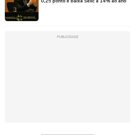
0,25 ponto e baixa Selic a 14% ao ano
PUBLICIDADE