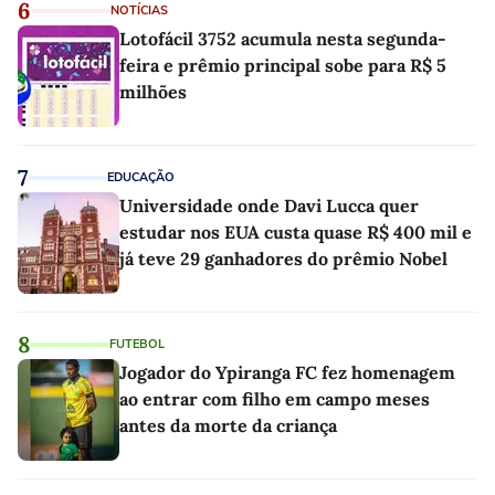
6
NOTÍCIAS
Lotofácil 3752 acumula nesta segunda-
feira e prêmio principal sobe para R$ 5
milhões
7
EDUCAÇÃO
Universidade onde Davi Lucca quer
estudar nos EUA custa quase R$ 400 mil e
já teve 29 ganhadores do prêmio Nobel
8
FUTEBOL
Jogador do Ypiranga FC fez homenagem
ao entrar com filho em campo meses
antes da morte da criança