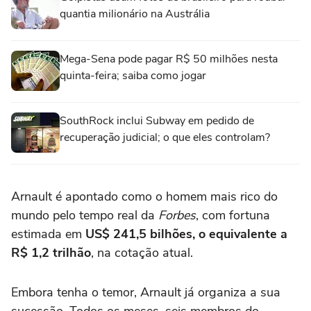
quantia milionário na Austrália
Mega-Sena pode pagar R$ 50 milhões nesta
quinta-feira; saiba como jogar
SouthRock inclui Subway em pedido de
recuperação judicial; o que eles controlam?
Arnault é apontado como o homem mais rico do
mundo pelo tempo real da
Forbes
, com fortuna
estimada em
US$ 241,5 bilhões, o equivalente a
R$ 1,2 trilhão
, na cotação atual.
Embora tenha o temor, Arnault já organiza a sua
sucessão. Todos os meses, seis membros do