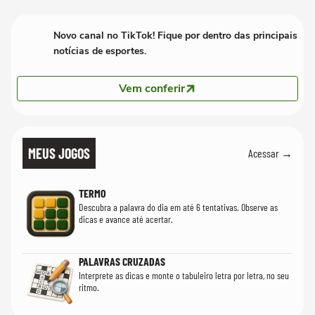
Novo canal no TikTok! Fique por dentro das principais
notícias de esportes.
Vem conferir
MEUS JOGOS
Acessar →
TERMO
Descubra a palavra do dia em até 6 tentativas. Observe as
dicas e avance até acertar.
PALAVRAS CRUZADAS
Interprete as dicas e monte o tabuleiro letra por letra, no seu
ritmo.