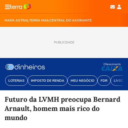
MAPA ASTRAL
TERRA MAIL
CENTRAL DO ASSINANTE
PUBLICIDADE
Oferecimento
LOTERIAS
IMPOSTO DE RENDA
MEU NEGÓCIO
FDR
LIVECOI
Futuro da LVMH preocupa Bernard
Arnault, homem mais rico do
mundo