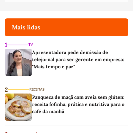
Mais lidas
1
TV
Apresentadora pede demissão de
telejornal para ser gerente em empresa:
"Mais tempo e paz"
2
RECEITAS
Panqueca de maçã com aveia sem glúten:
receita fofinha, prática e nutritiva para o
café da manhã