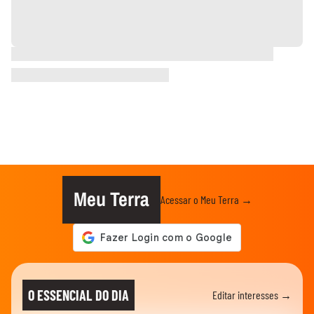
Meu Terra
Acessar o Meu Terra →
O ESSENCIAL DO DIA
Editar interesses →