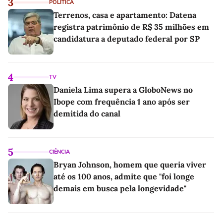
3
POLÍTICA
Terrenos, casa e apartamento: Datena
registra patrimônio de R$ 35 milhões em
candidatura a deputado federal por SP
4
TV
Daniela Lima supera a GloboNews no
Ibope com frequência 1 ano após ser
demitida do canal
5
CIÊNCIA
Bryan Johnson, homem que queria viver
até os 100 anos, admite que "foi longe
demais em busca pela longevidade"