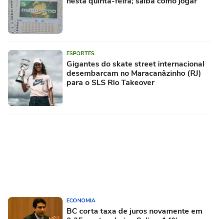
nesta quinta-feira; saiba como jogar
ESPORTES
Gigantes do skate street internacional
desembarcam no Maracanãzinho (RJ)
para o SLS Rio Takeover
ECONOMIA
BC corta taxa de juros novamente em