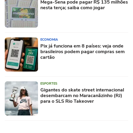
Mega-Sena pode pagar R$ 135 milhões
nesta terça; saiba como jogar
ECONOMIA
Pix já funciona em 8 países: veja onde
brasileiros podem pagar compras sem
cartão
ESPORTES
Gigantes do skate street internacional
desembarcam no Maracanãzinho (RJ)
para o SLS Rio Takeover