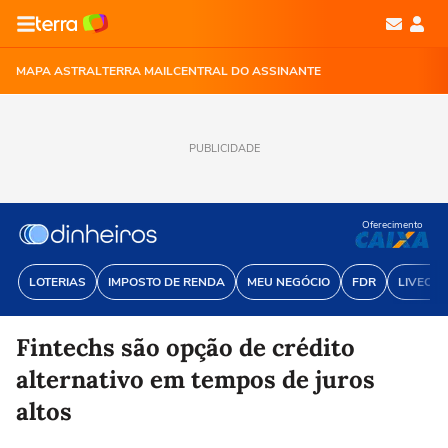
MAPA ASTRAL
TERRA MAIL
CENTRAL DO ASSINANTE
PUBLICIDADE
Oferecimento
LOTERIAS
IMPOSTO DE RENDA
MEU NEGÓCIO
FDR
LIVECOI
Fintechs são opção de crédito
alternativo em tempos de juros
altos