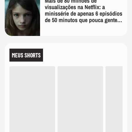
Mais de 80 milhões de
visualizações na Netflix: a
minissérie de apenas 6 episódios
de 50 minutos que pouca gente
lembra
MEUS SHORTS