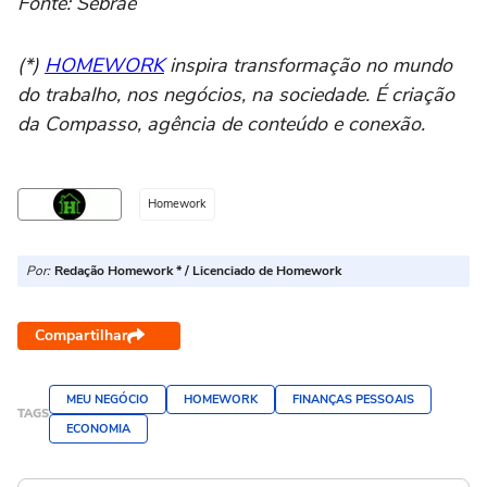
Fonte: Sebrae
(*)
HOMEWORK
inspira transformação no mundo
do trabalho, nos negócios, na sociedade. É criação
da Compasso, agência de conteúdo e conexão.
Homework
Por:
Redação Homework * / Licenciado de Homework
Compartilhar
MEU NEGÓCIO
HOMEWORK
FINANÇAS PESSOAIS
TAGS
ECONOMIA