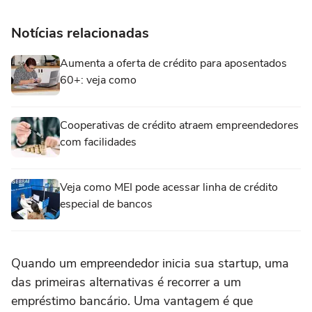
Notícias relacionadas
Aumenta a oferta de crédito para aposentados
60+: veja como
Cooperativas de crédito atraem empreendedores
com facilidades
Veja como MEI pode acessar linha de crédito
especial de bancos
Quando um empreendedor inicia sua startup, uma
das primeiras alternativas é recorrer a um
empréstimo bancário. Uma vantagem é que