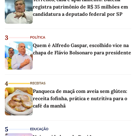
registra patrimônio de R$ 35 milhões em
candidatura a deputado federal por SP
3
POLÍTICA
Quem é Alfredo Gaspar, escolhido vice na
chapa de Flávio Bolsonaro para presidente
4
RECEITAS
Panqueca de maçã com aveia sem glúten:
receita fofinha, prática e nutritiva para o
café da manhã
5
EDUCAÇÃO