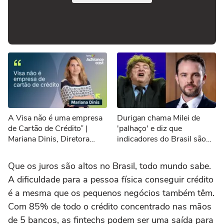
A Visa não é uma empresa
Durigan chama Milei de
de Cartão de Crédito” |
'palhaço' e diz que
Mariana Dinis, Diretora
indicadores do Brasil são
Executiva de Marketing da
melhores que os da
Visa do Brasil
Argentina
Que os juros são altos no Brasil, todo mundo sabe.
A dificuldade para a pessoa física conseguir crédito
é a mesma que os pequenos negócios também têm.
Com 85% de todo o crédito concentrado nas mãos
de 5 bancos, as fintechs podem ser uma saída para