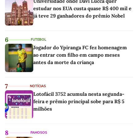
Universidade onde Davi Lucca quer
estudar nos EUA custa quase R$ 400 mil e
já teve 29 ganhadores do prêmio Nobel
6
FUTEBOL
Jogador do Ypiranga FC fez homenagem
ao entrar com filho em campo meses
antes da morte da criança
7
NOTÍCIAS
Lotofácil 3752 acumula nesta segunda-
feira e prêmio principal sobe para R$ 5
milhões
8
FAMOSOS