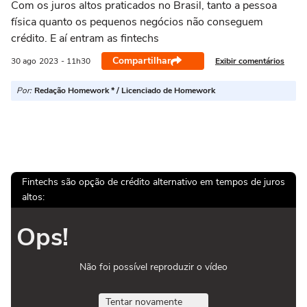
Com os juros altos praticados no Brasil, tanto a pessoa
física quanto os pequenos negócios não conseguem
crédito. E aí entram as fintechs
Compartilhar
Exibir comentários
30 ago
2023
- 11h30
Por:
Redação Homework * / Licenciado de Homework
Fintechs são opção de crédito alternativo em tempos de juros
altos:
Ops!
Não foi possível reproduzir o vídeo
Tentar novamente