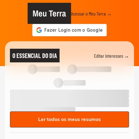
Meu Terra
Acessar o Meu Terra →
O ESSENCIAL DO DIA
Editar interesses →
Ler todos os meus resumos