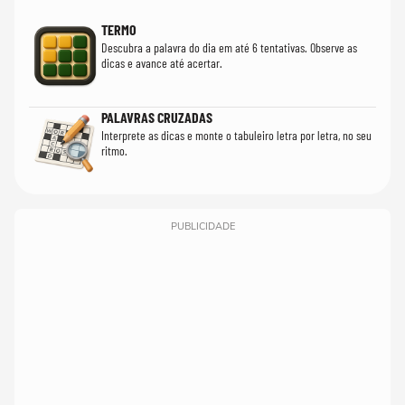
TERMO
Descubra a palavra do dia em até 6 tentativas. Observe as
dicas e avance até acertar.
PALAVRAS CRUZADAS
Interprete as dicas e monte o tabuleiro letra por letra, no seu
ritmo.
PUBLICIDADE