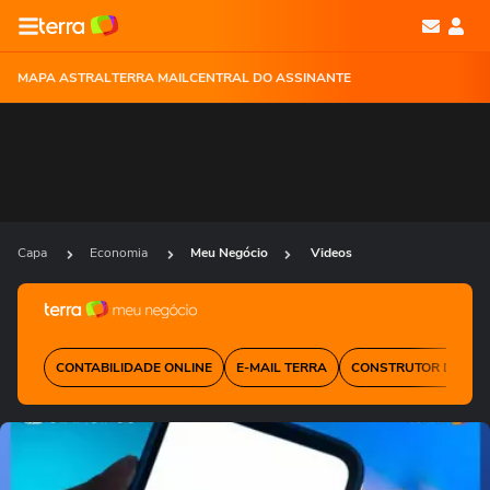
MAPA ASTRAL
TERRA MAIL
CENTRAL DO ASSINANTE
Capa
Economia
Meu Negócio
Videos
CONTABILIDADE ONLINE
E-MAIL TERRA
CONSTRUTOR DE SIT
Ops!