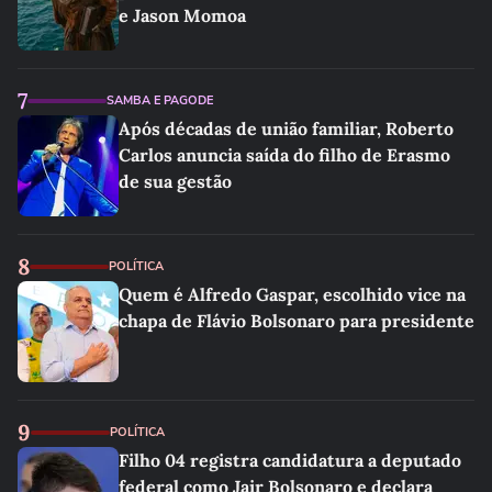
e Jason Momoa
7
SAMBA E PAGODE
Após décadas de união familiar, Roberto
Carlos anuncia saída do filho de Erasmo
de sua gestão
8
POLÍTICA
Quem é Alfredo Gaspar, escolhido vice na
chapa de Flávio Bolsonaro para presidente
9
POLÍTICA
Filho 04 registra candidatura a deputado
federal como Jair Bolsonaro e declara