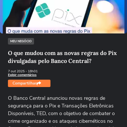
Não foi possível reproduzir o vídeo
Tentar novamente
MEU NEGÓCIO
O que mudou com as novas regras do Pix
divulgadas pelo Banco Central?
7 out 2025
- 18h01
Exibir comentários
Compartilhar
O Banco Central anunciou novas regras de
segurança para o Pix e Transações Eletrônicas
Disponíveis, TED, com o objetivo de combater o
crime organizado e os ataques cibernéticos no