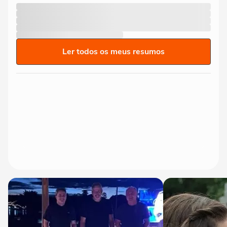
Ler todos os meus resumos