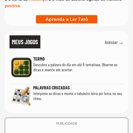
positiva
.
Aprenda a Ler Tarô
MEUS JOGOS
Acessar →
TERMO
Descubra a palavra do dia em até 6 tentativas. Observe as
dicas e avance até acertar.
PALAVRAS CRUZADAS
Interprete as dicas e monte o tabuleiro letra por letra, no seu
ritmo.
PUBLICIDADE