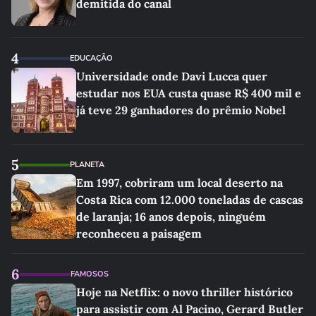
demitida do canal
4
EDUCAÇÃO
Universidade onde Davi Lucca quer
estudar nos EUA custa quase R$ 400 mil e
já teve 29 ganhadores do prêmio Nobel
5
PLANETA
Em 1997, cobriram um local deserto na
Costa Rica com 12.000 toneladas de cascas
de laranja; 16 anos depois, ninguém
reconheceu a paisagem
6
FAMOSOS
Hoje na Netflix: o novo thriller histórico
para assistir com Al Pacino, Gerard Butler