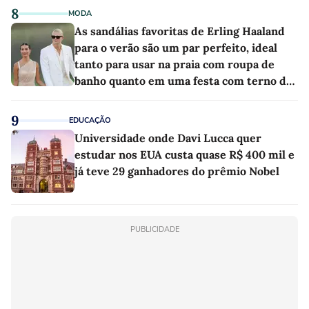
8
MODA
As sandálias favoritas de Erling Haaland
para o verão são um par perfeito, ideal
tanto para usar na praia com roupa de
banho quanto em uma festa com terno de
linho
9
EDUCAÇÃO
Universidade onde Davi Lucca quer
estudar nos EUA custa quase R$ 400 mil e
já teve 29 ganhadores do prêmio Nobel
PUBLICIDADE