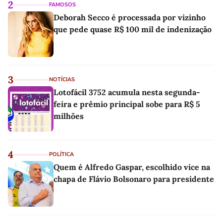
2
FAMOSOS
Deborah Secco é processada por vizinho
que pede quase R$ 100 mil de indenização
3
NOTÍCIAS
Lotofácil 3752 acumula nesta segunda-
feira e prêmio principal sobe para R$ 5
milhões
4
POLÍTICA
Quem é Alfredo Gaspar, escolhido vice na
chapa de Flávio Bolsonaro para presidente