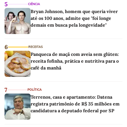
5
CIÊNCIA
Bryan Johnson, homem que queria viver
até os 100 anos, admite que "foi longe
demais em busca pela longevidade"
6
RECEITAS
Panqueca de maçã com aveia sem glúten:
receita fofinha, prática e nutritiva para o
café da manhã
7
POLÍTICA
Terrenos, casa e apartamento: Datena
registra patrimônio de R$ 35 milhões em
candidatura a deputado federal por SP