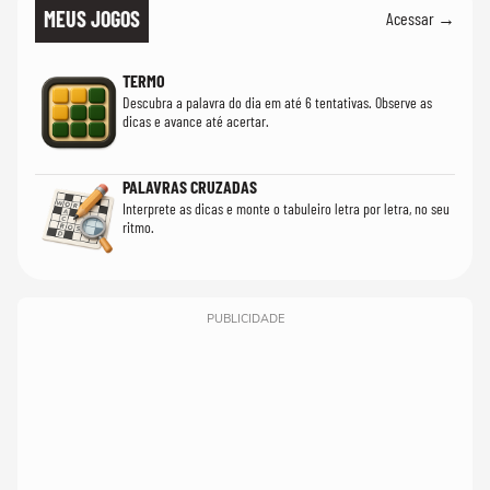
MEUS JOGOS
Acessar →
TERMO
Descubra a palavra do dia em até 6 tentativas. Observe as
dicas e avance até acertar.
PALAVRAS CRUZADAS
Interprete as dicas e monte o tabuleiro letra por letra, no seu
ritmo.
PUBLICIDADE