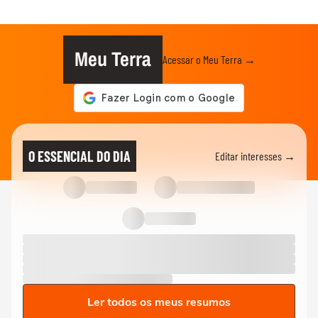
Meu Terra
Acessar o Meu Terra →
O ESSENCIAL DO DIA
Editar interesses →
Ler todos os meus resumos