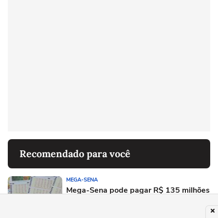
Recomendado para você
MEGA-SENA
Mega-Sena pode pagar R$ 135 milhões
nesta terça; saiba como jogar