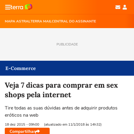
MAPA ASTRAL
TERRA MAIL
CENTRAL DO ASSINANTE
PUBLICIDADE
E-Commerce
Veja 7 dicas para comprar em sex
shops pela internet
Tire todas as suas dúvidas antes de adquirir produtos
eróticos na web
18 dez
2015
- 09h00
(atualizado em 11/1/2018 às 14h32)
Compartilhar