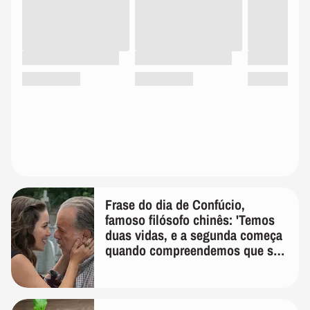
Frase do dia de Confúcio,
famoso filósofo chinês: 'Temos
duas vidas, e a segunda começa
quando compreendemos que só
temos uma'