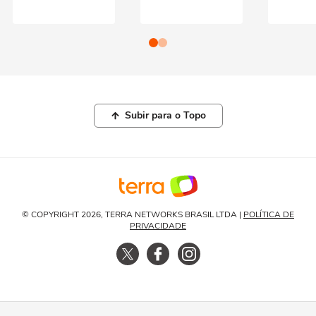
Subir para o Topo
© COPYRIGHT 2026, TERRA NETWORKS BRASIL LTDA |
POLÍTICA DE
PRIVACIDADE