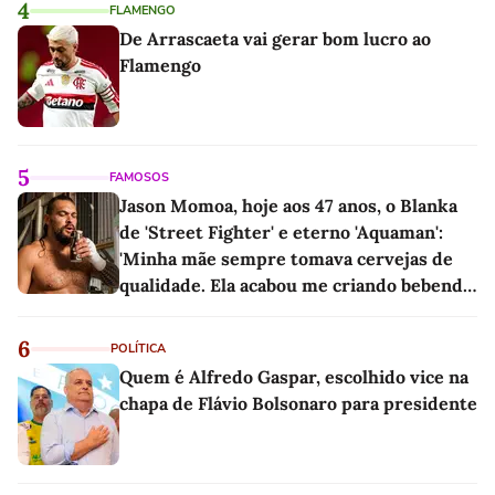
4
FLAMENGO
De Arrascaeta vai gerar bom lucro ao
Flamengo
5
FAMOSOS
Jason Momoa, hoje aos 47 anos, o Blanka
de 'Street Fighter' e eterno 'Aquaman':
'Minha mãe sempre tomava cervejas de
qualidade. Ela acabou me criando bebendo
as melhores'
6
POLÍTICA
Quem é Alfredo Gaspar, escolhido vice na
chapa de Flávio Bolsonaro para presidente