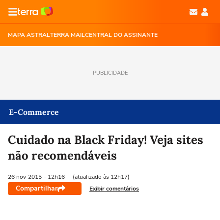
MAPA ASTRAL
TERRA MAIL
CENTRAL DO ASSINANTE
PUBLICIDADE
E-Commerce
Cuidado na Black Friday! Veja sites
não recomendáveis
26 nov
2015
- 12h16
(atualizado às 12h17)
Compartilhar
Exibir comentários