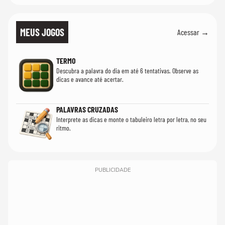
MEUS JOGOS
Acessar →
TERMO
Descubra a palavra do dia em até 6 tentativas. Observe as
dicas e avance até acertar.
PALAVRAS CRUZADAS
Interprete as dicas e monte o tabuleiro letra por letra, no seu
ritmo.
PUBLICIDADE