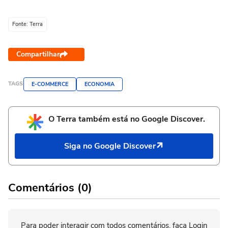
Fonte: Terra
Compartilhar
TAGS
E-COMMERCE
ECONOMIA
O Terra também está no Google Discover.
Siga no Google Discover
Comentários (0)
Para poder interagir com todos comentários, faça Login