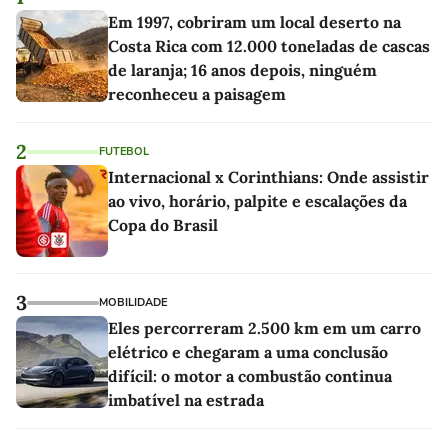
Em 1997, cobriram um local deserto na
Costa Rica com 12.000 toneladas de cascas
de laranja; 16 anos depois, ninguém
reconheceu a paisagem
2
FUTEBOL
Internacional x Corinthians: Onde assistir
ao vivo, horário, palpite e escalações da
Copa do Brasil
3
MOBILIDADE
Eles percorreram 2.500 km em um carro
elétrico e chegaram a uma conclusão
difícil: o motor a combustão continua
imbatível na estrada