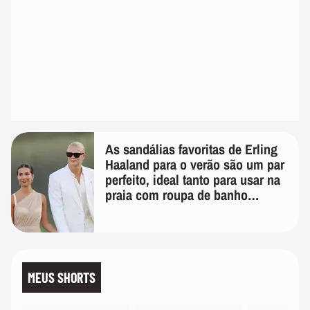
As sandálias favoritas de Erling
Haaland para o verão são um par
perfeito, ideal tanto para usar na
praia com roupa de banho
quanto em uma festa com terno
de linho
MEUS SHORTS