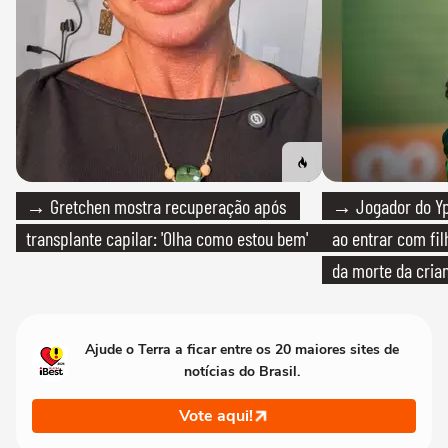
→ Gretchen mostra recuperação após
→ Jogador do Yp
transplante capilar: 'Olha como estou bem'
ao entrar com fi
da morte da cria
Ajude o Terra a ficar entre os 20 maiores sites de
notícias do Brasil.
Vote aqui!