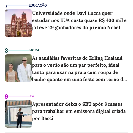
7
EDUCAÇÃO
Universidade onde Davi Lucca quer
estudar nos EUA custa quase R$ 400 mil e
já teve 29 ganhadores do prêmio Nobel
8
MODA
As sandálias favoritas de Erling Haaland
para o verão são um par perfeito, ideal
tanto para usar na praia com roupa de
banho quanto em uma festa com terno de
linho
9
TV
Apresentador deixa o SBT após 8 meses
para trabalhar em emissora digital criada
por Bacci