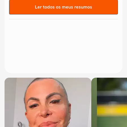
Ler todos os meus resumos