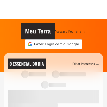
Meu Terra
Acessar o Meu Terra →
O ESSENCIAL DO DIA
Editar interesses →