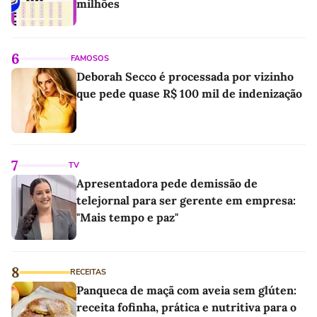
milhões
6
FAMOSOS
Deborah Secco é processada por vizinho
que pede quase R$ 100 mil de indenização
7
TV
Apresentadora pede demissão de
telejornal para ser gerente em empresa:
"Mais tempo e paz"
8
RECEITAS
Panqueca de maçã com aveia sem glúten:
receita fofinha, prática e nutritiva para o