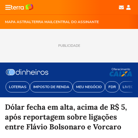
MAPA ASTRAL
TERRA MAIL
CENTRAL DO ASSINANTE
PUBLICIDADE
Oferecimento
LOTERIAS
IMPOSTO DE RENDA
MEU NEGÓCIO
FDR
LIVECOI
Dólar fecha em alta, acima de R$ 5,
após reportagem sobre ligações
entre Flávio Bolsonaro e Vorcaro