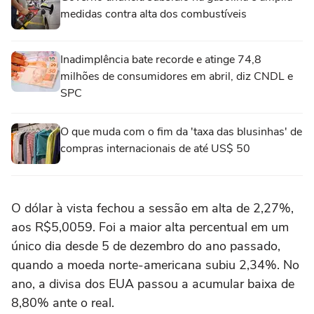
medidas contra alta dos combustíveis
Inadimplência bate recorde e atinge 74,8
milhões de consumidores em abril, diz CNDL e
SPC
O que muda com o fim da 'taxa das blusinhas' de
compras internacionais de até US$ 50
O dólar à vista fechou a sessão ‌em alta de 2,27%,
aos R$5,0059. Foi a maior alta percentual em um
único dia desde 5 de dezembro do ano passado,
quando a moeda norte-americana subiu ‌2,34%. No
ano, a divisa dos EUA passou ‌a acumular baixa de
8,80% ante o real.