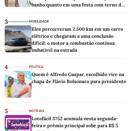
banho quanto em uma festa com terno de
linho
3
MOBILIDADE
Eles percorreram 2.500 km em um carro
elétrico e chegaram a uma conclusão
difícil: o motor a combustão continua
imbatível na estrada
4
POLÍTICA
Quem é Alfredo Gaspar, escolhido vice na
chapa de Flávio Bolsonaro para presidente
5
NOTÍCIAS
Lotofácil 3752 acumula nesta segunda-
feira e prêmio principal sobe para R$ 5