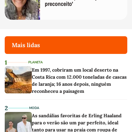
preconceito'
Mais lidas
1
PLANETA
Em 1997, cobriram um local deserto na
Costa Rica com 12.000 toneladas de cascas
de laranja; 16 anos depois, ninguém
reconheceu a paisagem
2
MODA
As sandálias favoritas de Erling Haaland
para o verão são um par perfeito, ideal
tanto para usar na praia com roupa de