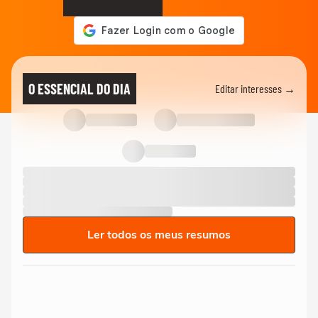
O ESSENCIAL DO DIA
Editar interesses →
Ler todos os meus resumos