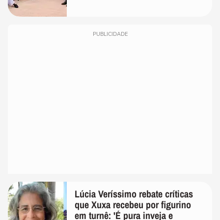
PUBLICIDADE
Lúcia Veríssimo rebate críticas
que Xuxa recebeu por figurino
em turnê: 'É pura inveja e