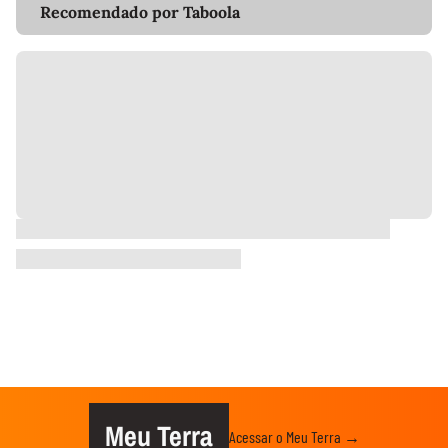
Recomendado por Taboola
Meu Terra
Acessar o Meu Terra →