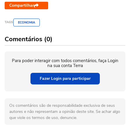
Compartilhar
TAGS
ECONOMIA
Comentários (0)
Para poder interagir com todos comentários, faça Login
na sua conta Terra
Fazer Login para participar
Os comentários são de responsabilidade exclusiva de seus
autores e não representam a opinião deste site. Se achar algo
que viole os termos de uso, denuncie.