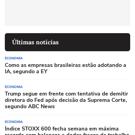
Últimas notícias
ECONOMIA
Como as empresas brasileiras estão adotando a
IA, segundo a EY
ECONOMIA
Trump segue em frente com tentativa de demitir
diretora do Fed após decisão da Suprema Corte,
segundo ABC News
ECONOMIA
Índice STOXX 600 fecha semana em máxima
recorde com balanços e dados fracos de trabalho