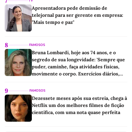
7
TV
Apresentadora pede demissão de
telejornal para ser gerente em empresa:
"Mais tempo e paz"
8
FAMOSOS
Bruna Lombardi, hoje aos 74 anos, e o
segredo de sua longevidade: 'Sempre que
puder, caminhe, faça atividades físicas,
movimente o corpo. Exercícios diários,
mesmo pequenos, são libertadores'
9
FAMOSOS
Dezessete meses após sua estreia, chega à
Netflix um dos melhores filmes de ficção
científica, com uma nota quase perfeita