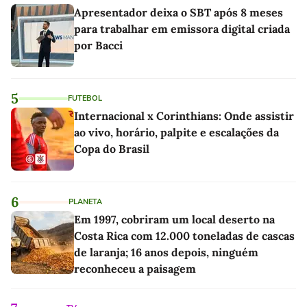
Apresentador deixa o SBT após 8 meses
para trabalhar em emissora digital criada
por Bacci
5
FUTEBOL
Internacional x Corinthians: Onde assistir
ao vivo, horário, palpite e escalações da
Copa do Brasil
6
PLANETA
Em 1997, cobriram um local deserto na
Costa Rica com 12.000 toneladas de cascas
de laranja; 16 anos depois, ninguém
reconheceu a paisagem