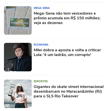
MEGA-SENA
Mega-Sena não tem vencedores e
prêmio acumula em R$ 150 milhões;
veja as dezenas
ECONOMIA
Milei dobra a aposta e volta a criticar
Lula: 'é um ladrão, um corrupto'
ESPORTES
Gigantes do skate street internacional
desembarcam no Maracanãzinho (RJ)
para o SLS Rio Takeover