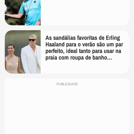
As sandálias favoritas de Erling
Haaland para o verão são um par
perfeito, ideal tanto para usar na
praia com roupa de banho
quanto em uma festa com terno
de linho
PUBLICIDADE