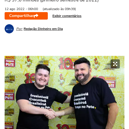
R$ 37,6 milhões (primeiro semestre de 2022)
12 ago
2022
- 06h00
(atualizado às 09h39)
Compartilhar
Exibir comentários
Por:
Redação Dinheiro em Dia