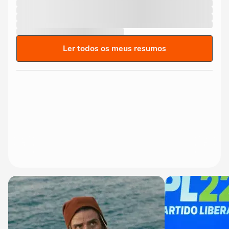
Ler todos os meus resumos