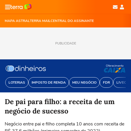
MAPA ASTRAL
TERRA MAIL
CENTRAL DO ASSINANTE
PUBLICIDADE
Oferecimento
LOTERIAS
IMPOSTO DE RENDA
MEU NEGÓCIO
FDR
LIVECOI
De pai para filho: a receita de um
negócio de sucesso
Negócio entre pai e filho completa 10 anos com receita de