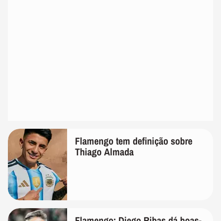
Flamengo tem definição sobre
Thiago Almada
Flamengo: Diego Ribas dá boas-