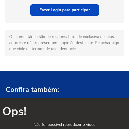
Fazer Login para participar
Os comentários são de responsabilidade exclusiva de seus
autores e não representam a opinião deste site. Se achar algo
que viole os termos de uso, denuncie.
Confira também:
Ops!
Não foi possível reproduzir o vídeo