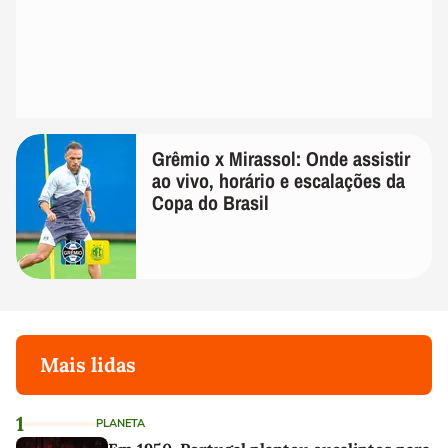
Grêmio x Mirassol: Onde assistir
ao vivo, horário e escalações da
Copa do Brasil
Mais lidas
1
PLANETA