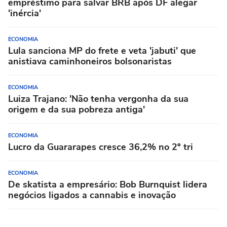
empréstimo para salvar BRB após DF alegar
'inércia'
ECONOMIA
Lula sanciona MP do frete e veta 'jabuti' que
anistiava caminhoneiros bolsonaristas
ECONOMIA
Luiza Trajano: 'Não tenha vergonha da sua
origem e da sua pobreza antiga'
ECONOMIA
Lucro da Guararapes cresce 36,2% no 2º tri
ECONOMIA
De skatista a empresário: Bob Burnquist lidera
negócios ligados a cannabis e inovação