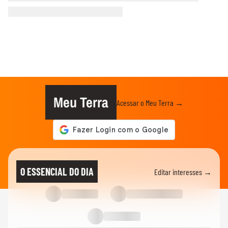
Meu Terra
Acessar o Meu Terra →
O ESSENCIAL DO DIA
Editar interesses →