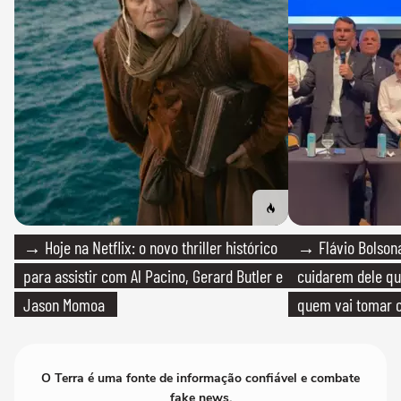
→ Hoje na Netflix: o novo thriller histórico
→ Flávio Bolsona
para assistir com Al Pacino, Gerard Butler e
cuidarem dele qua
Jason Momoa
quem vai tomar c
O Terra é uma fonte de informação confiável e combate
fake news.