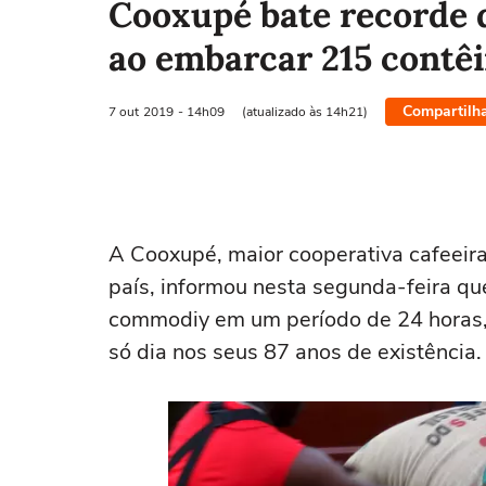
Cooxupé bate recorde 
ao embarcar 215 contê
Compartilh
7 out
2019
- 14h09
(atualizado às 14h21)
A Cooxupé, maior cooperativa cafeeira 
país, informou nesta segunda-feira q
commodiy em um período de 24 horas
só dia nos seus 87 anos de existência.