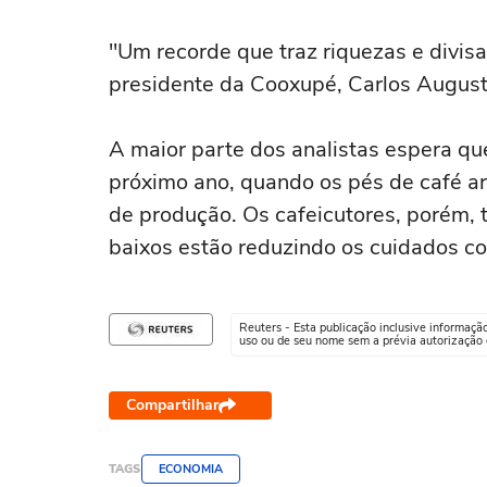
"Um recorde que traz riquezas e divisas
presidente da Cooxupé, Carlos August
A maior parte dos analistas espera qu
próximo ano, quando os pés de café ará
de produção. Os cafeicutores, porém, 
baixos estão reduzindo os cuidados co
Reuters - Esta publicação inclusive informaçã
uso ou de seu nome sem a prévia autorização d
Compartilhar
TAGS
ECONOMIA