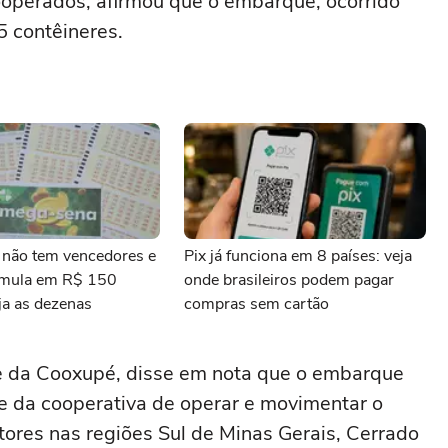
ooperados, afirmou que o embarque, ocorrido
 contêineres.
não tem vencedores e
Pix já funciona em 8 países: veja
umula em R$ 150
onde brasileiros podem pagar
ja as dezenas
compras sem cartão
te da Cooxupé, disse em nota que o embarque
de da cooperativa de operar e movimentar o
tores nas regiões Sul de Minas Gerais, Cerrado