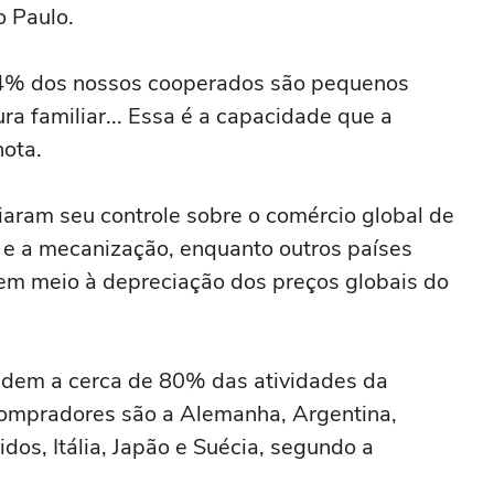
o Paulo.
 84% dos nossos cooperados são pequenos
ra familiar... Essa é a capacidade que a
nota.
iaram seu controle sobre o comércio global de
 e a mecanização, enquanto outros países
em meio à depreciação dos preços globais do
ndem a cerca de 80% das atividades da
 compradores são a Alemanha, Argentina,
dos, Itália, Japão e Suécia, segundo a