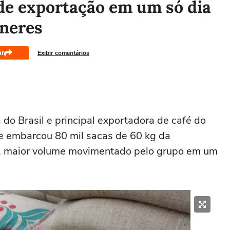
de exportação em um só dia
ineres
ar
Exibir comentários
do Brasil e principal exportadora de café do
ue embarcou 80 mil sacas de 60 kg da
, maior volume movimentado pelo grupo em um