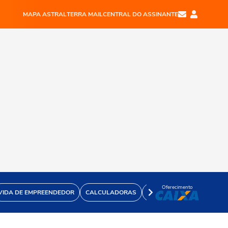
MAPA ASTRAL
TERRA MAIL
CENTRAL DO ASSINANTE
Oferecimento
VIDA DE EMPREENDEDOR
CALCULADORAS
VÍDEOS