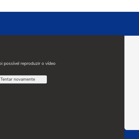
oi possível reproduzir o vídeo
Tentar novamente