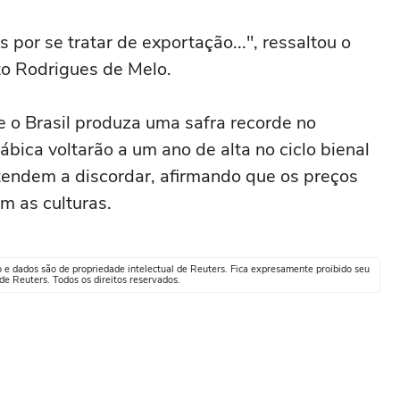
 por se tratar de exportação...", ressaltou o
o Rodrigues de Melo.
e o Brasil produza uma safra recorde no
bica voltarão a um ano de alta no ciclo bienal
tendem a discordar, afirmando que os preços
m as culturas.
o e dados são de propriedade intelectual de Reuters. Fica expresamente proibido seu
e Reuters. Todos os direitos reservados.