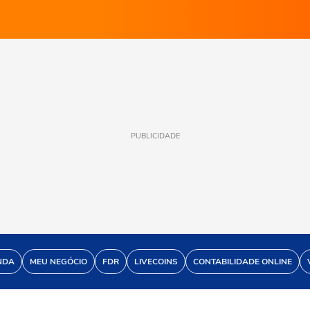
PUBLICIDADE
NDA
MEU NEGÓCIO
FDR
LIVECOINS
CONTABILIDADE ONLINE