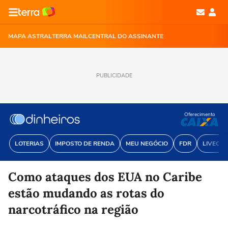
MAPA ASTRAL
TERRA MAIL
CENTRAL DO ASSINANTE
PUBLICIDADE
Oferecimento
LOTERIAS
IMPOSTO DE RENDA
MEU NEGÓCIO
FDR
LIVECOI
Como ataques dos EUA no Caribe
estão mudando as rotas do
narcotráfico na região