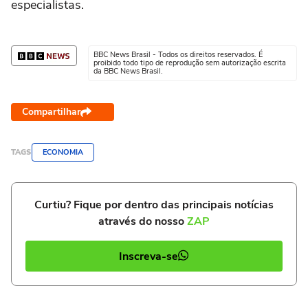
especialistas.
BBC News Brasil - Todos os direitos reservados. É
proibido todo tipo de reprodução sem autorização escrita
da BBC News Brasil.
Compartilhar
TAGS
ECONOMIA
Curtiu? Fique por dentro das principais notícias
através do nosso
ZAP
Inscreva-se