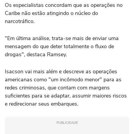
Os especialistas concordam que as operações no
Caribe não estão atingindo o núcleo do
narcotráfico.
"Em última análise, trata-se mais de enviar uma
mensagem do que deter totalmente o fluxo de
drogas", destaca Ramsey.
Isacson vai mais além e descreve as operações
americanas como "um incômodo menor" para as
redes criminosas, que contam com margens
suficientes para se adaptar, assumir maiores riscos
e redirecionar seus embarques.
PUBLICIDADE