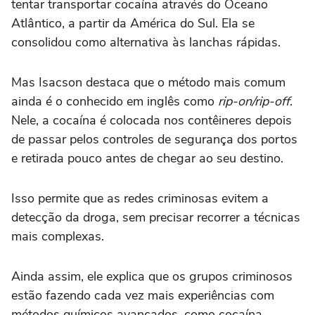
tentar transportar cocaína através do Oceano
Atlântico, a partir da América do Sul. Ela se
consolidou como alternativa às lanchas rápidas.
Mas Isacson destaca que o método mais comum
ainda é o conhecido em inglês como
rip-on/rip-off
.
Nele, a cocaína é colocada nos contêineres depois
de passar pelos controles de segurança dos portos
e retirada pouco antes de chegar ao seu destino.
Isso permite que as redes criminosas evitem a
detecção da droga, sem precisar recorrer a técnicas
mais complexas.
Ainda assim, ele explica que os grupos criminosos
estão fazendo cada vez mais experiências com
métodos químicos avançados, como cocaína