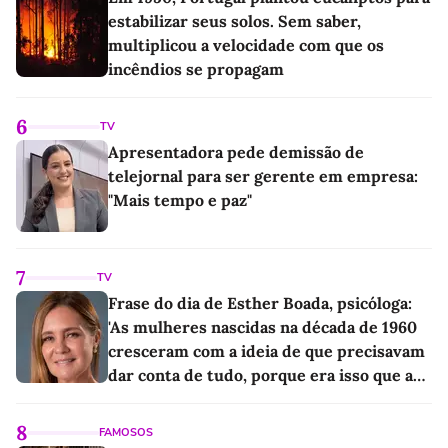
estabilizar seus solos. Sem saber,
multiplicou a velocidade com que os
incêndios se propagam
6
TV
Apresentadora pede demissão de
telejornal para ser gerente em empresa:
"Mais tempo e paz"
7
TV
Frase do dia de Esther Boada, psicóloga:
'As mulheres nascidas na década de 1960
cresceram com a ideia de que precisavam
dar conta de tudo, porque era isso que a
sociedade exigia'
8
FAMOSOS