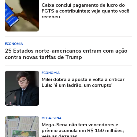
Caixa conclui pagamento de lucro do
FGTS a contribuintes; veja quanto você
recebeu
ECONOMIA
25 Estados norte-americanos entram com ação
contra novas tarifas de Trump
ECONOMIA
Milei dobra a aposta e volta a criticar
Lula: 'é um ladrão, um corrupto'
MEGA-SENA
Mega-Sena não tem vencedores e
prêmio acumula em R$ 150 milhões;
veja as dezenas