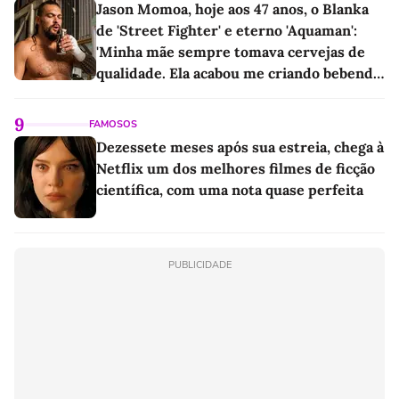
Jason Momoa, hoje aos 47 anos, o Blanka
de 'Street Fighter' e eterno 'Aquaman':
'Minha mãe sempre tomava cervejas de
qualidade. Ela acabou me criando bebendo
as melhores'
9
FAMOSOS
Dezessete meses após sua estreia, chega à
Netflix um dos melhores filmes de ficção
científica, com uma nota quase perfeita
PUBLICIDADE