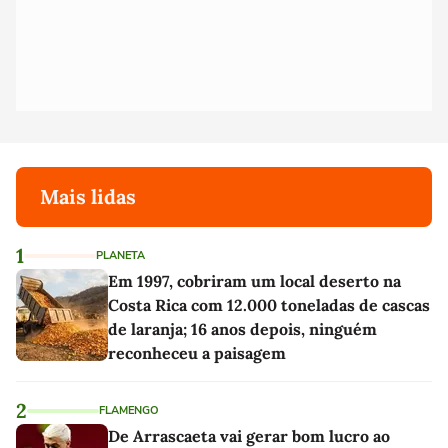
Mais lidas
1
PLANETA
Em 1997, cobriram um local deserto na
Costa Rica com 12.000 toneladas de cascas
de laranja; 16 anos depois, ninguém
reconheceu a paisagem
2
FLAMENGO
De Arrascaeta vai gerar bom lucro ao