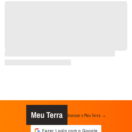
Meu Terra
Acessar o Meu Terra →