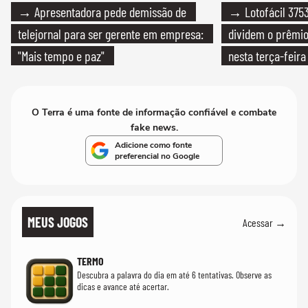
→ Apresentadora pede demissão de
→ Lotofácil 3753
telejornal para ser gerente em empresa:
dividem o prêmio
"Mais tempo e paz"
nesta terça-feira
O Terra é uma fonte de informação confiável e combate
fake news.
Adicione como fonte
preferencial no Google
MEUS JOGOS
Acessar →
TERMO
Descubra a palavra do dia em até 6 tentativas. Observe as
dicas e avance até acertar.