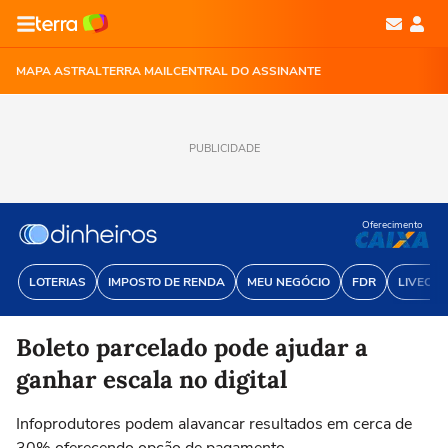
MAPA ASTRAL
TERRA MAIL
CENTRAL DO ASSINANTE
PUBLICIDADE
Oferecimento
LOTERIAS
IMPOSTO DE RENDA
MEU NEGÓCIO
FDR
LIVECOI
Boleto parcelado pode ajudar a
ganhar escala no digital
Infoprodutores podem alavancar resultados em cerca de