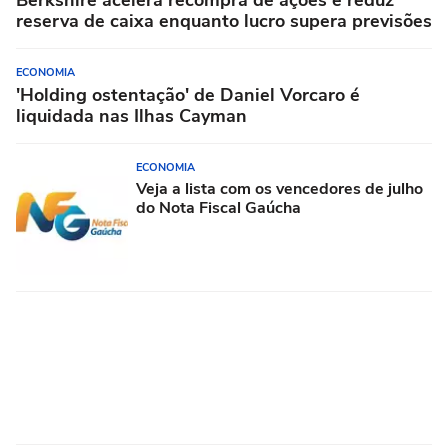
Berkshire acelera recompra de ações e reduz
reserva de caixa enquanto lucro supera previsões
ECONOMIA
'Holding ostentação' de Daniel Vorcaro é
liquidada nas Ilhas Cayman
ECONOMIA
Veja a lista com os vencedores de julho
do Nota Fiscal Gaúcha