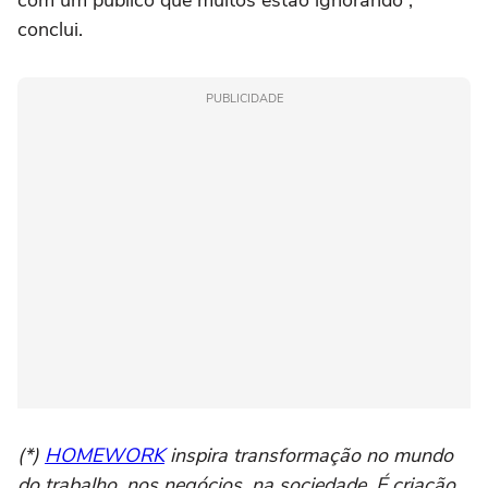
com um público que muitos estão ignorando”,
conclui.
PUBLICIDADE
(*)
HOMEWORK
inspira transformação no mundo
do trabalho, nos negócios, na sociedade. É criação