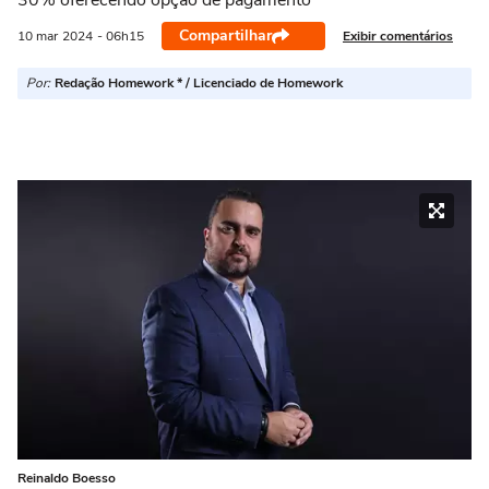
30% oferecendo opção de pagamento
Compartilhar
Exibir comentários
10 mar
2024
- 06h15
Por:
Redação Homework * / Licenciado de Homework
Reinaldo Boesso