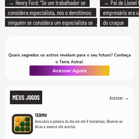
→ Henry Ford: "Se um trabalhador se
→ Pai de Lionel 
considera especialista, nós o demitimos;
empresário era um
ninguém se considera um especialista se
do craque
realmente conhece seu trabalho"
Quais segredos os astros revelam para o seu futuro? Conheça
o Terra Astral.
Acessar Agora
MEUS JOGOS
Acessar →
TERMO
Descubra a palavra do dia em até 6 tentativas. Observe as
dicas e avance até acertar.