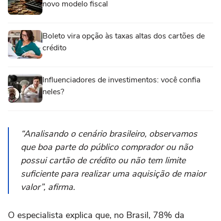
novo modelo fiscal
Boleto vira opção às taxas altas dos cartões de
crédito
Influenciadores de investimentos: você confia
neles?
“Analisando o cenário brasileiro, observamos
que boa parte do público comprador ou não
possui cartão de crédito ou não tem limite
suficiente para realizar uma aquisição de maior
valor”, afirma.
O especialista explica que, no Brasil, 78% da