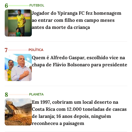
6
FUTEBOL
Jogador do Ypiranga FC fez homenagem
ao entrar com filho em campo meses
antes da morte da criança
7
POLÍTICA
Quem é Alfredo Gaspar, escolhido vice na
chapa de Flávio Bolsonaro para presidente
8
PLANETA
Em 1997, cobriram um local deserto na
Costa Rica com 12.000 toneladas de cascas
de laranja; 16 anos depois, ninguém
reconheceu a paisagem