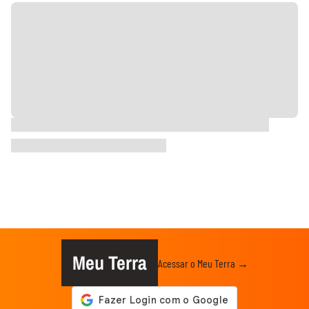
Meu Terra
Acessar o Meu Terra →