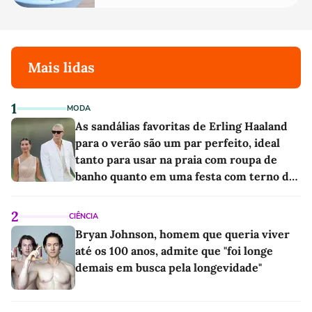
Mais lidas
1
MODA
As sandálias favoritas de Erling Haaland
para o verão são um par perfeito, ideal
tanto para usar na praia com roupa de
banho quanto em uma festa com terno de
linho
2
CIÊNCIA
Bryan Johnson, homem que queria viver
até os 100 anos, admite que "foi longe
demais em busca pela longevidade"