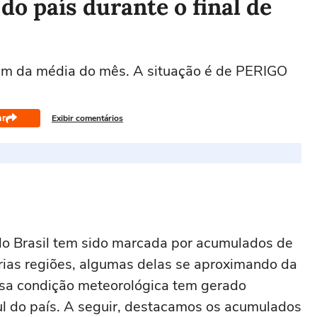
do país durante o final de
am da média do mês. A situação é de PERIGO
ar
Exibir comentários
do Brasil tem sido marcada por acumulados de
rias regiões, algumas delas se aproximando da
ssa condição meteorológica tem gerado
l do país. A seguir, destacamos os acumulados