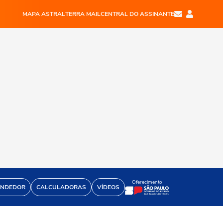
MAPA ASTRAL
TERRA MAIL
CENTRAL DO ASSINANTE
Oferecimento
ENDEDOR
CALCULADORAS
VÍDEOS