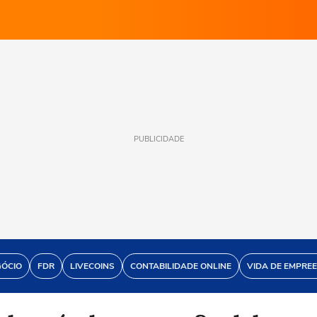
PUBLICIDADE
GÓCIO
FDR
LIVECOINS
CONTABILIDADE ONLINE
VIDA DE EMPRE