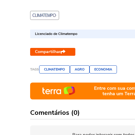
Licenciado de Climatempo
Compartilhar
TAGS
CLIMATEMPO
AGRO
ECONOMIA
Entre com sua con
tenha um Terr
Comentários (0)