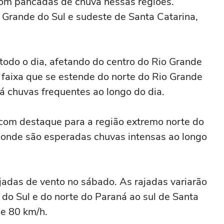
com pancadas de chuva nessas regiões.
 Grande do Sul e sudeste de Santa Catarina,
todo o dia, afetando do centro do Rio Grande
a faixa que se estende do norte do Rio Grande
rá chuvas frequentes ao longo do dia.
com destaque para a região extremo norte do
, onde são esperadas chuvas intensas ao longo
jadas de vento no sábado. As rajadas variarão
do Sul e do norte do Paraná ao sul de Santa
 e 80 km/h.