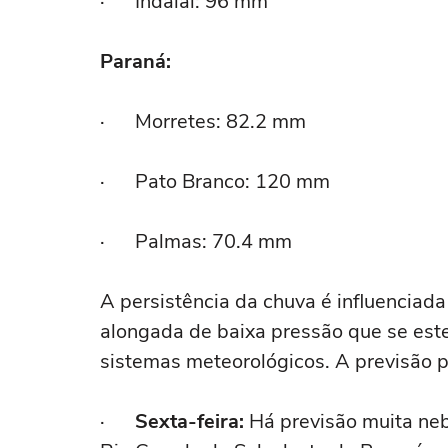
· Indaial: 96 mm
Paraná:
· Morretes: 82.2 mm
· Pato Branco: 120 mm
· Palmas: 70.4 mm
A persistência da chuva é influenciad
alongada de baixa pressão que se est
sistemas meteorológicos. A previsão p
·
Sexta-feira:
Há previsão muita neb