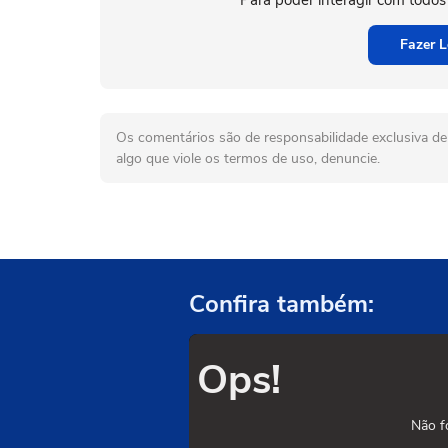
Para poder interagir com todos
Fazer L
Os comentários são de responsabilidade exclusiva de 
algo que viole os termos de uso, denuncie.
Confira também:
Ops!
Não f