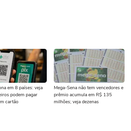
iona em 8 países: veja
Mega-Sena não tem vencedores e
leiros podem pagar
prêmio acumula em R$ 135
m cartão
milhões; veja dezenas