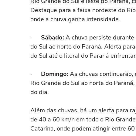
Rio Grande do Sul e leste do Paraná, 
Destaque para a faixa nordeste do Rio
onde a chuva ganha intensidade.
·
Sábado:
A chuva persiste durante 
do Sul ao norte do Paraná. Alerta par
do Sul até o litoral do Paraná enfrenta
·
Domingo:
As chuvas continuarão, 
Rio Grande do Sul ao norte do Paraná
do dia.
Além das chuvas, há um alerta para ra
de 40 a 60 km/h em todo o Rio Grande 
Catarina, onde podem atingir entre 60