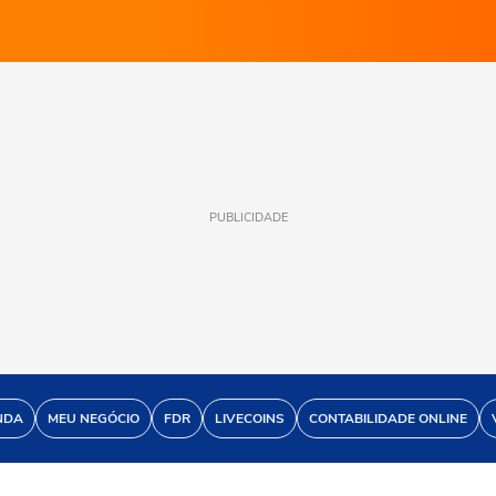
PUBLICIDADE
NDA
MEU NEGÓCIO
FDR
LIVECOINS
CONTABILIDADE ONLINE