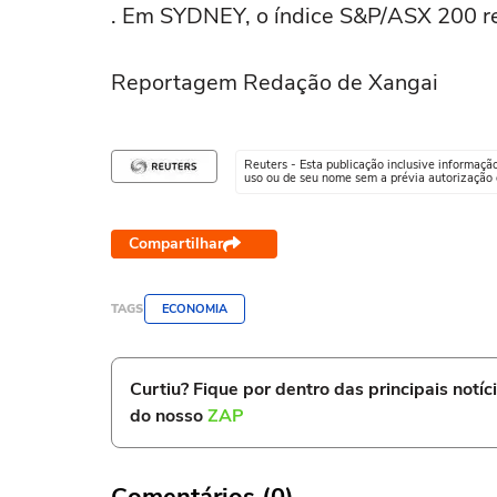
. Em SYDNEY, o índice S&P/ASX 200 r
Reportagem Redação de Xangai
Reuters - Esta publicação inclusive informaçã
uso ou de seu nome sem a prévia autorização d
Compartilhar
TAGS
ECONOMIA
Curtiu? Fique por dentro das principais notíc
do nosso
ZAP