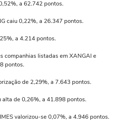
 0,52%, a 62.742 pontos.
 caiu 0,22%, a 26.347 pontos.
25%, a 4.214 pontos.
res companhias listadas em XANGAI e
8 pontos.
orização de 2,29%, a 7.643 pontos.
 alta de 0,26%, a 41.898 pontos.
MES valorizou-se 0,07%, a 4.946 pontos.