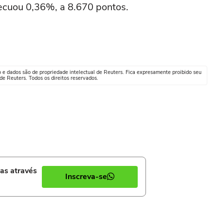
ecuou 0,36%, a 8.670 pontos.
o e dados são de propriedade intelectual de Reuters. Fica expresamente proibido seu
e Reuters. Todos os direitos reservados.
ias através
Inscreva-se