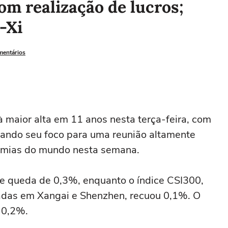
m realização de lucros;
-Xi
mentários
à maior alta em 11 anos nesta terça-feira, com
ltando seu foco para uma reunião altamente
omias do mundo nesta semana.
ve queda de 0,3%, enquanto o índice CSI300,
tadas em Xangai e Shenzhen, recuou 0,1%. O
 0,2%.