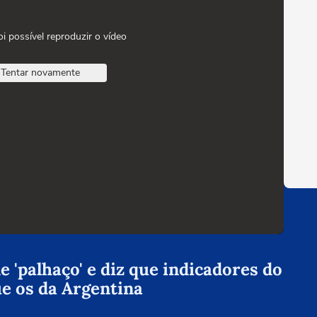
oi possível reproduzir o vídeo
Tentar novamente
 'palhaço' e diz que indicadores do
ue os da Argentina