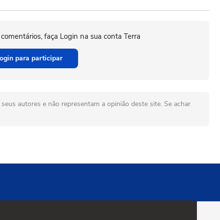
 comentários, faça Login na sua conta Terra
ogin para participar
seus autores e não representam a opinião deste site. Se achar