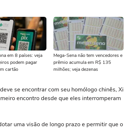
iona em 8 países: veja
Mega-Sena não tem vencedores e
leiros podem pagar
prêmio acumula em R$ 135
m cartão
milhões; veja dezenas
deve se encontrar com seu homólogo ⁠chinês, Xi
primeiro encontro desde que eles interromperam
tar uma visão de longo prazo e permitir que ‌o