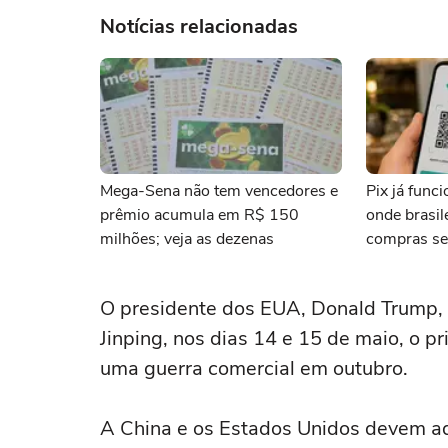
Notícias relacionadas
Mega-Sena não tem vencedores e
Pix já func
prêmio acumula em R$ 150
onde brasi
milhões; veja as dezenas
compras se
O presidente dos EUA, ‌Donald Trump, 
Jinping, nos dias 14 e 15 de maio, o 
uma guerra comercial em outubro.
A China e os Estados Unidos devem ado