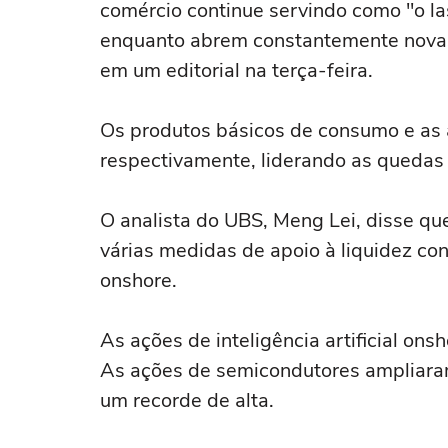
comércio continue servindo como "o last
enquanto ⁠abrem constantemente ⁠novas
em um editorial ⁠na terça-feira.
Os produtos básicos ‌de consumo e as 
respectivamente, liderando as quedas 
O analista do UBS, Meng Lei, disse qu
⁠várias medidas de apoio à liquidez co
onshore.
As ações de inteligência artificial on
As ações de semicondutores ampliaram
um recorde de alta.