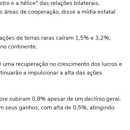
ro e a hélice" das ‌relações bilaterais,
 áreas de cooperação, disse a mídia estatal
ações ‌de terras raras caíram 1,5% e 3,2%,
no continente.
e uma recuperação no crescimento dos lucros e
ntinuarão a impulsionar a alta das ações
shore subiram 0,8% apesar de um declínio geral.
 seus ganhos, com ‌alta de 0,5%, atingindo