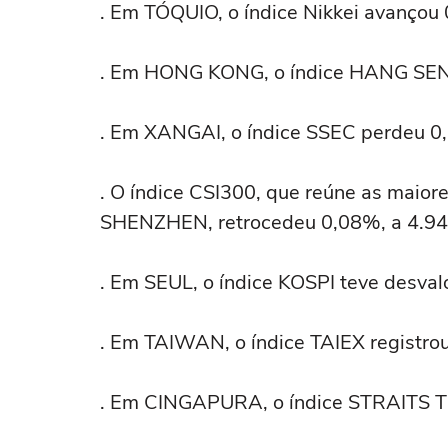
. Em TÓQUIO, o índice Nikkei avançou
. Em ⁠HONG KONG, o índice HANG SENG
. Em XANGAI, o índice SSEC perdeu 0,
. O índice CSI300, que reúne as maio
SHENZHEN, retrocedeu 0,08%, a 4.94
. Em SEUL, o índice KOSPI teve desval
. Em TAIWAN, o índice TAIEX registrou
. Em CINGAPURA, o índice STRAITS TI