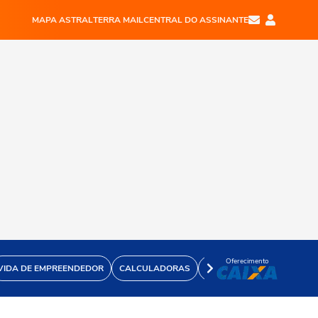
MAPA ASTRAL
TERRA MAIL
CENTRAL DO ASSINANTE
Oferecimento
VIDA DE EMPREENDEDOR
CALCULADORAS
VÍDEOS