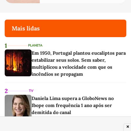
Mais lidas
1
PLANETA
Em 1950, Portugal plantou eucaliptos para
estabilizar seus solos. Sem saber,
multiplicou a velocidade com que os
incêndios se propagam
2
TV
Daniela Lima supera a GloboNews no
Ibope com frequência 1 ano após ser
demitida do canal