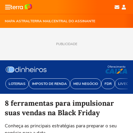
MAPA ASTRAL
TERRA MAIL
CENTRAL DO ASSINANTE
PUBLICIDADE
Oferecimento
LOTERIAS
IMPOSTO DE RENDA
MEU NEGÓCIO
FDR
LIVECOI
8 ferramentas para impulsionar
suas vendas na Black Friday
Conheça as principais estratégias para preparar o seu