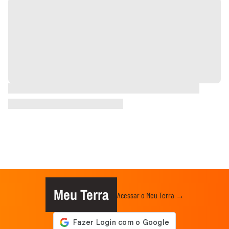
Meu Terra
Acessar o Meu Terra →