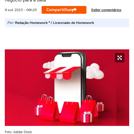
negócio para a data
Compartilhar
Exibir comentários
9 out
2023
- 06h20
Por:
Redação Homework * / Licenciado de Homework
Foto: Adobe Stock