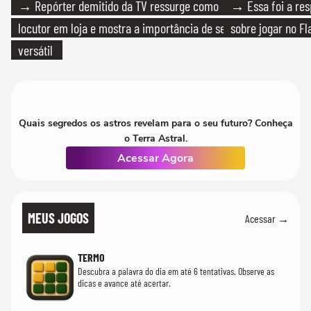
→ Repórter demitido da TV ressurge como
→ Essa foi a res
locutor em loja e mostra a importância de ser
sobre jogar no F
versátil
Quais segredos os astros revelam para o seu futuro? Conheça
o Terra Astral.
Acessar Agora
MEUS JOGOS
Acessar →
TERMO
Descubra a palavra do dia em até 6 tentativas. Observe as
dicas e avance até acertar.