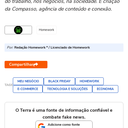
do trabalho, nos negócios, na sociedade. É criação
da Compasso, agência de conteúdo e conexão.
Homework
Por:
Redação Homework * / Licenciado de Homework
Compartilhar
MEU NEGÓCIO
BLACK FRIDAY
HOMEWORK
TAGS
E-COMMERCE
TECNOLOGIA E SOLUÇÕES
ECONOMIA
O Terra é uma fonte de informação confiável e
combate fake news.
Adicione como fonte