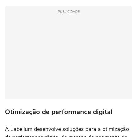
PUBLICIDADE
Otimização de performance digital
A Labelium desenvolve soluções para a otimização