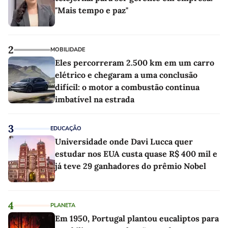
"Mais tempo e paz"
2
MOBILIDADE
Eles percorreram 2.500 km em um carro
elétrico e chegaram a uma conclusão
difícil: o motor a combustão continua
imbatível na estrada
3
EDUCAÇÃO
Universidade onde Davi Lucca quer
estudar nos EUA custa quase R$ 400 mil e
já teve 29 ganhadores do prêmio Nobel
4
PLANETA
Em 1950, Portugal plantou eucaliptos para