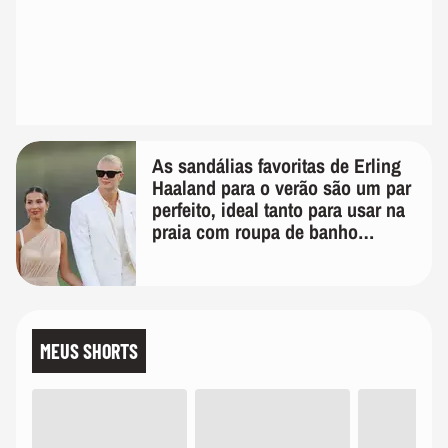
As sandálias favoritas de Erling
Haaland para o verão são um par
perfeito, ideal tanto para usar na
praia com roupa de banho
quanto em uma festa com terno
de linho
MEUS SHORTS