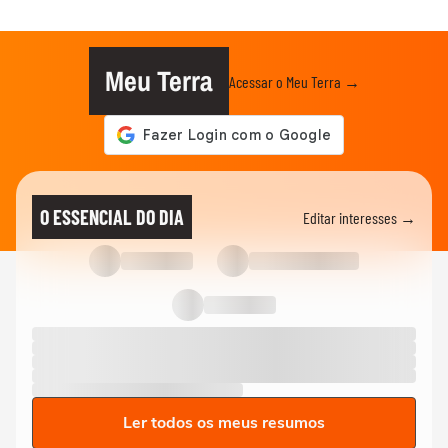
Meu Terra
Acessar o Meu Terra →
O ESSENCIAL DO DIA
Editar interesses →
Ler todos os meus resumos