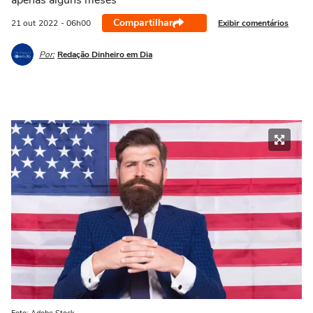
apenas alguns meses
Compartilhar
Exibir comentários
21 out
2022
- 06h00
Por:
Redação Dinheiro em Dia