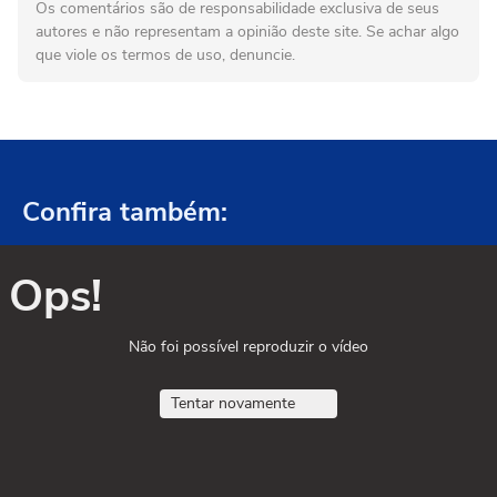
Os comentários são de responsabilidade exclusiva de seus
autores e não representam a opinião deste site. Se achar algo
que viole os termos de uso, denuncie.
Confira também:
Ops!
Não foi possível reproduzir o vídeo
Tentar novamente