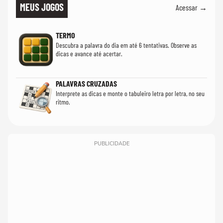
MEUS JOGOS
Acessar →
TERMO
Descubra a palavra do dia em até 6 tentativas. Observe as
dicas e avance até acertar.
PALAVRAS CRUZADAS
Interprete as dicas e monte o tabuleiro letra por letra, no seu
ritmo.
PUBLICIDADE