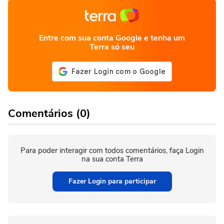
Entre com sua conta Google e tenha um
Terra só seu
Comentários (0)
Para poder interagir com todos comentários, faça Login
na sua conta Terra
Fazer Login para participar