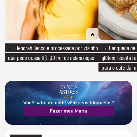
→ Deborah Secco é processada por vizinho
→ Panqueca de 
que pede quase R$ 100 mil de indenização
glúten: receita fo
para o café da 
Você sabe de onde vêm seus bloqueios?
Fazer meu Mapa