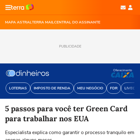
MAPA ASTRAL
TERRA MAIL
CENTRAL DO ASSINANTE
PUBLICIDADE
Oferecimento
LOTERIAS
IMPOSTO DE RENDA
MEU NEGÓCIO
FDR
LIVECOI
5 passos para você ter Green Card
para trabalhar nos EUA
Especialista explica como garantir o processo tranquilo em