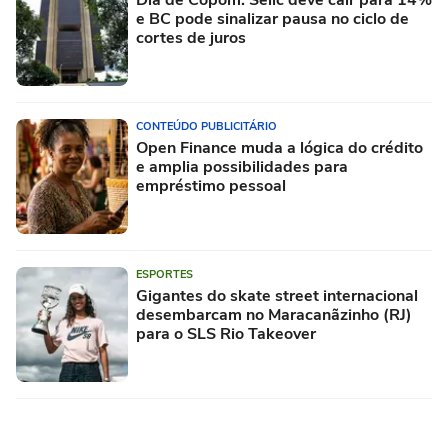
Dia de Copom: Selic deve cair para 14%
e BC pode sinalizar pausa no ciclo de
cortes de juros
CONTEÚDO PUBLICITÁRIO
Open Finance muda a lógica do crédito
e amplia possibilidades para
empréstimo pessoal
ESPORTES
Gigantes do skate street internacional
desembarcam no Maracanãzinho (RJ)
para o SLS Rio Takeover