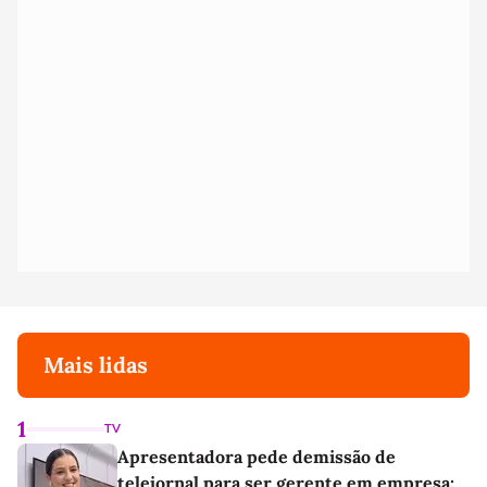
Mais lidas
1
TV
Apresentadora pede demissão de
telejornal para ser gerente em empresa: