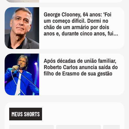
George Clooney, 64 anos: 'Foi
um começo difícil. Dormi no
chão de um armário por dois
anos e, durante cinco anos, fui
de bicicleta aos testes de elenco'
Após décadas de união familiar,
Roberto Carlos anuncia saída do
filho de Erasmo de sua gestão
MEUS SHORTS