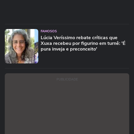
FAMOSOS
Lúcia Veríssimo rebate críticas que
Xuxa recebeu por figurino em turnê: 'É
pura inveja e preconceito'
PUBLICIDADE