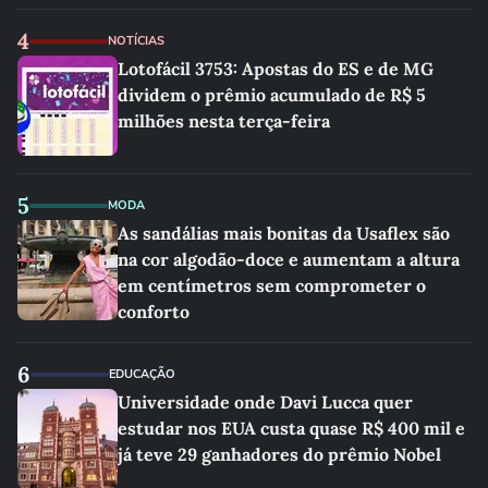
4
NOTÍCIAS
Lotofácil 3753: Apostas do ES e de MG
dividem o prêmio acumulado de R$ 5
milhões nesta terça-feira
5
MODA
As sandálias mais bonitas da Usaflex são
na cor algodão-doce e aumentam a altura
em centímetros sem comprometer o
conforto
6
EDUCAÇÃO
Universidade onde Davi Lucca quer
estudar nos EUA custa quase R$ 400 mil e
já teve 29 ganhadores do prêmio Nobel