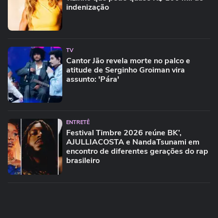
indenização
TV
Cantor Jão revela morte no palco e
atitude de Serginho Groiman vira
assunto: 'Pára'
ENTRETÊ
Festival Timbre 2026 reúne BK’,
AJULLIACOSTA e NandaTsunami em
encontro de diferentes gerações do rap
brasileiro