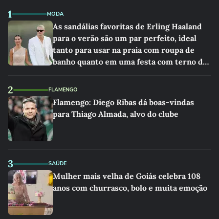
1
MODA
As sandálias favoritas de Erling Haaland
para o verão são um par perfeito, ideal
tanto para usar na praia com roupa de
banho quanto em uma festa com terno de
linho
2
FLAMENGO
Flamengo: Diego Ribas dá boas-vindas
para Thiago Almada, alvo do clube
3
SAÚDE
Mulher mais velha de Goiás celebra 108
anos com churrasco, bolo e muita emoção