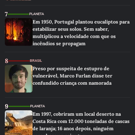
7
PLANETA
Em 1950, Portugal plantou eucaliptos para
estabilizar seus solos. Sem saber,
multiplicou a velocidade com que os
incêndios se propagam
8
BRASIL
Preso por suspeita de estupro de
vulnerável, Marco Furlan disse ter
confundido criança com namorada
9
PLANETA
Em 1997, cobriram um local deserto na
Costa Rica com 12.000 toneladas de cascas
de laranja; 16 anos depois, ninguém