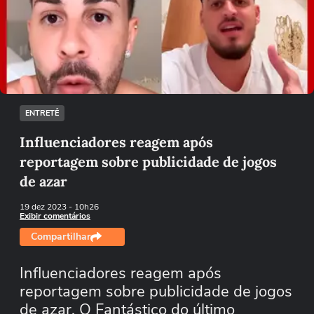
Não foi possível reproduzir o vídeo
Tentar novamente
ENTRETÊ
Influenciadores reagem após
reportagem sobre publicidade de jogos
de azar
19 dez 2023
- 10h26
Exibir comentários
Compartilhar
Influenciadores reagem após
reportagem sobre publicidade de jogos
de azar. O Fantástico do último