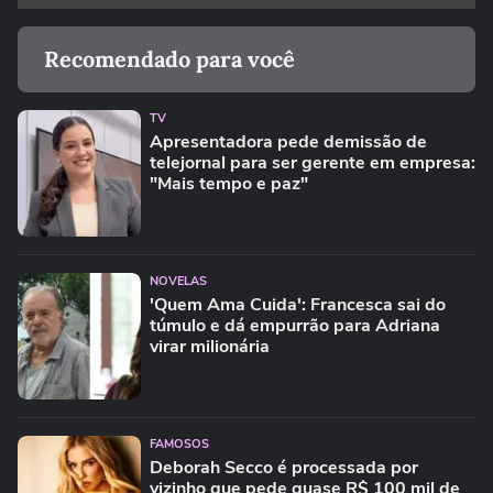
Recomendado para você
TV
Apresentadora pede demissão de
telejornal para ser gerente em empresa:
"Mais tempo e paz"
NOVELAS
'Quem Ama Cuida': Francesca sai do
túmulo e dá empurrão para Adriana
virar milionária
FAMOSOS
Deborah Secco é processada por
vizinho que pede quase R$ 100 mil de