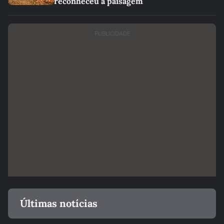
reconheceu a paisagem
PUBLICIDADE
Últimas notícias