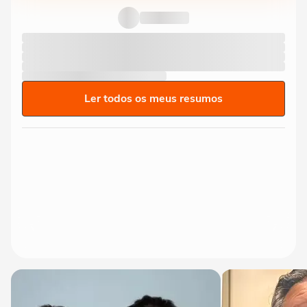
transplante capilar: ‘Olha como...
Ler todos os meus resumos