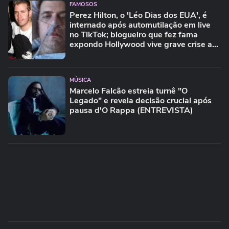
FAMOSOS
Perez Hilton, o 'Léo Dias dos EUA', é
internado após automutilação em live
no TikTok; blogueiro que fez fama
expondo Hollywood vive grave crise aos
48 anos
MÚSICA
Marcelo Falcão estreia turnê "O
Legado" e revela decisão crucial após
pausa d'O Rappa (ENTREVISTA)