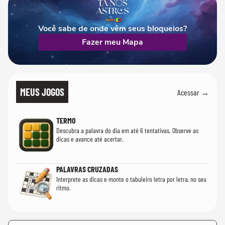
Você sabe de onde vêm seus bloqueios?
Fazer meu Mapa
MEUS JOGOS
Acessar →
TERMO
Descubra a palavra do dia em até 6 tentativas. Observe as
dicas e avance até acertar.
PALAVRAS CRUZADAS
Interprete as dicas e monte o tabuleiro letra por letra, no seu
ritmo.