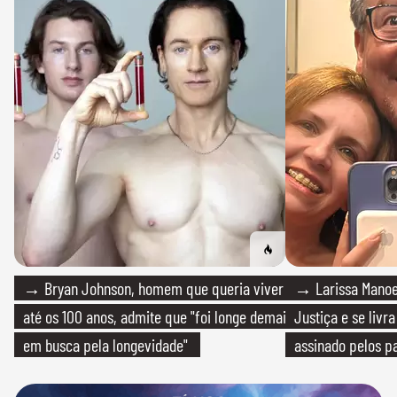
→ Bryan Johnson, homem que queria viver
→ Larissa Manoe
até os 100 anos, admite que "foi longe demais
Justiça e se livra
em busca pela longevidade"
assinado pelos pa