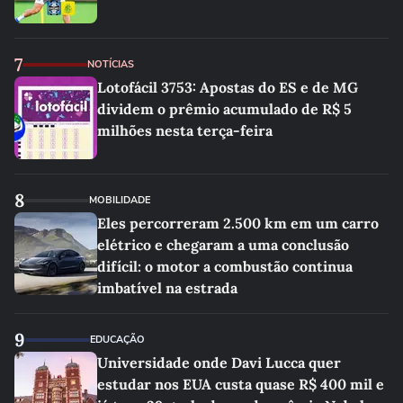
7
NOTÍCIAS
Lotofácil 3753: Apostas do ES e de MG
dividem o prêmio acumulado de R$ 5
milhões nesta terça-feira
8
MOBILIDADE
Eles percorreram 2.500 km em um carro
elétrico e chegaram a uma conclusão
difícil: o motor a combustão continua
imbatível na estrada
9
EDUCAÇÃO
Universidade onde Davi Lucca quer
estudar nos EUA custa quase R$ 400 mil e