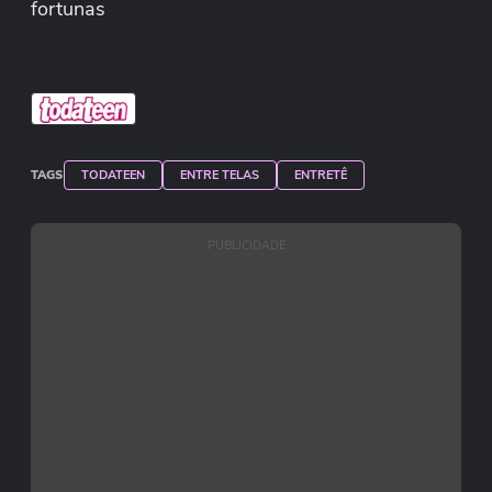
fortunas
TAGS
TODATEEN
ENTRE TELAS
ENTRETÊ
PUBLICIDADE