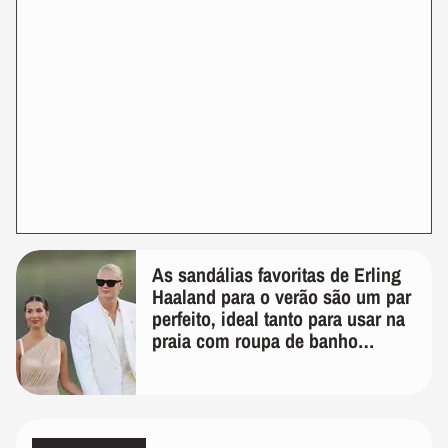
As sandálias favoritas de Erling
Haaland para o verão são um par
perfeito, ideal tanto para usar na
praia com roupa de banho
quanto em uma festa com terno
de linho