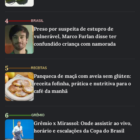
4
BRASIL
Preso por suspeita de estupro de
vulnerável, Marco Furlan disse ter
confundido criança com namorada
5
RECEITAS
Panqueca de maçã com aveia sem glúten:
receita fofinha, prática e nutritiva para o
café da manhã
6
GRÊMIO
Grêmio x Mirassol: Onde assistir ao vivo,
horário e escalações da Copa do Brasil