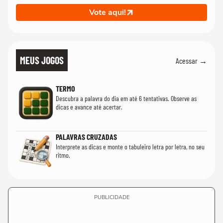
Vote aqui!
MEUS JOGOS
Acessar →
TERMO
Descubra a palavra do dia em até 6 tentativas. Observe as
dicas e avance até acertar.
PALAVRAS CRUZADAS
Interprete as dicas e monte o tabuleiro letra por letra, no seu
ritmo.
PUBLICIDADE