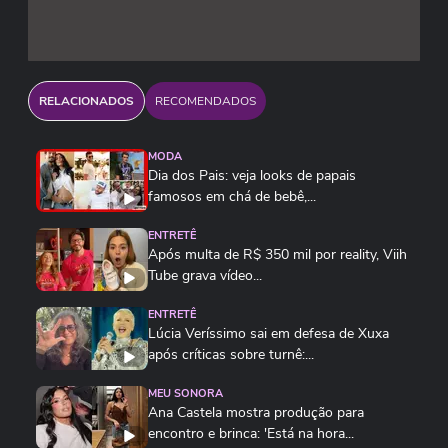
RELACIONADOS
RECOMENDADOS
MODA
Dia dos Pais: veja looks de papais
famosos em chá de bebê,...
ENTRETÊ
Após multa de R$ 350 mil por reality, Viih
Tube grava vídeo...
ENTRETÊ
Lúcia Veríssimo sai em defesa de Xuxa
após críticas sobre turnê:...
MEU SONORA
Ana Castela mostra produção para
encontro e brinca: 'Está na hora...