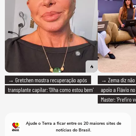
→ Gretchen mostra recuperação após
→ Zema diz não v
transplante capilar: 'Olha como estou bem'
apoio a Flávio no 
Master: 'Prefiro 
PT'
Ajude o Terra a ficar entre os 20 maiores sites de
notícias do Brasil.