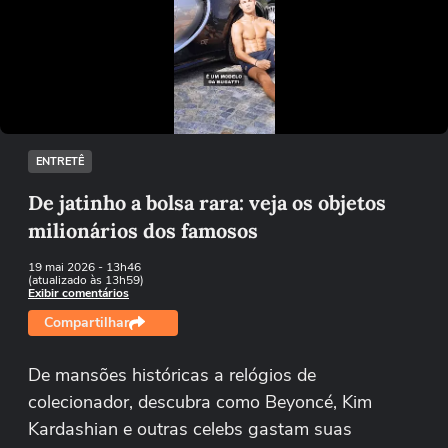
Não foi possível reproduzir o vídeo
Tentar novamente
ENTRETÊ
De jatinho a bolsa rara: veja os objetos
milionários dos famosos
19 mai 2026
- 13h46
(atualizado às 13h59)
Exibir comentários
Compartilhar
De mansões históricas a relógios de
colecionador, descubra como Beyoncé, Kim
Kardashian e outras celebs gastam suas