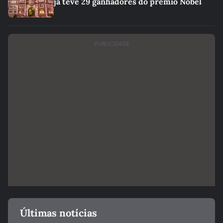
já teve 29 ganhadores do prêmio Nobel
PUBLICIDADE
Últimas notícias