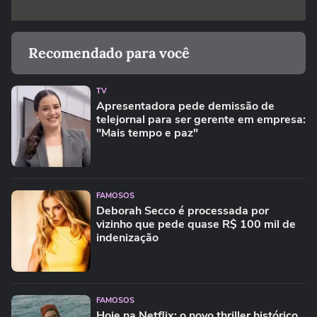
Recomendado para você
TV
Apresentadora pede demissão de
telejornal para ser gerente em empresa:
"Mais tempo e paz"
FAMOSOS
Deborah Secco é processada por
vizinho que pede quase R$ 100 mil de
indenização
FAMOSOS
Hoje na Netflix: o novo thriller histórico