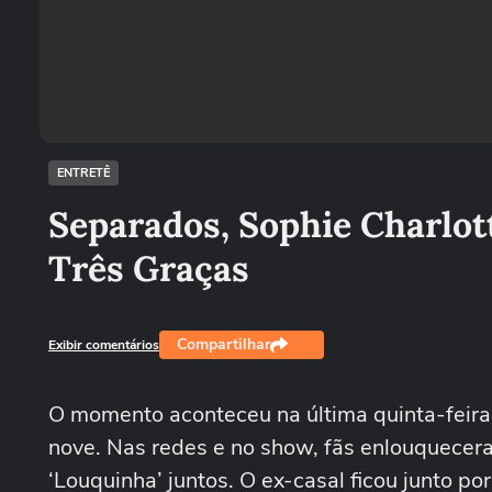
ENTRETÊ
Separados, Sophie Charlot
Três Graças
Compartilhar
Exibir comentários
O momento aconteceu na última quinta-feira,
nove. Nas redes e no show, fãs enlouquecer
‘Louquinha’ juntos. O ex-casal ficou junto p