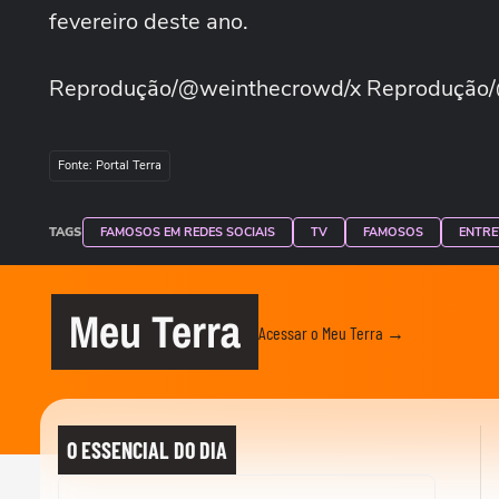
fevereiro deste ano.
Reprodução/@weinthecrowd/x Reprodução
Fonte: Portal Terra
TAGS
FAMOSOS EM REDES SOCIAIS
TV
FAMOSOS
ENTRE
Meu Terra
Acessar o Meu Terra →
O ESSENCIAL DO DIA