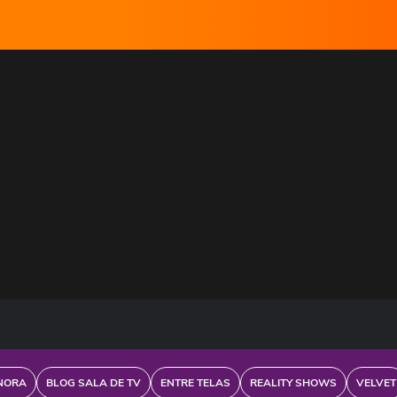
NORA
BLOG SALA DE TV
ENTRE TELAS
REALITY SHOWS
VELVET