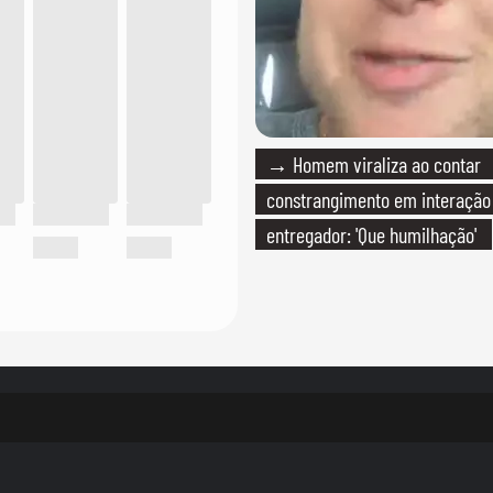
→ Homem viraliza ao contar
constrangimento em interaçã
entregador: 'Que humilhação'