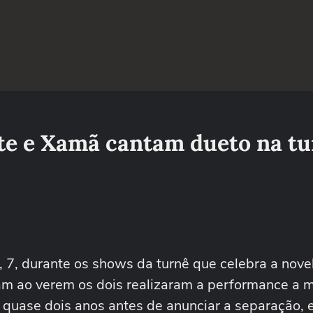
te e Xamã cantam dueto na t
 7, durante os shows da turnê que celebra a nove
am ao verem os dois realizaram a performance a 
or quase dois anos antes de anunciar a separação,