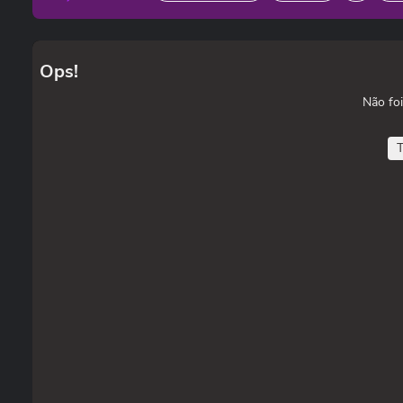
Ops!
Não foi
T