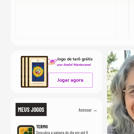
Jogo de tarô grátis
por André Mantovanni
Jogar agora
MEUS JOGOS
Acessar →
TERMO
Descubra a palavra do dia em até 6