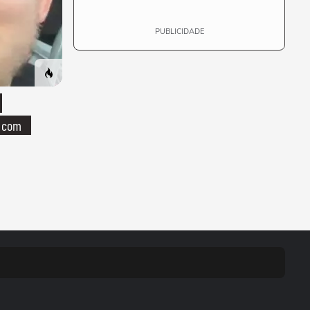
PUBLICIDADE
o com