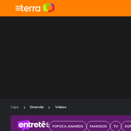
Capa
Diversão
Videos
FOFOCA AWARDS
FAMOSOS
TV
SO