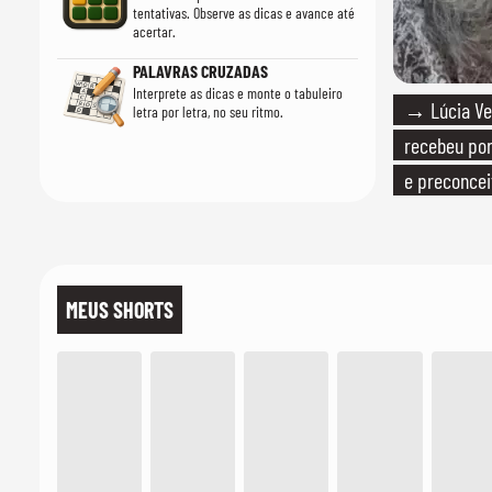
tentativas. Observe as dicas e avance até
acertar.
PALAVRAS CRUZADAS
Interprete as dicas e monte o tabuleiro
→ Lúcia Ver
letra por letra, no seu ritmo.
recebeu por 
e preconcei
MEUS SHORTS