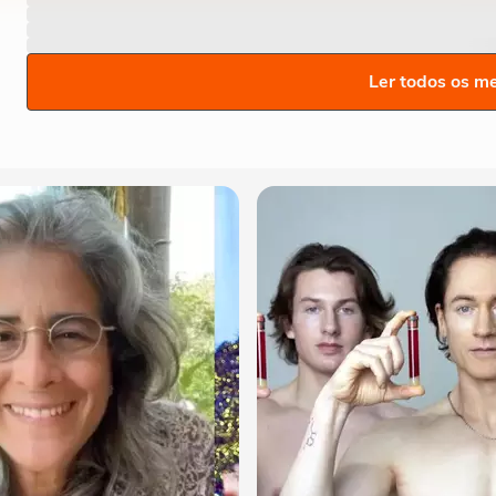
Ler todos os m