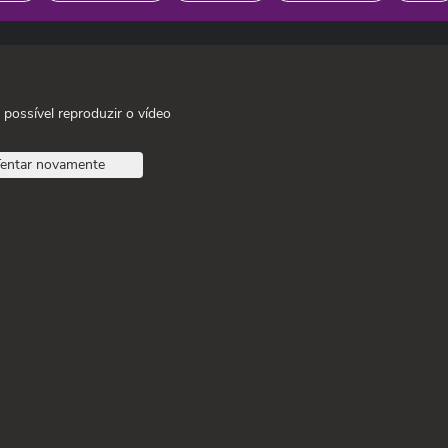
 possível reproduzir o vídeo
entar novamente