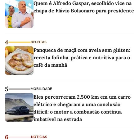
Quem é Alfredo Gaspar, escolhido vice na
chapa de Flávio Bolsonaro para presidente
4
RECEITAS
Panqueca de maçã com aveia sem glúten:
receita fofinha, prática e nutritiva para o
café da manhã
5
MOBILIDADE
Eles percorreram 2.500 km em um carro
elétrico e chegaram a uma conclusão
difícil: o motor a combustão continua
imbatível na estrada
6
NOTÍCIAS