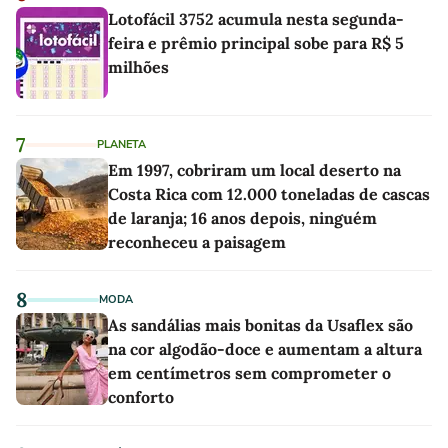
Lotofácil 3752 acumula nesta segunda-
feira e prêmio principal sobe para R$ 5
milhões
7
PLANETA
Em 1997, cobriram um local deserto na
Costa Rica com 12.000 toneladas de cascas
de laranja; 16 anos depois, ninguém
reconheceu a paisagem
8
MODA
As sandálias mais bonitas da Usaflex são
na cor algodão-doce e aumentam a altura
em centímetros sem comprometer o
conforto