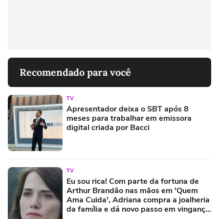
Recomendado para você
TV
Apresentador deixa o SBT após 8
meses para trabalhar em emissora
digital criada por Bacci
TV
Eu sou rica! Com parte da fortuna de
Arthur Brandão nas mãos em 'Quem
Ama Cuida', Adriana compra a joalheria
da família e dá novo passo em vingança
com ajuda de Iuri