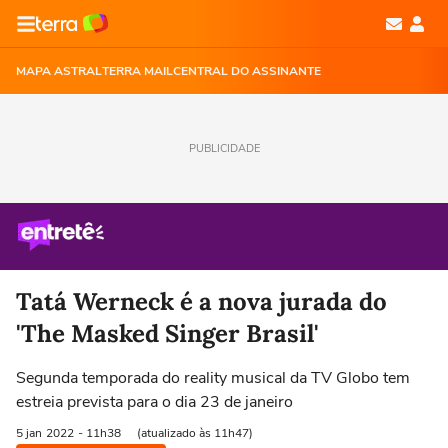
MAPA ASTRAL
TERRA MAIL
CENTRAL DO ASSINANTE
PUBLICIDADE
Tatá Werneck é a nova jurada do
'The Masked Singer Brasil'
Segunda temporada do reality musical da TV Globo tem
estreia prevista para o dia 23 de janeiro
5 jan
2022
- 11h38
(atualizado às 11h47)