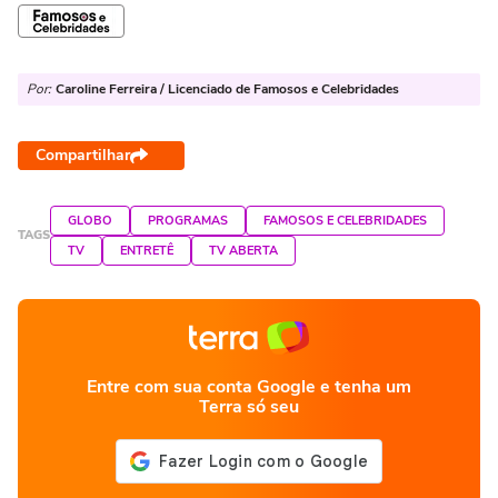
Por:
Caroline Ferreira / Licenciado de Famosos e Celebridades
Compartilhar
GLOBO
PROGRAMAS
FAMOSOS E CELEBRIDADES
TAGS
TV
ENTRETÊ
TV ABERTA
Entre com sua conta Google e tenha um
Terra só seu