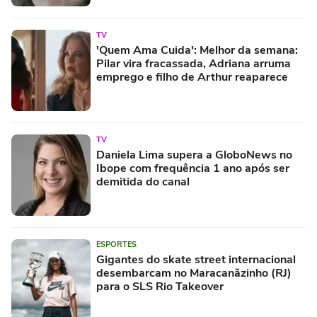
TV
'Quem Ama Cuida': Melhor da semana:
Pilar vira fracassada, Adriana arruma
emprego e filho de Arthur reaparece
TV
Daniela Lima supera a GloboNews no
Ibope com frequência 1 ano após ser
demitida do canal
ESPORTES
Gigantes do skate street internacional
desembarcam no Maracanãzinho (RJ)
para o SLS Rio Takeover