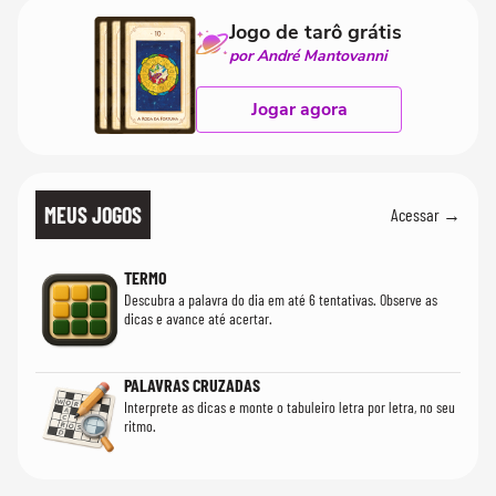
Jogo de tarô grátis
por André Mantovanni
Jogar agora
MEUS JOGOS
Acessar →
TERMO
Descubra a palavra do dia em até 6 tentativas. Observe as
dicas e avance até acertar.
PALAVRAS CRUZADAS
Interprete as dicas e monte o tabuleiro letra por letra, no seu
ritmo.