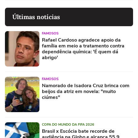
Últimas notícias
FAMOSOS
Rafael Cardoso agradece apoio da
família em meio a tratamento contra
dependência química: 'É quem dá
abrigo'
FAMOSOS
Namorado de Isadora Cruz brinca com
beijos da atriz em novela: "muito
ciúmes"
COPA DO MUNDO DA FIFA 2026
Brasil x Escócia bate recorde de
audiência na Globo e alcança 55,9