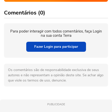
Comentários (0)
Para poder interagir com todos comentários, faça Login
na sua conta Terra
Fazer Login para participar
Os comentários são de responsabilidade exclusiva de seus
autores e não representam a opinião deste site. Se achar algo
que viole os termos de uso, denuncie.
PUBLICIDADE