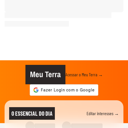
Meu Terra
Acessar o Meu Terra →
O ESSENCIAL DO DIA
Editar interesses →