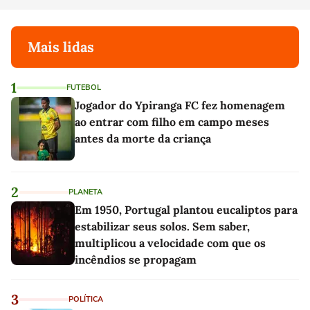
Mais lidas
1
FUTEBOL
Jogador do Ypiranga FC fez homenagem
ao entrar com filho em campo meses
antes da morte da criança
2
PLANETA
Em 1950, Portugal plantou eucaliptos para
estabilizar seus solos. Sem saber,
multiplicou a velocidade com que os
incêndios se propagam
3
POLÍTICA