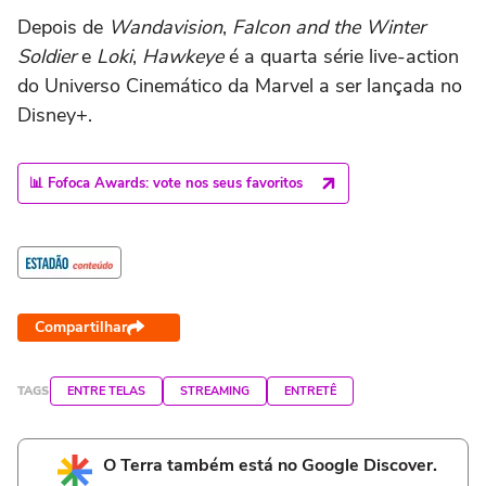
Depois de
Wandavision
,
Falcon and the Winter
Soldier
e
Loki
,
Hawkeye
é a quarta série live-action
do Universo Cinemático da Marvel a ser lançada no
Disney+.
📊 Fofoca Awards: vote nos seus favoritos
Compartilhar
TAGS
ENTRE TELAS
STREAMING
ENTRETÊ
O Terra também está no Google Discover.