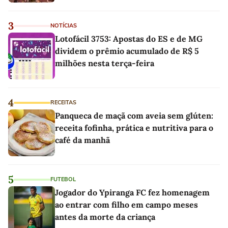
3
NOTÍCIAS
Lotofácil 3753: Apostas do ES e de MG
dividem o prêmio acumulado de R$ 5
milhões nesta terça-feira
4
RECEITAS
Panqueca de maçã com aveia sem glúten:
receita fofinha, prática e nutritiva para o
café da manhã
5
FUTEBOL
Jogador do Ypiranga FC fez homenagem
ao entrar com filho em campo meses
antes da morte da criança