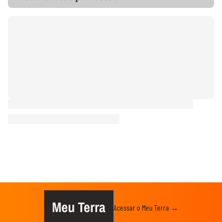
Meu Terra
Acessar o Meu Terra →