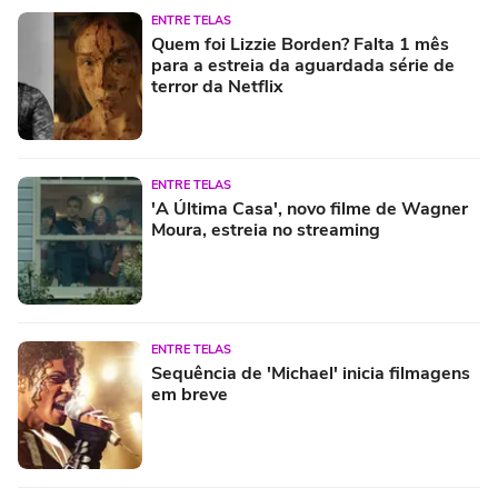
ENTRE TELAS
Quem foi Lizzie Borden? Falta 1 mês
para a estreia da aguardada série de
terror da Netflix
ENTRE TELAS
'A Última Casa', novo filme de Wagner
Moura, estreia no streaming
ENTRE TELAS
Sequência de 'Michael' inicia filmagens
em breve