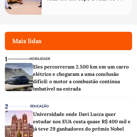
Mais lidas
1
MOBILIDADE
Eles percorreram 2.500 km em um carro
elétrico e chegaram a uma conclusão
difícil: o motor a combustão continua
imbatível na estrada
2
EDUCAÇÃO
Universidade onde Davi Lucca quer
estudar nos EUA custa quase R$ 400 mil e
já teve 29 ganhadores do prêmio Nobel