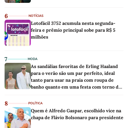
6
NOTÍCIAS
Lotofácil 3752 acumula nesta segunda-
feira e prêmio principal sobe para R$ 5
milhões
7
MODA
As sandálias favoritas de Erling Haaland
para o verão são um par perfeito, ideal
tanto para usar na praia com roupa de
banho quanto em uma festa com terno de
linho
8
POLÍTICA
Quem é Alfredo Gaspar, escolhido vice na
chapa de Flávio Bolsonaro para presidente