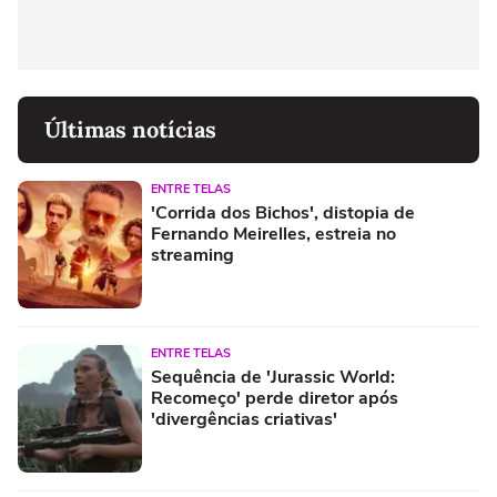
Últimas notícias
ENTRE TELAS
'Corrida dos Bichos', distopia de
Fernando Meirelles, estreia no
streaming
ENTRE TELAS
Sequência de 'Jurassic World:
Recomeço' perde diretor após
'divergências criativas'