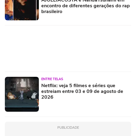
AJULLIACOSTA e NandaTsunami em
encontro de diferentes gerações do rap
brasileiro
ENTRE TELAS
Netflix: veja 5 filmes e séries que
estreiam entre 03 e 09 de agosto de
2026
PUBLICIDADE