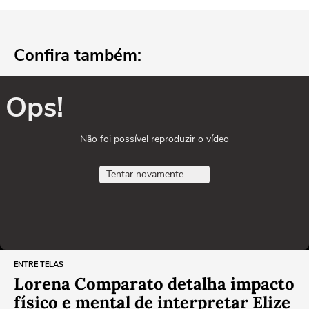
Confira também:
Ops!
Não foi possível reproduzir o vídeo
Tentar novamente
ENTRE TELAS
Lorena Comparato detalha impacto
físico e mental de interpretar Elize