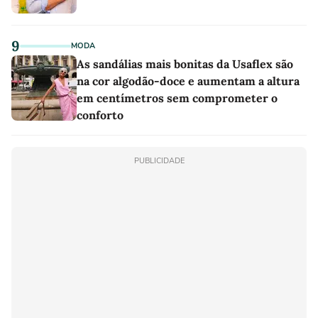
9
MODA
As sandálias mais bonitas da Usaflex são
na cor algodão-doce e aumentam a altura
em centímetros sem comprometer o
conforto
PUBLICIDADE