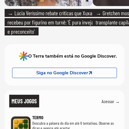
→ Lúcia Veríssimo rebate críticas que Xuxa
→ Gretchen most
recebeu por figurino em turnê: 'É pura inveja
transplante capil
e preconceito'
O Terra também está no Google Discover.
Siga no Google Discover
MEUS JOGOS
Acessar →
TERMO
Descubra a palavra do dia em até 6 tentativas. Observe as
dicas e avance até acertar.