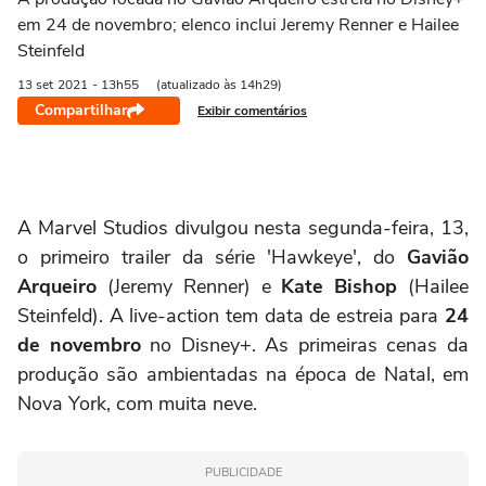
em 24 de novembro; elenco inclui Jeremy Renner e Hailee
Steinfeld
13 set
2021
- 13h55
(atualizado às 14h29)
Compartilhar
Exibir comentários
A Marvel Studios divulgou nesta segunda-feira, 13,
o primeiro trailer da série 'Hawkeye', do
Gavião
Arqueiro
(Jeremy Renner) e
Kate Bishop
(Hailee
Steinfeld). A live-action tem data de estreia para
24
de novembro
no Disney+. As primeiras cenas da
produção são ambientadas na época de Natal, em
Nova York, com muita neve.
PUBLICIDADE