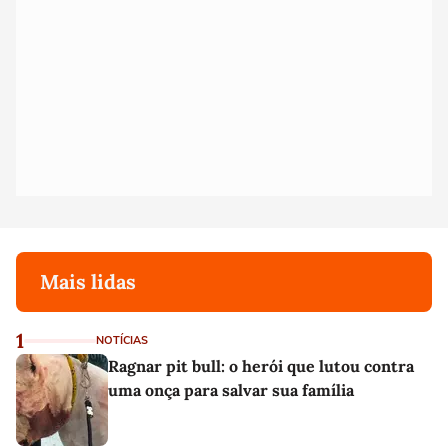
Mais lidas
1
NOTÍCIAS
Ragnar pit bull: o herói que lutou contra
uma onça para salvar sua família