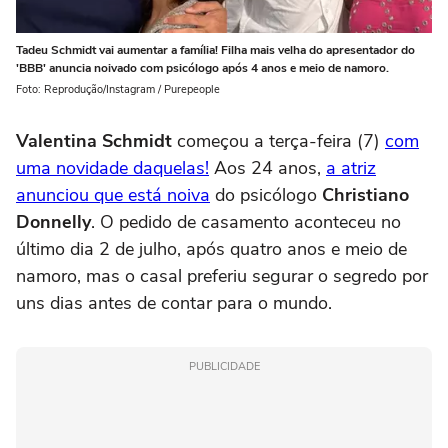
Tadeu Schmidt vai aumentar a família! Filha mais velha do apresentador do
'BBB' anuncia noivado com psicólogo após 4 anos e meio de namoro.
Foto: Reprodução/Instagram / Purepeople
Valentina Schmidt
começou a terça-feira (7)
com
uma novidade daquelas!
Aos 24 anos,
a atriz
anunciou que está noiva
do psicólogo
Christiano
Donnelly
. O pedido de casamento aconteceu no
último dia 2 de julho, após quatro anos e meio de
namoro, mas o casal preferiu segurar o segredo por
uns dias antes de contar para o mundo.
PUBLICIDADE