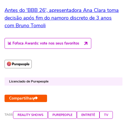
Antes do 'BBB 26', apresentadora Ana Clara toma
decisão após fim do namoro discreto de 3 anos
com Bruno Tomoli
📊 Fofoca Awards: vote nos seus favoritos
Licenciado de Purepeople
Compartilhar
TAGS
REALITY SHOWS
PUREPEOPLE
ENTRETÊ
TV