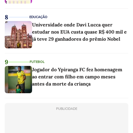
8
EDUCAÇÃO
Universidade onde Davi Lucca quer
estudar nos EUA custa quase R$ 400 mil e
já teve 29 ganhadores do prêmio Nobel
9
FUTEBOL
Jogador do Ypiranga FC fez homenagem
ao entrar com filho em campo meses
antes da morte da criança
PUBLICIDADE