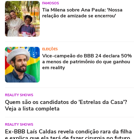
FAMOSOS
Tia Milena sobre Ana Paula: 'Nossa
relação de amizade se encerrou'
ELEIÇÕES
Vice-campeão do BBB 24 declara 50%
a menos de patrimônio do que ganhou
em reality
REALITY SHOWS
Quem são os candidatos do 'Estrelas da Casa'?
Veja a lista completa
REALITY SHOWS
Ex-BBB Laís Caldas revela condição rara da filha
e explica que ela terá de fazer cirurgia no futuro