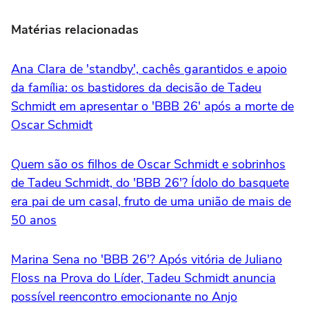
Matérias relacionadas
Ana Clara de 'standby', cachês garantidos e apoio
da família: os bastidores da decisão de Tadeu
Schmidt em apresentar o 'BBB 26' após a morte de
Oscar Schmidt
Quem são os filhos de Oscar Schmidt e sobrinhos
de Tadeu Schmidt, do 'BBB 26'? Ídolo do basquete
era pai de um casal, fruto de uma união de mais de
50 anos
Marina Sena no 'BBB 26'? Após vitória de Juliano
Floss na Prova do Líder, Tadeu Schmidt anuncia
possível reencontro emocionante no Anjo