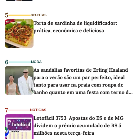
5
RECEITAS
Torta de sardinha de liquidificador:
prática, econômica e deliciosa
6
MODA
As sandálias favoritas de Erling Haaland
para o verão são um par perfeito, ideal
tanto para usar na praia com roupa de
banho quanto em uma festa com terno de
linho
7
NOTÍCIAS
Lotofácil 3753: Apostas do ES e de MG
dividem o prêmio acumulado de R$ 5
milhões nesta terça-feira