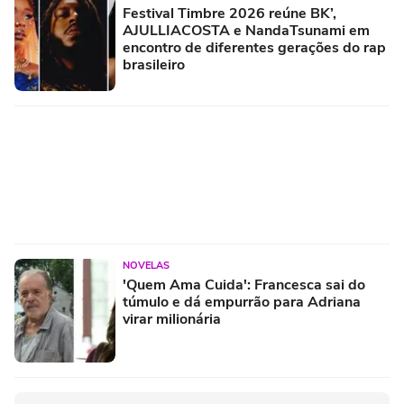
Festival Timbre 2026 reúne BK’,
AJULLIACOSTA e NandaTsunami em
encontro de diferentes gerações do rap
brasileiro
NOVELAS
'Quem Ama Cuida': Francesca sai do
túmulo e dá empurrão para Adriana
virar milionária