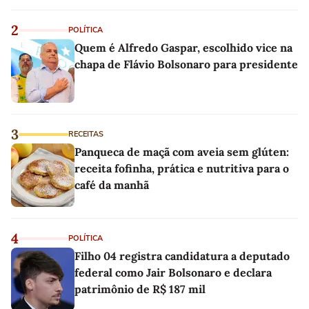
2
POLÍTICA
Quem é Alfredo Gaspar, escolhido vice na
chapa de Flávio Bolsonaro para presidente
3
RECEITAS
Panqueca de maçã com aveia sem glúten:
receita fofinha, prática e nutritiva para o
café da manhã
4
POLÍTICA
Filho 04 registra candidatura a deputado
federal como Jair Bolsonaro e declara
patrimônio de R$ 187 mil