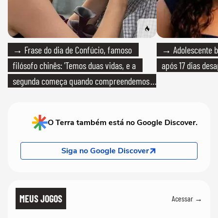
→ Frase do dia de Confúcio, famoso
→ Adolescente br
filósofo chinês: 'Temos duas vidas, e a
após 17 dias des
segunda começa quando compreendemos
que só temos uma'
O Terra também está no Google Discover.
Siga no Google Discover
MEUS JOGOS
Acessar →