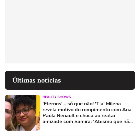
Últimas notícias
REALITY SHOWS
'Eternos'... só que não! 'Tia' Milena
revela motivo do rompimento com Ana
Paula Renault e choca ao reatar
amizade com Samira: 'Abismo que não
é fácil de reverter'