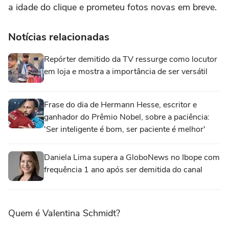
a idade do clique e prometeu fotos novas em breve.
Notícias relacionadas
Repórter demitido da TV ressurge como locutor
em loja e mostra a importância de ser versátil
Frase do dia de Hermann Hesse, escritor e
ganhador do Prêmio Nobel, sobre a paciência:
'Ser inteligente é bom, ser paciente é melhor'
Daniela Lima supera a GloboNews no Ibope com
frequência 1 ano após ser demitida do canal
Quem é Valentina Schmidt?