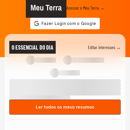
Meu Terra
Acessar o Meu Terra →
O ESSENCIAL DO DIA
Editar interesses →
Ler todos os meus resumos