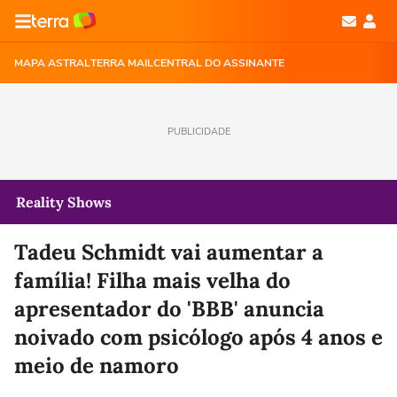
MAPA ASTRAL
TERRA MAIL
CENTRAL DO ASSINANTE
PUBLICIDADE
Reality Shows
Tadeu Schmidt vai aumentar a
família! Filha mais velha do
apresentador do 'BBB' anuncia
noivado com psicólogo após 4 anos e
meio de namoro