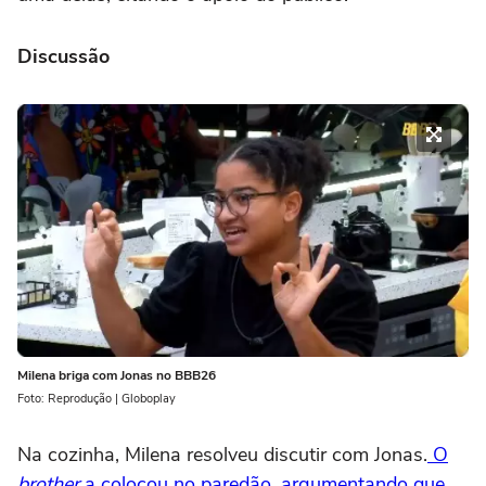
Discussão
Milena briga com Jonas no BBB26
Foto: Reprodução | Globoplay
Na cozinha, Milena resolveu discutir com Jonas.
O
brother
a colocou no paredão, argumentando que