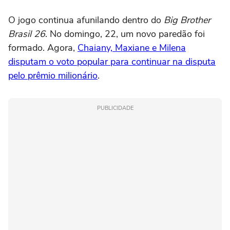
O jogo continua afunilando dentro do
Big Brother
Brasil 26
. No domingo, 22, um novo paredão foi
formado. Agora,
Chaiany, Maxiane e Milena
disputam o voto popular para continuar na disputa
pelo prêmio milionário
.
PUBLICIDADE