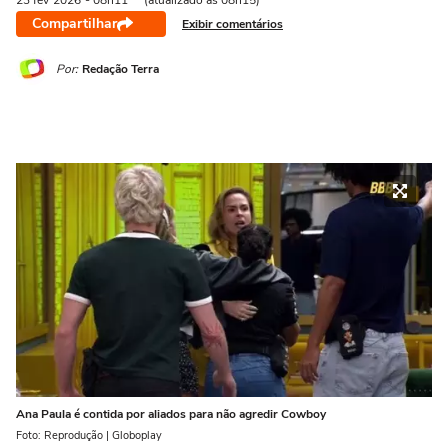
23 fev
2026
- 08h11
(atualizado às 08h15)
Compartilhar
Exibir comentários
Por:
Redação Terra
Ana Paula é contida por aliados para não agredir Cowboy
Foto: Reprodução | Globoplay