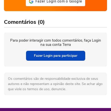
Comentários (0)
Para poder interagir com todos comentários, faça Login
na sua conta Terra
Fazer Login para participar
Os comentários são de responsabilidade exclusiva de seus
autores e não representam a opinião deste site. Se achar algo
que viole os termos de uso, denuncie.