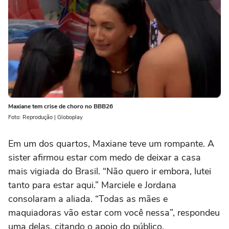
Maxiane tem crise de choro no BBB26
Foto: Reprodução | Globoplay
Em um dos quartos, Maxiane teve um rompante. A
sister afirmou estar com medo de deixar a casa
mais vigiada do Brasil. “Não quero ir embora, lutei
tanto para estar aqui.” Marciele e Jordana
consolaram a aliada. “Todas as mães e
maquiadoras vão estar com você nessa”, respondeu
uma delas, citando o apoio do público.