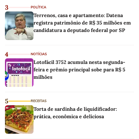
3
POLÍTICA
Terrenos, casa e apartamento: Datena
registra patrimônio de R$ 35 milhões em
candidatura a deputado federal por SP
4
NOTÍCIAS
Lotofácil 3752 acumula nesta segunda-
feira e prêmio principal sobe para R$ 5
milhões
5
RECEITAS
Torta de sardinha de liquidificador:
prática, econômica e deliciosa