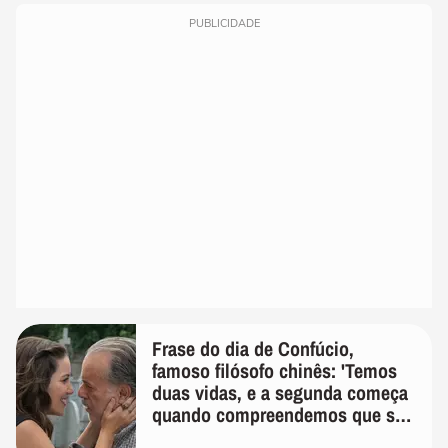
PUBLICIDADE
Frase do dia de Confúcio,
famoso filósofo chinês: 'Temos
duas vidas, e a segunda começa
quando compreendemos que só
temos uma'