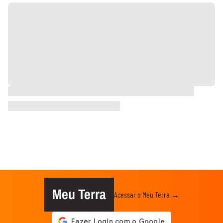
Meu Terra
Acessar o Meu Terra →