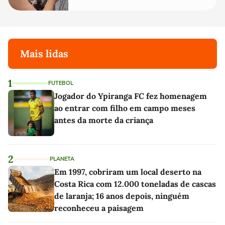
Mais lidas
1
FUTEBOL
Jogador do Ypiranga FC fez homenagem
ao entrar com filho em campo meses
antes da morte da criança
2
PLANETA
Em 1997, cobriram um local deserto na
Costa Rica com 12.000 toneladas de cascas
de laranja; 16 anos depois, ninguém
reconheceu a paisagem