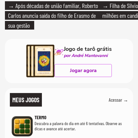
→ Após décadas de união familiar, Roberto
→ Filha de Silvio
Carlos anuncia saída do filho de Erasmo de
milhões em cand
sua gestão
Jogo de tarô grátis
por André Mantovanni
Jogar agora
MEUS JOGOS
Acessar →
TERMO
Descubra a palavra do dia em até 6 tentativas. Observe as
dicas e avance até acertar.