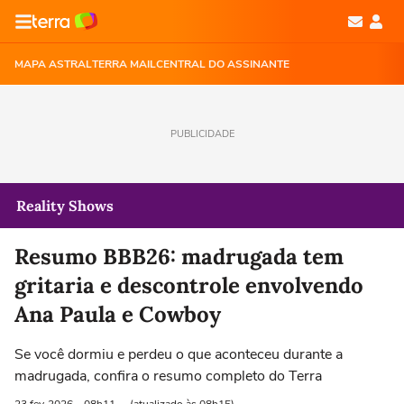
MAPA ASTRAL
TERRA MAIL
CENTRAL DO ASSINANTE
PUBLICIDADE
Reality Shows
Resumo BBB26: madrugada tem
gritaria e descontrole envolvendo
Ana Paula e Cowboy
Se você dormiu e perdeu o que aconteceu durante a
madrugada, confira o resumo completo do Terra