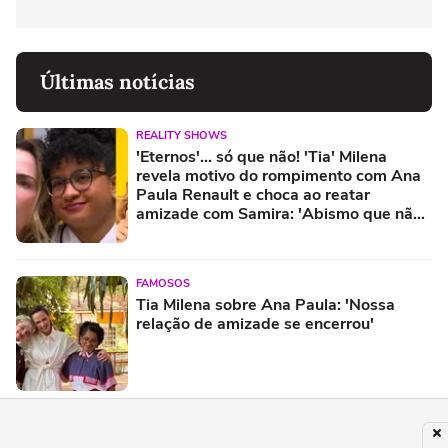
Últimas notícias
REALITY SHOWS
'Eternos'... só que não! 'Tia' Milena
revela motivo do rompimento com Ana
Paula Renault e choca ao reatar
amizade com Samira: 'Abismo que não
é fácil de reverter'
FAMOSOS
Tia Milena sobre Ana Paula: 'Nossa
relação de amizade se encerrou'
ELEIÇÕES