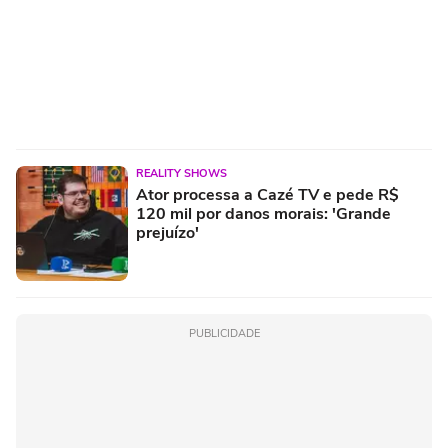
REALITY SHOWS
Ator processa a Cazé TV e pede R$
120 mil por danos morais: 'Grande
prejuízo'
PUBLICIDADE