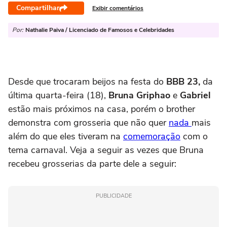
Compartilhar
Exibir comentários
Por:
Nathalie Paiva / Licenciado de Famosos e Celebridades
Desde que trocaram beijos na festa do
BBB 23,
da
última quarta-feira (18),
Bruna Griphao
e
Gabriel
estão mais próximos na casa, porém o brother
demonstra com grosseria que não quer
nada
mais
além do que eles tiveram na
comemoração
com o
tema carnaval. Veja a seguir as vezes que Bruna
recebeu grosserias da parte dele a seguir:
PUBLICIDADE