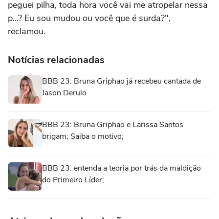
peguei pilha, toda hora você vai me atropelar nessa
p…? Eu sou mudou ou você que é surda?",
reclamou.
Notícias relacionadas
BBB 23: Bruna Griphao já recebeu cantada de
Jason Derulo
BBB 23: Bruna Griphao e Larissa Santos
brigam; Saiba o motivo;
BBB 23: entenda a teoria por trás da maldição
do Primeiro Líder;