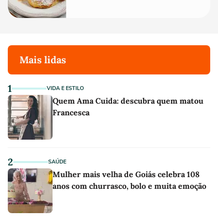
Mais lidas
1
VIDA E ESTILO
Quem Ama Cuida: descubra quem matou
Francesca
2
SAÚDE
Mulher mais velha de Goiás celebra 108
anos com churrasco, bolo e muita emoção