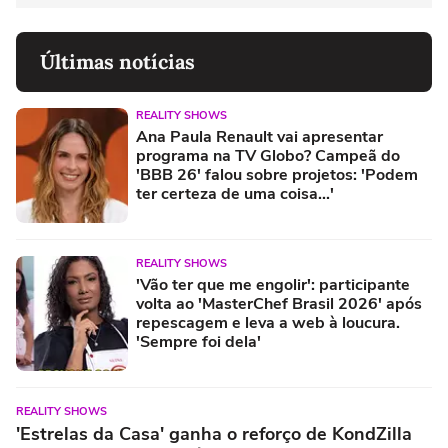
Últimas notícias
REALITY SHOWS
Ana Paula Renault vai apresentar
programa na TV Globo? Campeã do
'BBB 26' falou sobre projetos: 'Podem
ter certeza de uma coisa...'
REALITY SHOWS
'Vão ter que me engolir': participante
volta ao 'MasterChef Brasil 2026' após
repescagem e leva a web à loucura.
'Sempre foi dela'
REALITY SHOWS
'Estrelas da Casa' ganha o reforço de KondZilla