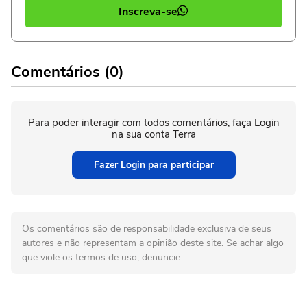
Inscreva-se
Comentários (0)
Para poder interagir com todos comentários, faça Login
na sua conta Terra
Fazer Login para participar
Os comentários são de responsabilidade exclusiva de seus
autores e não representam a opinião deste site. Se achar algo
que viole os termos de uso, denuncie.