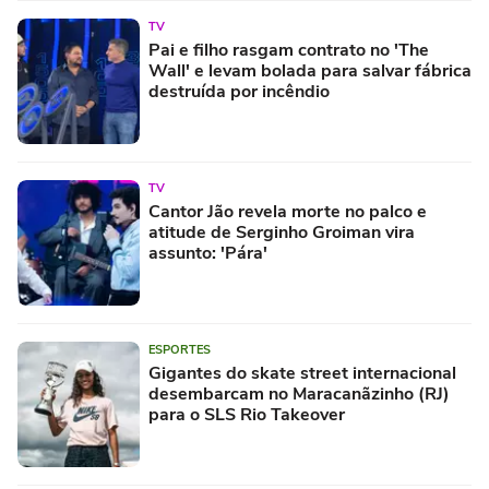
TV
Pai e filho rasgam contrato no 'The
Wall' e levam bolada para salvar fábrica
destruída por incêndio
TV
Cantor Jão revela morte no palco e
atitude de Serginho Groiman vira
assunto: 'Pára'
ESPORTES
Gigantes do skate street internacional
desembarcam no Maracanãzinho (RJ)
para o SLS Rio Takeover