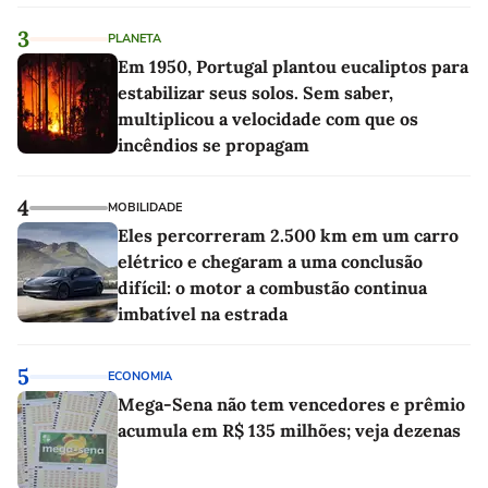
3
PLANETA
Em 1950, Portugal plantou eucaliptos para
estabilizar seus solos. Sem saber,
multiplicou a velocidade com que os
incêndios se propagam
4
MOBILIDADE
Eles percorreram 2.500 km em um carro
elétrico e chegaram a uma conclusão
difícil: o motor a combustão continua
imbatível na estrada
5
ECONOMIA
Mega-Sena não tem vencedores e prêmio
acumula em R$ 135 milhões; veja dezenas