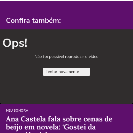
Confira também:
Ops!
Não foi possível reproduzir o vídeo
Tentar novamente
MEU SONORA
Ana Castela fala sobre cenas de
beijo em novela: ‘Gostei da