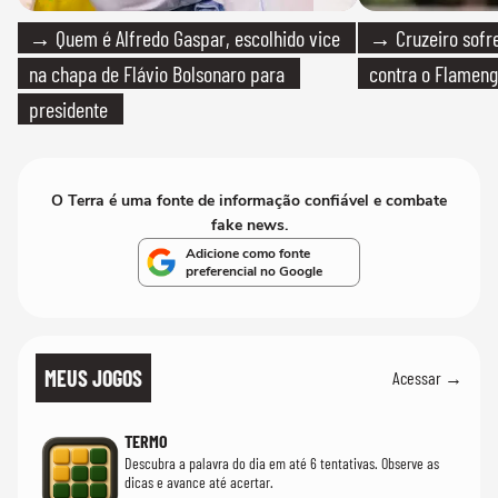
→ Quem é Alfredo Gaspar, escolhido vice
→ Cruzeiro sofre
na chapa de Flávio Bolsonaro para
contra o Flamen
presidente
O Terra é uma fonte de informação confiável e combate
fake news.
Adicione como fonte
preferencial no Google
MEUS JOGOS
Acessar →
TERMO
Descubra a palavra do dia em até 6 tentativas. Observe as
dicas e avance até acertar.