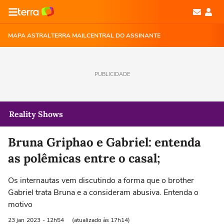
MAPA ASTRAL
TERRA MAIL
CENTRAL DO ASSINANTE
PUBLICIDADE
Reality Shows
Bruna Griphao e Gabriel: entenda
as polêmicas entre o casal;
Os internautas vem discutindo a forma que o brother
Gabriel trata Bruna e a consideram abusiva. Entenda o
motivo
23 jan
2023
- 12h54
(atualizado às 17h14)