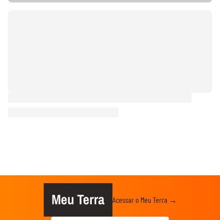
Meu Terra
Acessar o Meu Terra →