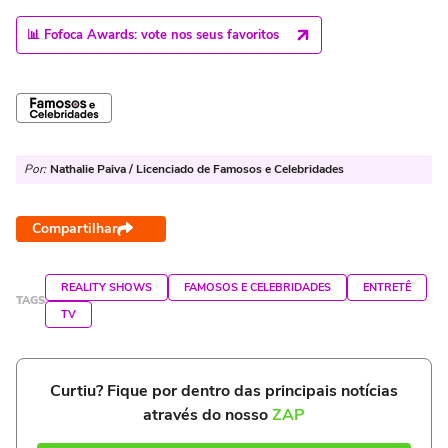
📊 Fofoca Awards: vote nos seus favoritos
Por:
Nathalie Paiva / Licenciado de Famosos e Celebridades
Compartilhar
REALITY SHOWS
FAMOSOS E CELEBRIDADES
ENTRETÊ
TAGS
TV
Curtiu? Fique por dentro das principais notícias
através do nosso
ZAP