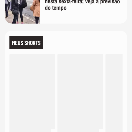
nesta sexta-feira; veja a previsão
do tempo
MEUS SHORTS