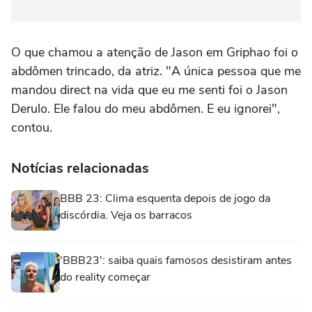
O que chamou a atenção de Jason em Griphao foi o
abdômen trincado, da atriz. "A única pessoa que me
mandou direct na vida que eu me senti foi o Jason
Derulo. Ele falou do meu abdômen. E eu ignorei",
contou.
Notícias relacionadas
BBB 23: Clima esquenta depois de jogo da
discórdia. Veja os barracos
'BBB23': saiba quais famosos desistiram antes
do reality começar