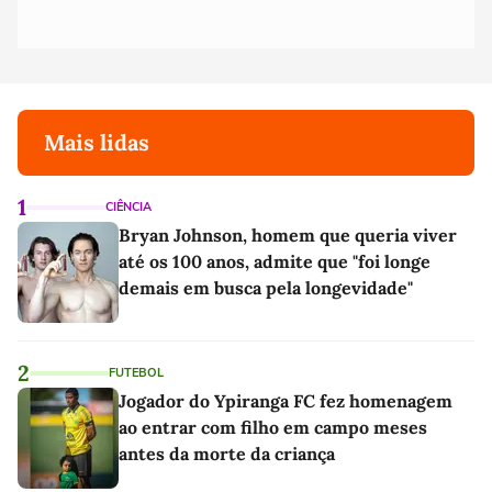
Mais lidas
1
CIÊNCIA
Bryan Johnson, homem que queria viver
até os 100 anos, admite que "foi longe
demais em busca pela longevidade"
2
FUTEBOL
Jogador do Ypiranga FC fez homenagem
ao entrar com filho em campo meses
antes da morte da criança