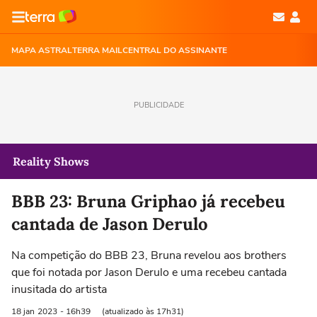
MAPA ASTRAL
TERRA MAIL
CENTRAL DO ASSINANTE
PUBLICIDADE
Reality Shows
BBB 23: Bruna Griphao já recebeu
cantada de Jason Derulo
Na competição do BBB 23, Bruna revelou aos brothers
que foi notada por Jason Derulo e uma recebeu cantada
inusitada do artista
18 jan
2023
- 16h39
(atualizado às 17h31)