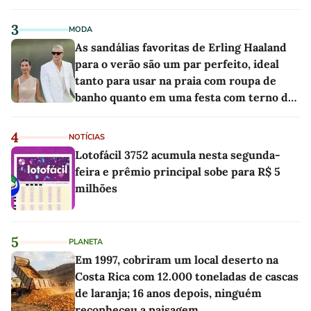
3
MODA
As sandálias favoritas de Erling Haaland
para o verão são um par perfeito, ideal
tanto para usar na praia com roupa de
banho quanto em uma festa com terno de
linho
4
NOTÍCIAS
Lotofácil 3752 acumula nesta segunda-
feira e prêmio principal sobe para R$ 5
milhões
5
PLANETA
Em 1997, cobriram um local deserto na
Costa Rica com 12.000 toneladas de cascas
de laranja; 16 anos depois, ninguém
reconheceu a paisagem