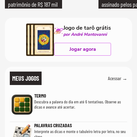
patrimônio de R$ 187 mil
assinado pelos pa
Jogo de tarô grátis
por André Mantovanni
Jogar agora
MEUS JOGOS
Acessar →
TERMO
Descubra a palavra do dia em até 6 tentativas. Observe as
dicas e avance até acertar.
PALAVRAS CRUZADAS
Interprete as dicas e monte o tabuleiro letra por letra, no seu
ritmo.