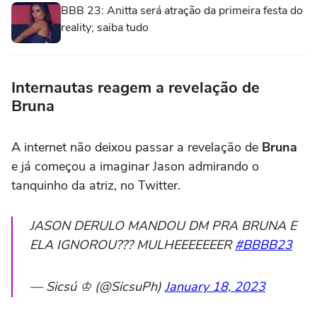
BBB 23: Anitta será atração da primeira festa do
reality; saiba tudo
Internautas reagem a revelação de
Bruna
A internet não deixou passar a revelação de
Bruna
e já começou a imaginar Jason admirando o
tanquinho da atriz, no Twitter.
JASON DERULO MANDOU DM PRA BRUNA E
ELA IGNOROU??? MULHEEEEEEER
#BBBB23
— Sicsú ♔ (@SicsuPh)
January 18, 2023