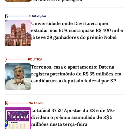
6
EDUCAÇÃO
Universidade onde Davi Lucca quer
estudar nos EUA custa quase R$ 400 mil e
já teve 29 ganhadores do prêmio Nobel
7
POLÍTICA
Terrenos, casa e apartamento: Datena
registra patrimônio de R$ 35 milhões em
candidatura a deputado federal por SP
8
NOTÍCIAS
Lotofácil 3753: Apostas do ES e de MG
dividem o prêmio acumulado de R$ 5
milhões nesta terça-feira