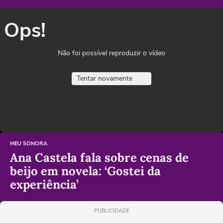
Ops!
Não foi possível reproduzir o vídeo
Tentar novamente
MEU SONORA
Ana Castela fala sobre cenas de
beijo em novela: ‘Gostei da
experiência’
PUBLICIDADE