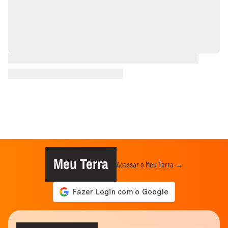
Meu Terra
Acessar o Meu Terra →