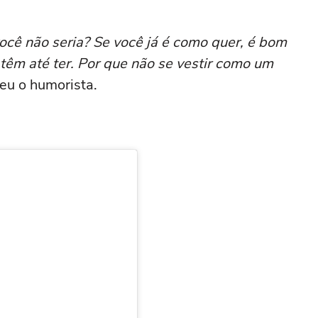
ocê não seria? Se você já é como quer, é bom
êm até ter. Por que não se vestir como um
veu o humorista.