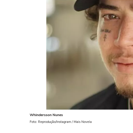
Whindersson Nunes
Foto: Reprodução/Instagram / Mais Novela