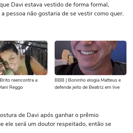
que Davi estava vestido de forma formal,
a pessoa não gostaria de se vestir como quer.
Brito reencontra a
BBB | Boninho elogia Matteus e
Mani Reggo
defende jeito de Beatriz em live
stura de Davi após ganhar o prêmio
 ele será um doutor respeitado, então se