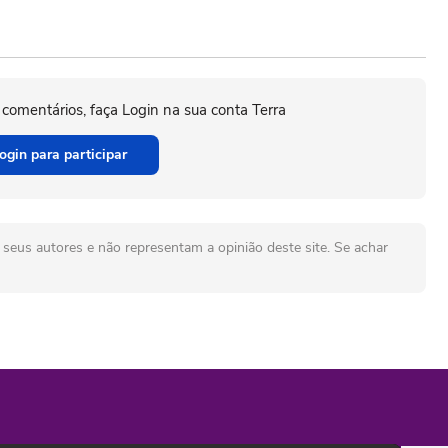
 comentários, faça Login na sua conta Terra
ogin para participar
seus autores e não representam a opinião deste site. Se achar