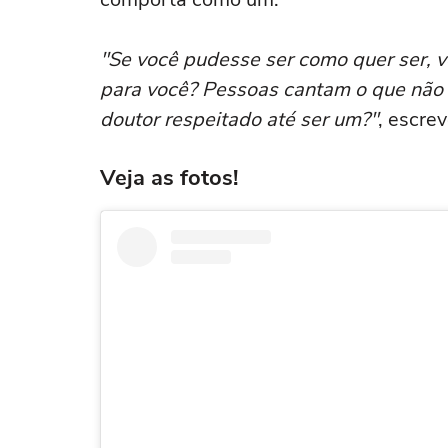
"Se você pudesse ser como quer ser, v
para você? Pessoas cantam o que não t
doutor respeitado até ser um?"
, escre
Veja as fotos!