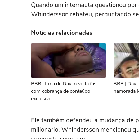
Quando um internauta questionou por 
Whindersson rebateu, perguntando se 
Notícias relacionadas
BBB | Irmã de Davi revolta fãs
BBB | Davi 
com cobrança de conteúdo
namorada 
exclusivo
Ele também defendeu a mudança de po
milionário. Whindersson mencionou que
comporta como um.