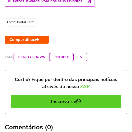
📊 Fofoca Awards: vote nos seus favoritos
Fonte: Portal Terra
Compartilhar
TAGS
REALITY SHOWS
ENTRETÊ
TV
Curtiu? Fique por dentro das principais notícias
através do nosso
ZAP
Inscreva-se
Comentários (0)