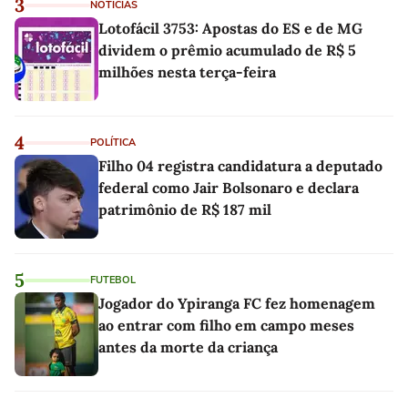
3
NOTÍCIAS
Lotofácil 3753: Apostas do ES e de MG
dividem o prêmio acumulado de R$ 5
milhões nesta terça-feira
4
POLÍTICA
Filho 04 registra candidatura a deputado
federal como Jair Bolsonaro e declara
patrimônio de R$ 187 mil
5
FUTEBOL
Jogador do Ypiranga FC fez homenagem
ao entrar com filho em campo meses
antes da morte da criança