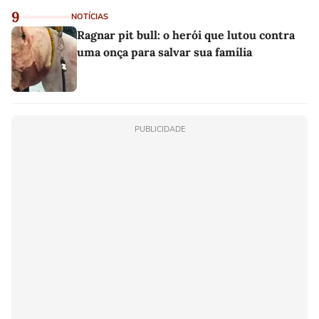
9
NOTÍCIAS
Ragnar pit bull: o herói que lutou contra
uma onça para salvar sua família
PUBLICIDADE