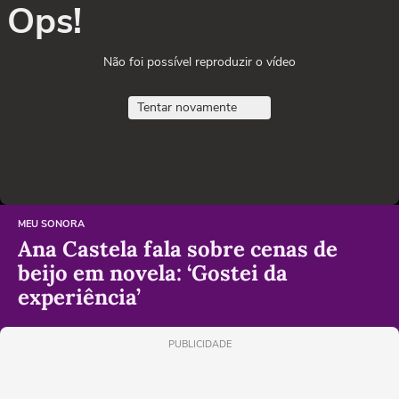
Ops!
Não foi possível reproduzir o vídeo
Tentar novamente
MEU SONORA
Ana Castela fala sobre cenas de
beijo em novela: ‘Gostei da
experiência’
PUBLICIDADE