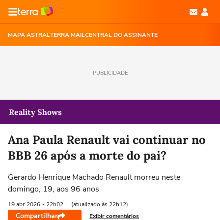
MAPA ASTRAL
TERRA MAIL
CENTRAL DO ASSINANTE
PUBLICIDADE
Reality Shows
Ana Paula Renault vai continuar no
BBB 26 após a morte do pai?
Gerardo Henrique Machado Renault morreu neste
domingo, 19, aos 96 anos
19 abr
2026
- 22h02
(atualizado às 22h12)
Compartilhar
Exibir comentários