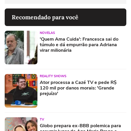
Recomendado para você
NOVELAS
'Quem Ama Cuida': Francesca sai do
túmulo e dá empurrão para Adriana
virar milionária
REALITY SHOWS
Ator processa a Cazé TV e pede R$
120 mil por danos morais: 'Grande
prejuízo'
TV
Globo prepara ex-BBB polemica para