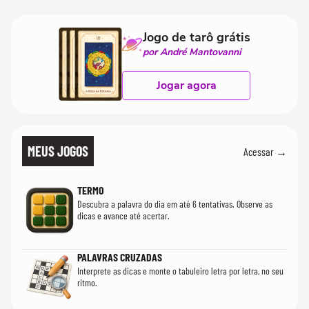
Jogo de tarô grátis
por André Mantovanni
Jogar agora
MEUS JOGOS
Acessar →
TERMO
Descubra a palavra do dia em até 6 tentativas. Observe as
dicas e avance até acertar.
PALAVRAS CRUZADAS
Interprete as dicas e monte o tabuleiro letra por letra, no seu
ritmo.