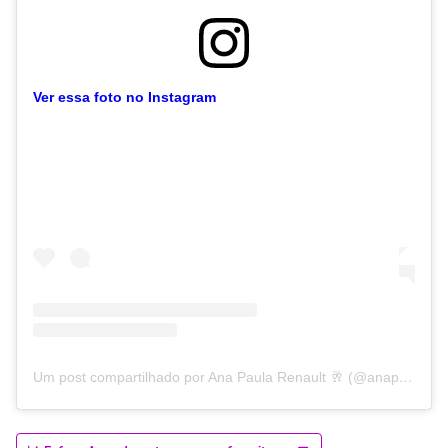
Ver essa foto no Instagram
Um post compartilhado por Ana Paula Renault 🥂 (@anapaularenault)