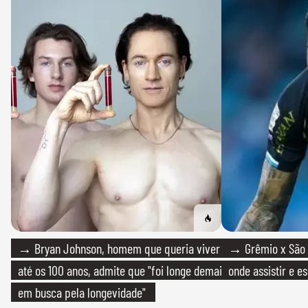
→ Bryan Johnson, homem que queria viver
→ Grêmio x São P
até os 100 anos, admite que "foi longe demais
onde assistir e e
em busca pela longevidade"