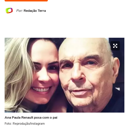
Por:
Redação Terra
Ana Paula Renault posa com o pai
Foto: Reprodução/Instagram