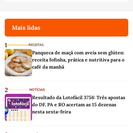
Mais lidas
1
RECEITAS
Panqueca de maçã com aveia sem glúten:
receita fofinha, prática e nutritiva para o
café da manhã
2
NOTÍCIAS
Resultado da Lotofácil 3756: Três apostas
do DF, PA e RO acertam as 15 dezenas
nesta sexta-feira