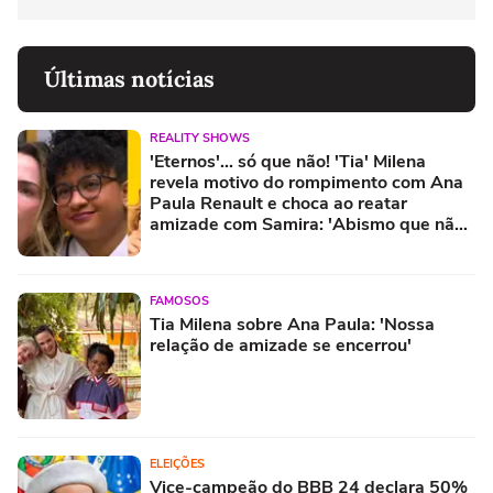
Últimas notícias
REALITY SHOWS
'Eternos'... só que não! 'Tia' Milena
revela motivo do rompimento com Ana
Paula Renault e choca ao reatar
amizade com Samira: 'Abismo que não
é fácil de reverter'
FAMOSOS
Tia Milena sobre Ana Paula: 'Nossa
relação de amizade se encerrou'
ELEIÇÕES
Vice-campeão do BBB 24 declara 50%