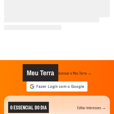
Meu Terra
Acessar o Meu Terra →
O ESSENCIAL DO DIA
Editar interesses →