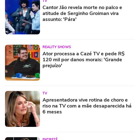
TV
Cantor Jão revela morte no palco e
atitude de Serginho Groiman vira
assunto: 'Pára'
REALITY SHOWS
Ator processa a Cazé TV e pede R$
120 mil por danos morais: 'Grande
prejuízo'
TV
Apresentadora vive rotina de choro e
riso na TV com a mãe desaparecida há
6 meses
ENTRETÊ