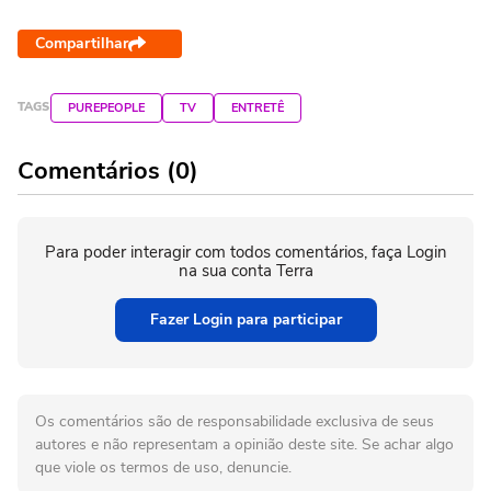
Compartilhar
TAGS
PUREPEOPLE
TV
ENTRETÊ
Comentários (0)
Para poder interagir com todos comentários, faça Login
na sua conta Terra
Fazer Login para participar
Os comentários são de responsabilidade exclusiva de seus
autores e não representam a opinião deste site. Se achar algo
que viole os termos de uso, denuncie.