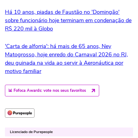
Há 10 anos, piadas de Faustão no 'Domingão'
sobre funcionário hoje terminam em condenação de
R$ 220 mil à Globo
'Carta de alforria': há mais de 65 anos, Ney
Matogrosso, hoje enredo do Carnaval 2026 no RJ,
deu guinada na vida ao servir à Aeronáutica por
motivo familiar
📊 Fofoca Awards: vote nos seus favoritos
Licenciado de Purepeople