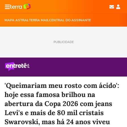
MAPA ASTRAL
TERRA MAIL
CENTRAL DO ASSINANTE
PUBLICIDADE
'Queimariam meu rosto com ácido':
hoje essa famosa brilhou na
abertura da Copa 2026 com jeans
Levi's e mais de 80 mil cristais
Swarovski, mas há 24 anos viveu