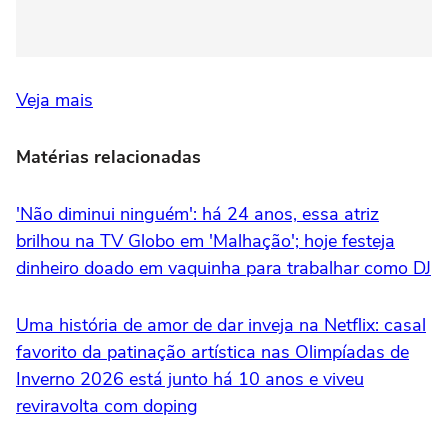
Veja mais
Matérias relacionadas
'Não diminui ninguém': há 24 anos, essa atriz
brilhou na TV Globo em 'Malhação'; hoje festeja
dinheiro doado em vaquinha para trabalhar como DJ
Uma história de amor de dar inveja na Netflix: casal
favorito da patinação artística nas Olimpíadas de
Inverno 2026 está junto há 10 anos e viveu
reviravolta com doping