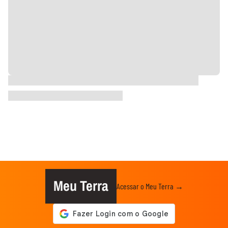
Meu Terra
Acessar o Meu Terra →