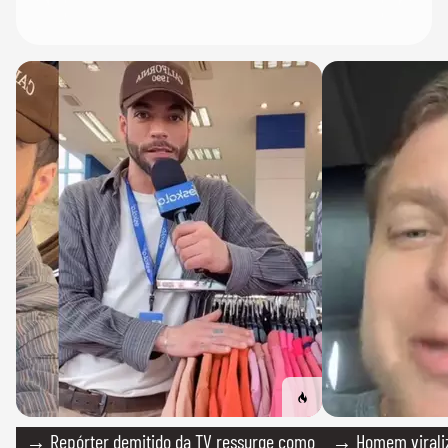
→ Repórter demitido da TV ressurge como
→ Homem viraliz