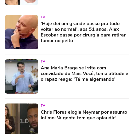
TV
'Hoje dei um grande passo pra tudo
voltar ao normal', aos 51 anos, Alex
Escobar passa por cirurgia para retirar
tumor no peito
TV
Ana Maria Braga se irrita com
convidado do Mais Você, toma atitude e
o rapaz reage: 'Tá me algemando'
TV
Chris Flores elogia Neymar por assunto
íntimo: 'A gente tem que aplaudir'