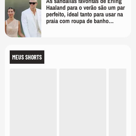
As sandálias favoritas de Erling
Haaland para o verão são um par
perfeito, ideal tanto para usar na
praia com roupa de banho
quanto em uma festa com terno
de linho
MEUS SHORTS