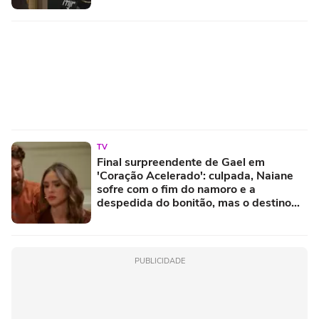
TV
Final surpreendente de Gael em
'Coração Acelerado': culpada, Naiane
sofre com o fim do namoro e a
despedida do bonitão, mas o destino
pode chocar quem acompanha a novela
da Globo
PUBLICIDADE