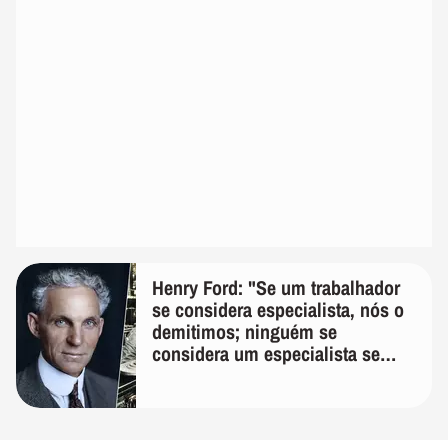
Henry Ford: "Se um trabalhador
se considera especialista, nós o
demitimos; ninguém se
considera um especialista se
realmente conhece seu trabalho"