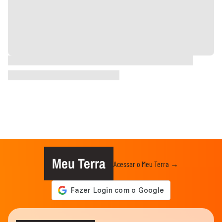
Meu Terra
Acessar o Meu Terra →