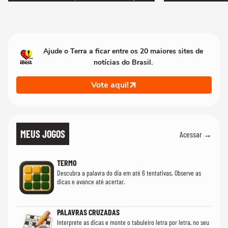
Ajude o Terra a ficar entre os 20 maiores sites de
notícias do Brasil.
Vote aqui!
MEUS JOGOS
Acessar →
TERMO
Descubra a palavra do dia em até 6 tentativas. Observe as
dicas e avance até acertar.
PALAVRAS CRUZADAS
Interprete as dicas e monte o tabuleiro letra por letra, no seu