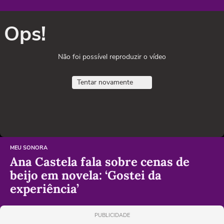
Ops!
Não foi possível reproduzir o vídeo
Tentar novamente
MEU SONORA
Ana Castela fala sobre cenas de
beijo em novela: ‘Gostei da
experiência’
PUBLICIDADE