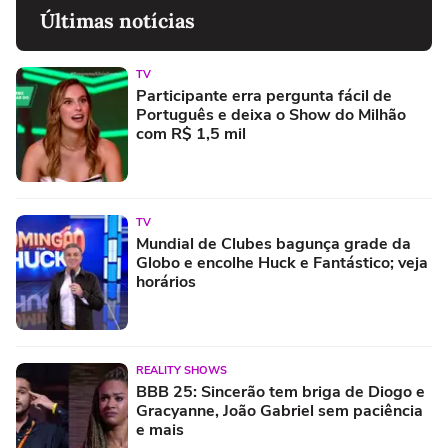
Últimas notícias
TV
Participante erra pergunta fácil de
Português e deixa o Show do Milhão
com R$ 1,5 mil
TV
Mundial de Clubes bagunça grade da
Globo e encolhe Huck e Fantástico; veja
horários
REALITY SHOWS
BBB 25: Sincerão tem briga de Diogo e
Gracyanne, João Gabriel sem paciência
e mais