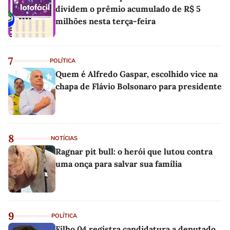
dividem o prêmio acumulado de R$ 5
milhões nesta terça-feira
7
POLÍTICA
Quem é Alfredo Gaspar, escolhido vice na
chapa de Flávio Bolsonaro para presidente
8
NOTÍCIAS
Ragnar pit bull: o herói que lutou contra
uma onça para salvar sua família
9
POLÍTICA
Filho 04 registra candidatura a deputado