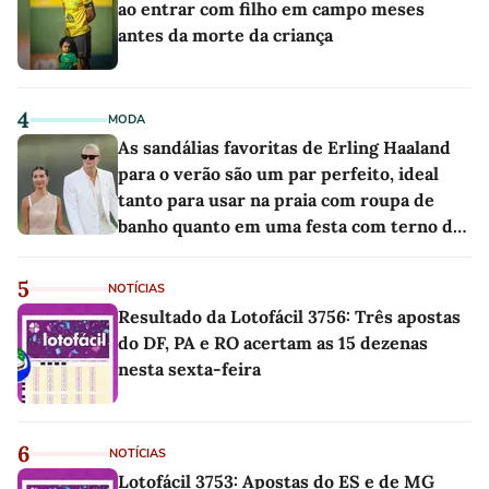
ao entrar com filho em campo meses
antes da morte da criança
4
MODA
As sandálias favoritas de Erling Haaland
para o verão são um par perfeito, ideal
tanto para usar na praia com roupa de
banho quanto em uma festa com terno de
linho
5
NOTÍCIAS
Resultado da Lotofácil 3756: Três apostas
do DF, PA e RO acertam as 15 dezenas
nesta sexta-feira
6
NOTÍCIAS
Lotofácil 3753: Apostas do ES e de MG