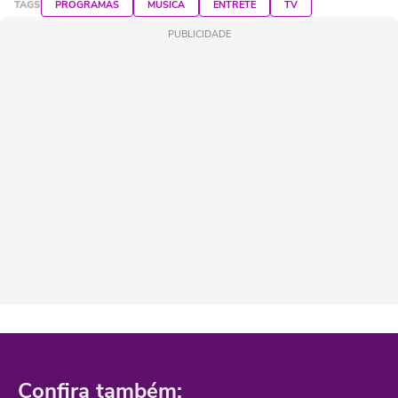
TAGS
PROGRAMAS
MÚSICA
ENTRETÊ
TV
PUBLICIDADE
Confira também: