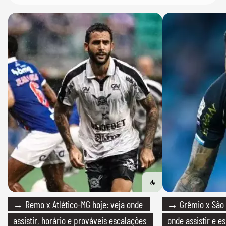
→ Remo x Atlético-MG hoje: veja onde
→ Grêmio x São P
assistir, horário e prováveis escalações
onde assistir e e