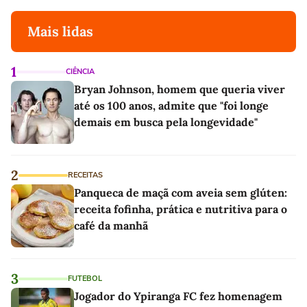
Mais lidas
1
CIÊNCIA
Bryan Johnson, homem que queria viver
até os 100 anos, admite que "foi longe
demais em busca pela longevidade"
2
RECEITAS
Panqueca de maçã com aveia sem glúten:
receita fofinha, prática e nutritiva para o
café da manhã
3
FUTEBOL
Jogador do Ypiranga FC fez homenagem