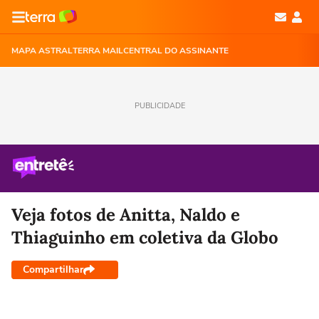
MAPA ASTRAL
TERRA MAIL
CENTRAL DO ASSINANTE
PUBLICIDADE
Veja fotos de Anitta, Naldo e
Thiaguinho em coletiva da Globo
Compartilhar