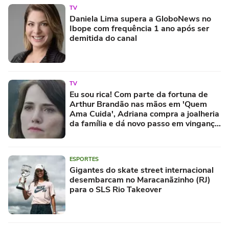
TV
Daniela Lima supera a GloboNews no
Ibope com frequência 1 ano após ser
demitida do canal
TV
Eu sou rica! Com parte da fortuna de
Arthur Brandão nas mãos em 'Quem
Ama Cuida', Adriana compra a joalheria
da família e dá novo passo em vingança
com ajuda de Iuri
ESPORTES
Gigantes do skate street internacional
desembarcam no Maracanãzinho (RJ)
para o SLS Rio Takeover