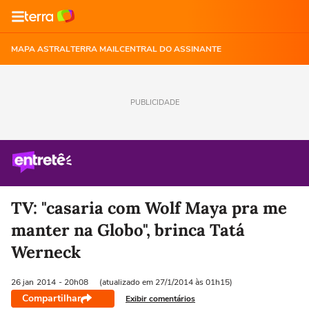
MAPA ASTRAL
TERRA MAIL
CENTRAL DO ASSINANTE
PUBLICIDADE
TV: "casaria com Wolf Maya pra me
manter na Globo", brinca Tatá
Werneck
26 jan
2014
- 20h08
(atualizado em 27/1/2014 às 01h15)
Compartilhar
Exibir comentários