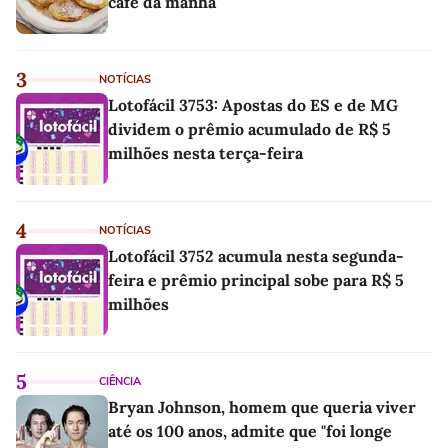
café da manhã
3
NOTÍCIAS
Lotofácil 3753: Apostas do ES e de MG
dividem o prêmio acumulado de R$ 5
milhões nesta terça-feira
4
NOTÍCIAS
Lotofácil 3752 acumula nesta segunda-
feira e prêmio principal sobe para R$ 5
milhões
5
CIÊNCIA
Bryan Johnson, homem que queria viver
até os 100 anos, admite que "foi longe