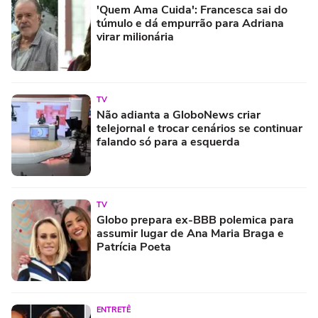
'Quem Ama Cuida': Francesca sai do
túmulo e dá empurrão para Adriana
virar milionária
TV
Não adianta a GloboNews criar
telejornal e trocar cenários se continuar
falando só para a esquerda
TV
Globo prepara ex-BBB polemica para
assumir lugar de Ana Maria Braga e
Patrícia Poeta
ENTRETÊ