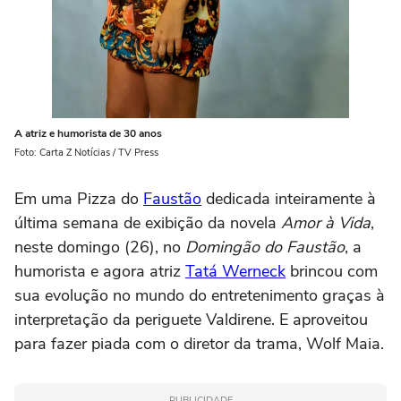
A atriz e humorista de 30 anos
Foto: Carta Z Notícias / TV Press
Em uma Pizza do
Faustão
dedicada inteiramente à
última semana de exibição da novela
Amor à Vida
,
neste domingo (26), no
Domingão do Faustão
, a
humorista e agora atriz
Tatá Werneck
brincou com
sua evolução no mundo do entretenimento graças à
interpretação da periguete Valdirene. E aproveitou
para fazer piada com o diretor da trama, Wolf Maia.
PUBLICIDADE