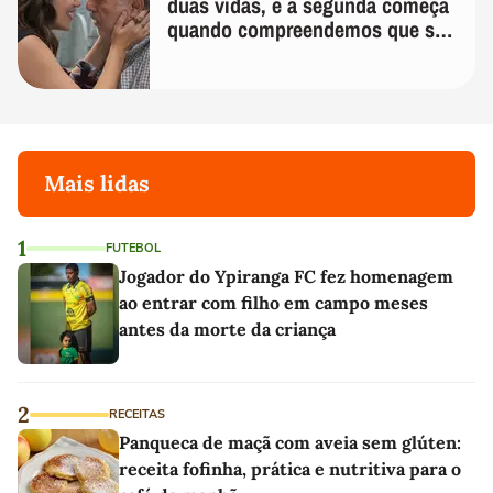
duas vidas, e a segunda começa
quando compreendemos que só
temos uma'
Mais lidas
1
FUTEBOL
Jogador do Ypiranga FC fez homenagem
ao entrar com filho em campo meses
antes da morte da criança
2
RECEITAS
Panqueca de maçã com aveia sem glúten:
receita fofinha, prática e nutritiva para o