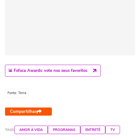
📊 Fofoca Awards: vote nos seus favoritos
Fonte: Terra
Compartilhar
TAGS
AMOR À VIDA
PROGRAMAS
ENTRETÊ
TV