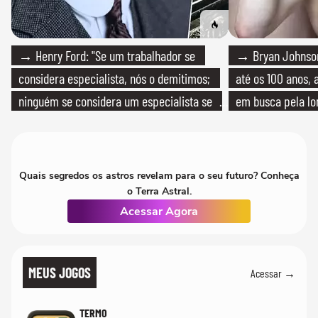
→ Henry Ford: "Se um trabalhador se
→ Bryan Johnson
considera especialista, nós o demitimos;
até os 100 anos, 
ninguém se considera um especialista se
em busca pela lo
realmente conhece seu trabalho"
Quais segredos os astros revelam para o seu futuro? Conheça
o Terra Astral.
Acessar Agora
MEUS JOGOS
Acessar →
TERMO