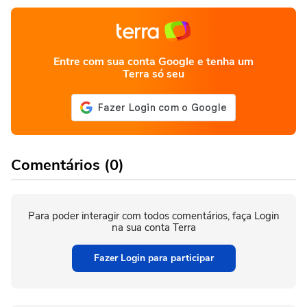
Entre com sua conta Google e tenha um
Terra só seu
Comentários (0)
Para poder interagir com todos comentários, faça Login
na sua conta Terra
Fazer Login para participar