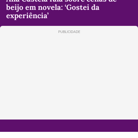
beijo em novela: ‘Gostei da
experiência’
PUBLICIDADE