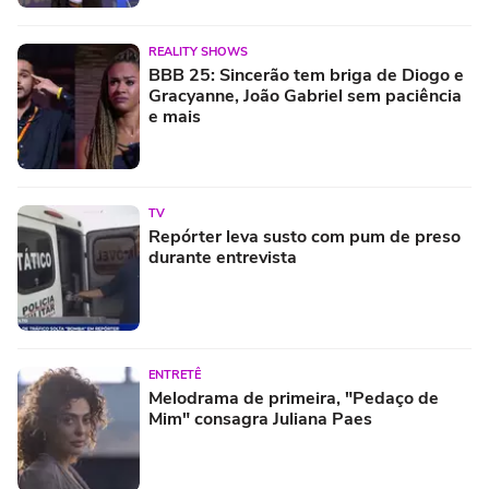
REALITY SHOWS
BBB 25: Sincerão tem briga de Diogo e
Gracyanne, João Gabriel sem paciência
e mais
TV
Repórter leva susto com pum de preso
durante entrevista
ENTRETÊ
Melodrama de primeira, "Pedaço de
Mim" consagra Juliana Paes