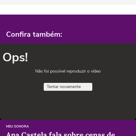
Confira também:
Ops!
Não foi possível reproduzir o vídeo
Tentar novamente
MEU SONORA
Ana Castela fala sobre cenas de