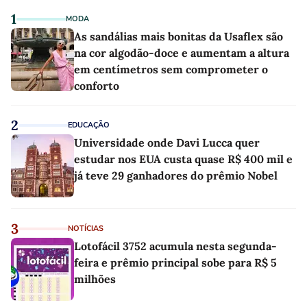
1
MODA
As sandálias mais bonitas da Usaflex são
na cor algodão-doce e aumentam a altura
em centímetros sem comprometer o
conforto
2
EDUCAÇÃO
Universidade onde Davi Lucca quer
estudar nos EUA custa quase R$ 400 mil e
já teve 29 ganhadores do prêmio Nobel
3
NOTÍCIAS
Lotofácil 3752 acumula nesta segunda-
feira e prêmio principal sobe para R$ 5
milhões