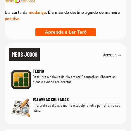
É a carta da
mudança
. É a mão do destino agindo de maneira
positiva
.
Aprenda a Ler Tarô
MEUS JOGOS
Acessar →
TERMO
Descubra a palavra do dia em até 6 tentativas. Observe as
dicas e avance até acertar.
PALAVRAS CRUZADAS
Interprete as dicas e monte o tabuleiro letra por letra, no seu
ritmo.