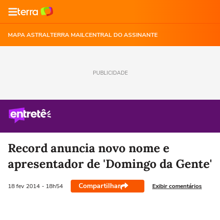
MAPA ASTRAL
TERRA MAIL
CENTRAL DO ASSINANTE
PUBLICIDADE
Record anuncia novo nome e
apresentador de 'Domingo da Gente'
Compartilhar
Exibir comentários
18 fev
2014
- 18h54