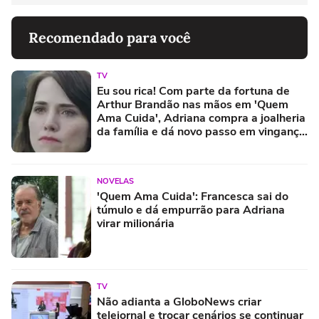
Recomendado para você
TV
Eu sou rica! Com parte da fortuna de
Arthur Brandão nas mãos em 'Quem
Ama Cuida', Adriana compra a joalheria
da família e dá novo passo em vingança
com ajuda de Iuri
NOVELAS
'Quem Ama Cuida': Francesca sai do
túmulo e dá empurrão para Adriana
virar milionária
TV
Não adianta a GloboNews criar
telejornal e trocar cenários se continuar