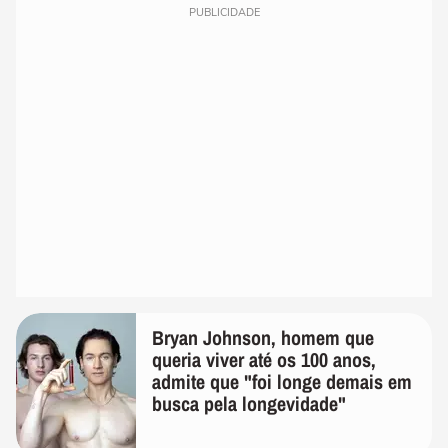
PUBLICIDADE
Bryan Johnson, homem que
queria viver até os 100 anos,
admite que "foi longe demais em
busca pela longevidade"