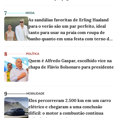
7
MODA
As sandálias favoritas de Erling Haaland
para o verão são um par perfeito, ideal
tanto para usar na praia com roupa de
banho quanto em uma festa com terno de
linho
8
POLÍTICA
Quem é Alfredo Gaspar, escolhido vice na
chapa de Flávio Bolsonaro para presidente
9
MOBILIDADE
Eles percorreram 2.500 km em um carro
elétrico e chegaram a uma conclusão
difícil: o motor a combustão continua