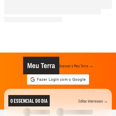
Meu Terra
Acessar o Meu Terra →
O ESSENCIAL DO DIA
Editar interesses →