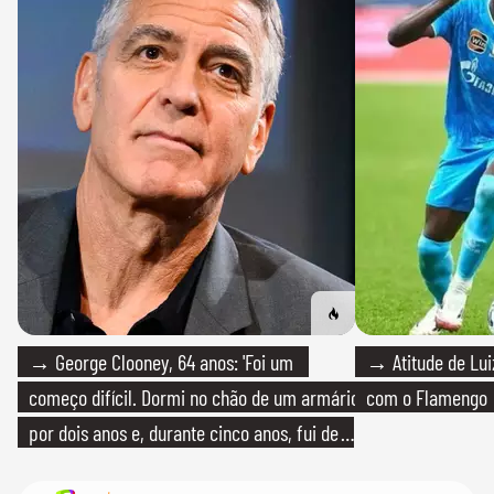
→ George Clooney, 64 anos: 'Foi um
→ Atitude de Luiz
começo difícil. Dormi no chão de um armário
com o Flamengo
por dois anos e, durante cinco anos, fui de
bicicleta aos testes de elenco'