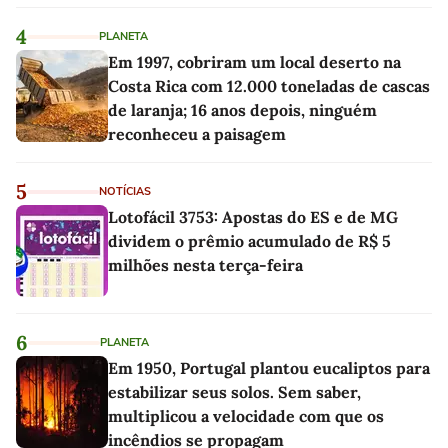
4
PLANETA
Em 1997, cobriram um local deserto na
Costa Rica com 12.000 toneladas de cascas
de laranja; 16 anos depois, ninguém
reconheceu a paisagem
5
NOTÍCIAS
Lotofácil 3753: Apostas do ES e de MG
dividem o prêmio acumulado de R$ 5
milhões nesta terça-feira
6
PLANETA
Em 1950, Portugal plantou eucaliptos para
estabilizar seus solos. Sem saber,
multiplicou a velocidade com que os
incêndios se propagam