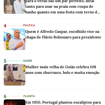
para o verão são um par perfeito, ideal
tanto para usar na praia com roupa de
banho quanto em uma festa com terno de
linho
4
POLÍTICA
Quem é Alfredo Gaspar, escolhido vice na
chapa de Flávio Bolsonaro para presidente
5
SAÚDE
Mulher mais velha de Goiás celebra 108
anos com churrasco, bolo e muita emoção
6
PLANETA
Em 1950, Portugal plantou eucaliptos para