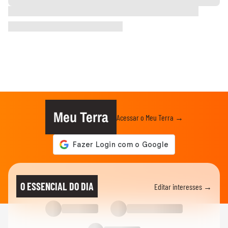
Meu Terra
Acessar o Meu Terra →
O ESSENCIAL DO DIA
Editar interesses →