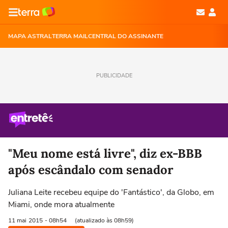
MAPA ASTRAL
TERRA MAIL
CENTRAL DO ASSINANTE
PUBLICIDADE
"Meu nome está livre", diz ex-BBB
após escândalo com senador
Juliana Leite recebeu equipe do 'Fantástico', da Globo, em
Miami, onde mora atualmente
11 mai
2015
- 08h54
(atualizado às 08h59)