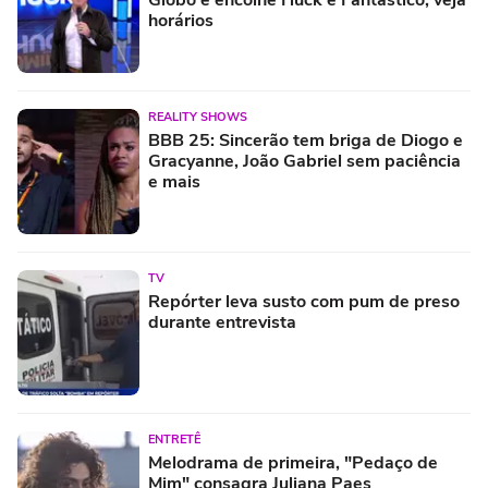
Globo e encolhe Huck e Fantástico; veja
horários
REALITY SHOWS
BBB 25: Sincerão tem briga de Diogo e
Gracyanne, João Gabriel sem paciência
e mais
TV
Repórter leva susto com pum de preso
durante entrevista
ENTRETÊ
Melodrama de primeira, "Pedaço de
Mim" consagra Juliana Paes