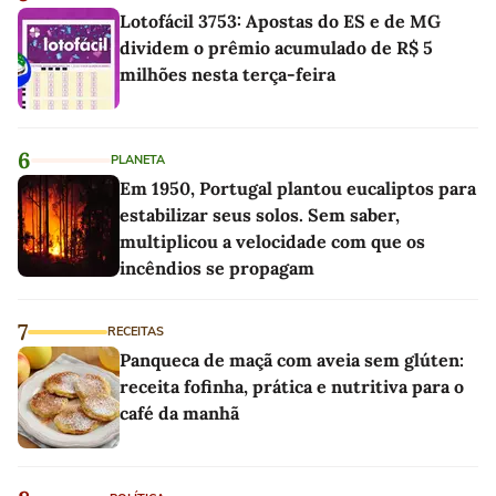
Lotofácil 3753: Apostas do ES e de MG
dividem o prêmio acumulado de R$ 5
milhões nesta terça-feira
6
PLANETA
Em 1950, Portugal plantou eucaliptos para
estabilizar seus solos. Sem saber,
multiplicou a velocidade com que os
incêndios se propagam
7
RECEITAS
Panqueca de maçã com aveia sem glúten:
receita fofinha, prática e nutritiva para o
café da manhã