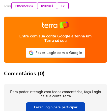
TAGS
PROGRAMAS
ENTRETÊ
TV
Entre com sua conta Google e tenha um
Terra só seu
Comentários (0)
Para poder interagir com todos comentários, faça Login
na sua conta Terra
Fazer Login para participar