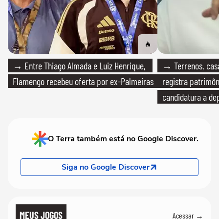
→ Entre Thiago Almada e Luiz Henrique,
→ Terrenos, cas
Flamengo recebeu oferta por ex-Palmeiras
registra patrimô
candidatura a de
O Terra também está no Google Discover.
Siga no Google Discover
MEUS JOGOS
Acessar →