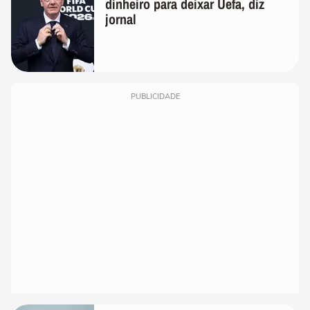
dinheiro para deixar Uefa, diz
jornal
PUBLICIDADE