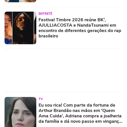
ENTRETÊ
Festival Timbre 2026 reúne BK’,
AJULLIACOSTA e NandaTsunami em
encontro de diferentes gerações do rap
brasileiro
TV
Eu sou rica! Com parte da fortuna de
Arthur Brandão nas mãos em 'Quem
Ama Cuida', Adriana compra a joalheria
da família e dá novo passo em vingança
com ajuda de Iuri