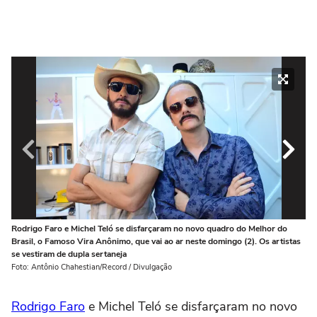
Rodrigo Faro e Michel Teló se disfarçaram no novo quadro do Melhor do
Ro
Brasil, o Famoso Vira Anônimo, que vai ao ar neste domingo (2). Os artistas
Br
se vestiram de dupla sertaneja
se
Foto: Antônio Chahestian/Record / Divulgação
Fot
Rodrigo Faro
e Michel Teló se disfarçaram no novo