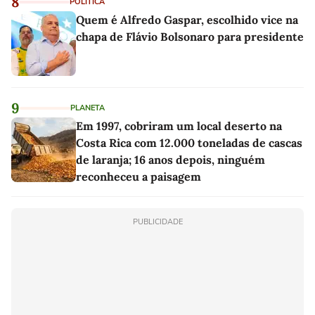
8
POLÍTICA
Quem é Alfredo Gaspar, escolhido vice na
chapa de Flávio Bolsonaro para presidente
9
PLANETA
Em 1997, cobriram um local deserto na
Costa Rica com 12.000 toneladas de cascas
de laranja; 16 anos depois, ninguém
reconheceu a paisagem
PUBLICIDADE