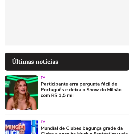
Últimas notícias
TV
Participante erra pergunta fácil de
Português e deixa o Show do Milhão
com R$ 1,5 mil
TV
Mundial de Clubes bagunça grade da