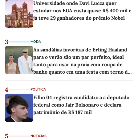
Universidade onde Davi Lucca quer
estudar nos EUA custa quase R$ 400 mil e
já teve 29 ganhadores do prêmio Nobel
3
MODA
As sandálias favoritas de Erling Haaland
para o verão são um par perfeito, ideal
tanto para usar na praia com roupa de
banho quanto em uma festa com terno de
linho
4
POLÍTICA
Filho 04 registra candidatura a deputado
federal como Jair Bolsonaro e declara
patrimônio de R$ 187 mil
5
NOTÍCIAS