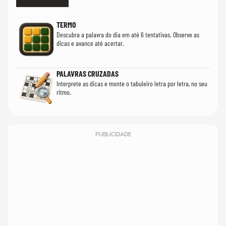
TERMO
Descubra a palavra do dia em até 6 tentativas. Observe as
dicas e avance até acertar.
PALAVRAS CRUZADAS
Interprete as dicas e monte o tabuleiro letra por letra, no seu
ritmo.
PUBLICIDADE