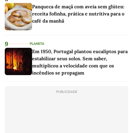
Panqueca de maçã com aveia sem glúten:
receita fofinha, prática e nutritiva para o
café da manhã
9
PLANETA
Em 1950, Portugal plantou eucaliptos para
estabilizar seus solos. Sem saber,
multiplicou a velocidade com que os
incêndios se propagam
PUBLICIDADE