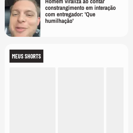
Homem viraliza ao contar
constrangimento em interação
com entregador: 'Que
humilhação'
MEUS SHORTS