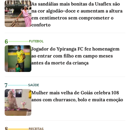
As sandálias mais bonitas da Usaflex são
na cor algodão-doce e aumentam a altura
em centímetros sem comprometer o
conforto
6
FUTEBOL
Jogador do Ypiranga FC fez homenagem
ao entrar com filho em campo meses
antes da morte da criança
7
SAÚDE
Mulher mais velha de Goiás celebra 108
anos com churrasco, bolo e muita emoção
8
RECEITAS