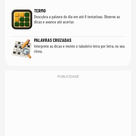
TERMO
Descubra a palavra do dia em até 6 tentativas. Observe as
dicas e avance até acertar.
PALAVRAS CRUZADAS
Interprete as dicas e monte o tabuleiro letra por letra, no seu
ritmo.
PUBLICIDADE