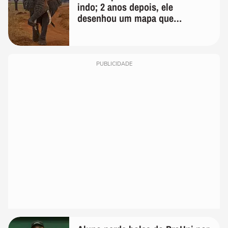
indo; 2 anos depois, ele
desenhou um mapa que
surpreendeu os cientistas
PUBLICIDADE