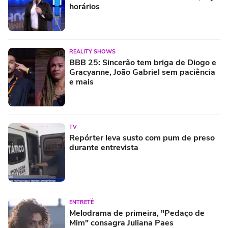
horários
REALITY SHOWS
BBB 25: Sincerão tem briga de Diogo e
Gracyanne, João Gabriel sem paciência
e mais
TV
Repórter leva susto com pum de preso
durante entrevista
ENTRETÊ
Melodrama de primeira, "Pedaço de
Mim" consagra Juliana Paes