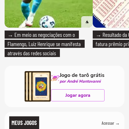
→ Em meio as negociações com o
→ Resultado da Q
Flamengo, Luiz Henrique se manifesta
fatura prêmio pri
através das redes sociais
Jogo de tarô grátis
por André Mantovanni
Jogar agora
MEUS JOGOS
Acessar →