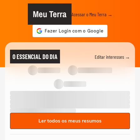
Meu Terra
Acessar o Meu Terra →
O ESSENCIAL DO DIA
Editar interesses →
Ler todos os meus resumos