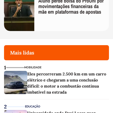
Aluno perde bolsa do ProUni por
movimentações financeiras da
mãe em plataformas de apostas
Mais lidas
1
MOBILIDADE
Eles percorreram 2.500 km em um carro
elétrico e chegaram a uma conclusão
difícil: o motor a combustão continua
imbatível na estrada
2
EDUCAÇÃO