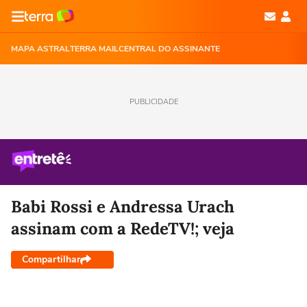
MAPA ASTRAL
TERRA MAIL
CENTRAL DO ASSINANTE
PUBLICIDADE
Babi Rossi e Andressa Urach
assinam com a RedeTV!; veja
Compartilhar