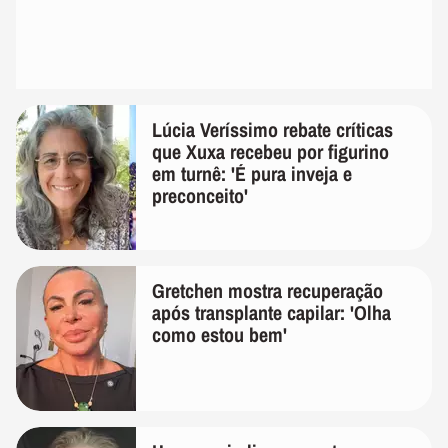
Lúcia Veríssimo rebate críticas
que Xuxa recebeu por figurino
em turnê: 'É pura inveja e
preconceito'
Gretchen mostra recuperação
após transplante capilar: 'Olha
como estou bem'