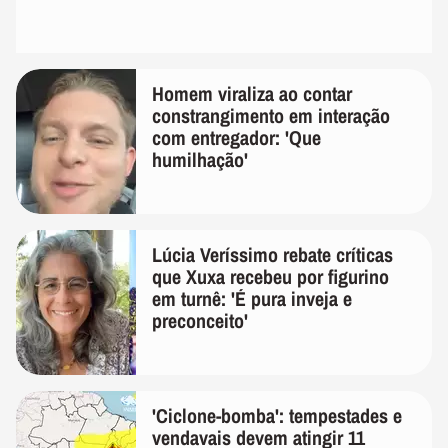
Homem viraliza ao contar
constrangimento em interação
com entregador: 'Que
humilhação'
Lúcia Veríssimo rebate críticas
que Xuxa recebeu por figurino
em turnê: 'É pura inveja e
preconceito'
'Ciclone-bomba': tempestades e
vendavais devem atingir 11