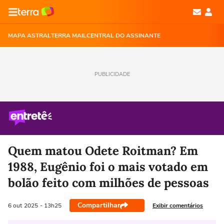
MAPA ASTRAL
TERRA MAIL
CENTRAL DO ASSINANTE
PUBLICIDADE
Quem matou Odete Roitman? Em
1988, Eugênio foi o mais votado em
bolão feito com milhões de pessoas
Compartilhar
Exibir comentários
6 out
2025
- 13h25