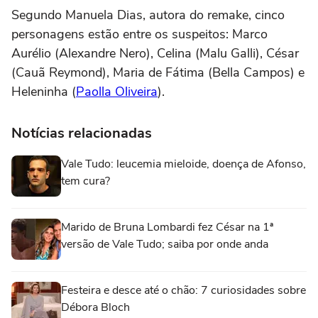
Segundo Manuela Dias, autora do remake, cinco
personagens estão entre os suspeitos: Marco
Aurélio (Alexandre Nero), Celina (Malu Galli), César
(Cauã Reymond), Maria de Fátima (Bella Campos) e
Heleninha (
Paolla Oliveira
).
Notícias relacionadas
Vale Tudo: leucemia mieloide, doença de Afonso,
tem cura?
Marido de Bruna Lombardi fez César na 1ª
versão de Vale Tudo; saiba por onde anda
Festeira e desce até o chão: 7 curiosidades sobre
Débora Bloch