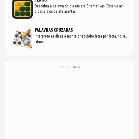
Descubra a palavra do dia em até 6 tentativas. Observe as
dicas e avance até acertar.
PALAVRAS CRUZADAS
Interprete as dicas e monte o tabuleiro letra por letra, no seu
ritmo.
PUBLICIDADE