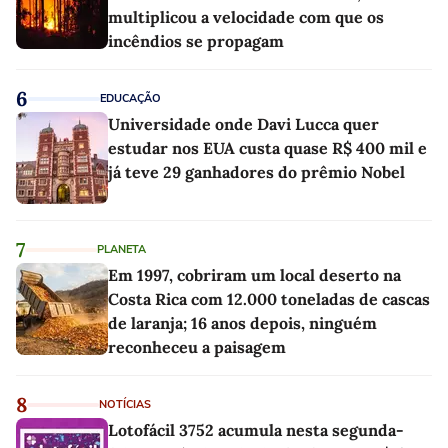
multiplicou a velocidade com que os
incêndios se propagam
6
EDUCAÇÃO
Universidade onde Davi Lucca quer
estudar nos EUA custa quase R$ 400 mil e
já teve 29 ganhadores do prêmio Nobel
7
PLANETA
Em 1997, cobriram um local deserto na
Costa Rica com 12.000 toneladas de cascas
de laranja; 16 anos depois, ninguém
reconheceu a paisagem
8
NOTÍCIAS
Lotofácil 3752 acumula nesta segunda-