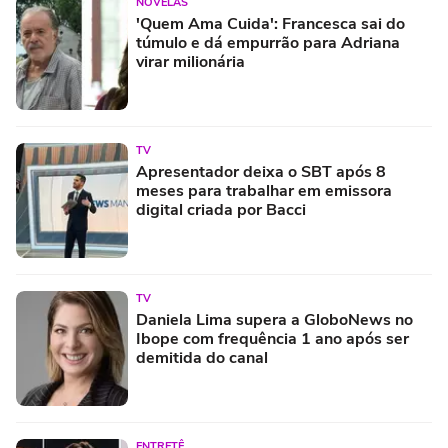
NOVELAS
'Quem Ama Cuida': Francesca sai do
túmulo e dá empurrão para Adriana
virar milionária
TV
Apresentador deixa o SBT após 8
meses para trabalhar em emissora
digital criada por Bacci
TV
Daniela Lima supera a GloboNews no
Ibope com frequência 1 ano após ser
demitida do canal
ENTRETÊ