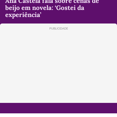
Ana Castela fala sobre cenas de
beijo em novela: ‘Gostei da
experiência’
PUBLICIDADE