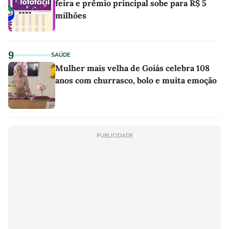
feira e prêmio principal sobe para R$ 5
milhões
9
SAÚDE
Mulher mais velha de Goiás celebra 108
anos com churrasco, bolo e muita emoção
PUBLICIDADE