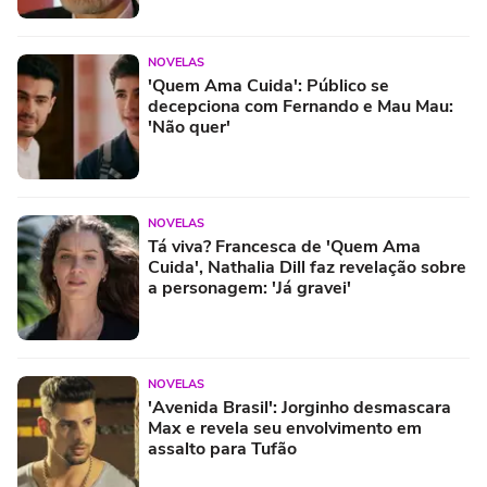
NOVELAS
'Quem Ama Cuida': Público se
decepciona com Fernando e Mau Mau:
'Não quer'
NOVELAS
Tá viva? Francesca de 'Quem Ama
Cuida', Nathalia Dill faz revelação sobre
a personagem: 'Já gravei'
NOVELAS
'Avenida Brasil': Jorginho desmascara
Max e revela seu envolvimento em
assalto para Tufão