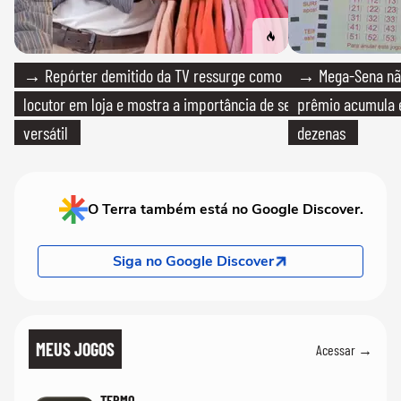
→ Repórter demitido da TV ressurge como
→ Mega-Sena não
locutor em loja e mostra a importância de ser
prêmio acumula e
versátil
dezenas
O Terra também está no Google Discover.
Siga no Google Discover
MEUS JOGOS
Acessar →
TERMO