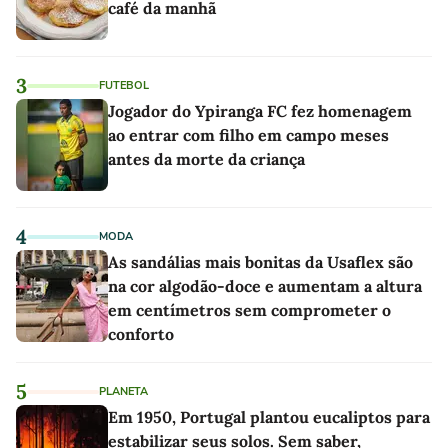
café da manhã
3
FUTEBOL
Jogador do Ypiranga FC fez homenagem
ao entrar com filho em campo meses
antes da morte da criança
4
MODA
As sandálias mais bonitas da Usaflex são
na cor algodão-doce e aumentam a altura
em centímetros sem comprometer o
conforto
5
PLANETA
Em 1950, Portugal plantou eucaliptos para
estabilizar seus solos. Sem saber,