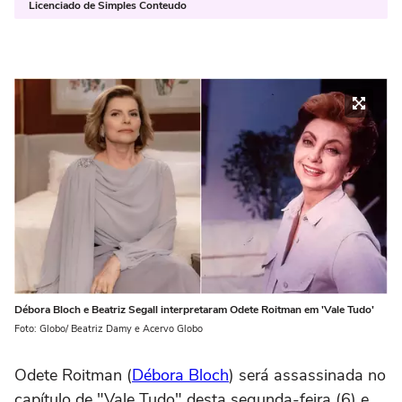
Licenciado de Simples Conteudo
Débora Bloch e Beatriz Segall interpretaram Odete Roitman em 'Vale Tudo'
Foto: Globo/ Beatriz Damy e Acervo Globo
Odete Roitman (
Débora Bloch
) será assassinada no
capítulo de "Vale Tudo" desta segunda-feira (6) e