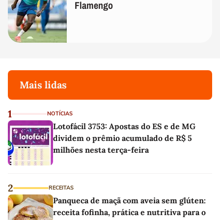
Flamengo
Mais lidas
1
NOTÍCIAS
Lotofácil 3753: Apostas do ES e de MG
dividem o prêmio acumulado de R$ 5
milhões nesta terça-feira
2
RECEITAS
Panqueca de maçã com aveia sem glúten:
receita fofinha, prática e nutritiva para o