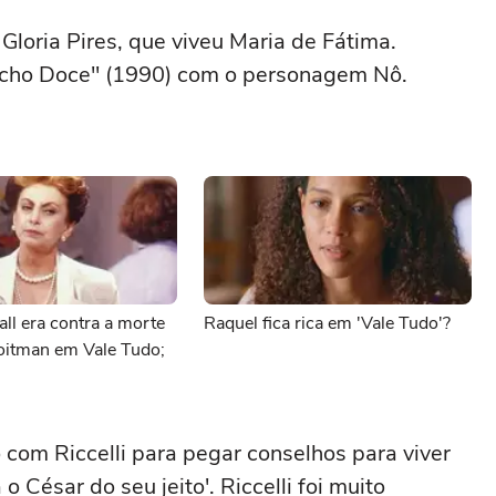
Gloria Pires, que viveu Maria de Fátima.
iacho Doce" (1990) com o personagem Nô.
all era contra a morte
Raquel fica rica em 'Vale Tudo'?
oitman em Vale Tudo;
com Riccelli para pegar conselhos para viver
o César do seu jeito'. Riccelli foi muito