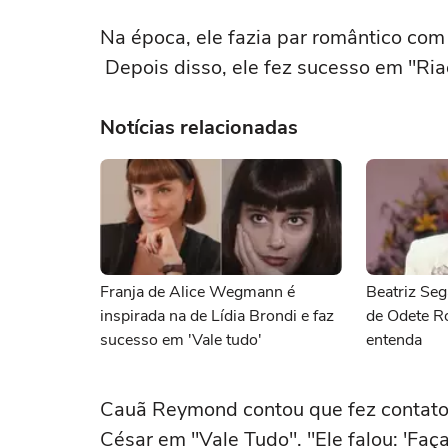
Na época, ele fazia par romântico com 
Depois disso, ele fez sucesso em "R
Notícias relacionadas
Franja de Alice Wegmann é
Beatriz Seg
inspirada na de Lídia Brondi e faz
de Odete R
sucesso em 'Vale tudo'
entenda
Cauã Reymond contou que fez contato 
César em "Vale Tudo". "Ele falou: 'Faça 