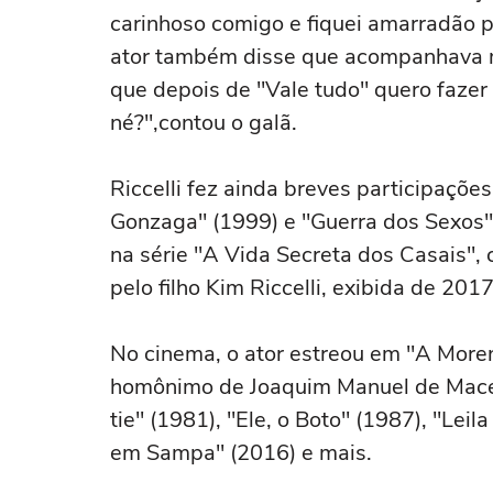
carinhoso comigo e fiquei amarradão p
ator também disse que acompanhava me
que depois de "Vale tudo" quero fazer
né?",contou o galã.
Riccelli fez ainda breves participaçõ
Gonzaga" (1999) e "Guerra dos Sexos" 
na série "A Vida Secreta dos Casais", 
pelo filho Kim Riccelli, exibida de 20
No cinema, o ator estreou em "A Mor
homônimo de Joaquim Manuel de Mace
tie" (1981), "Ele, o Boto" (1987), "Lei
em Sampa" (2016) e mais.