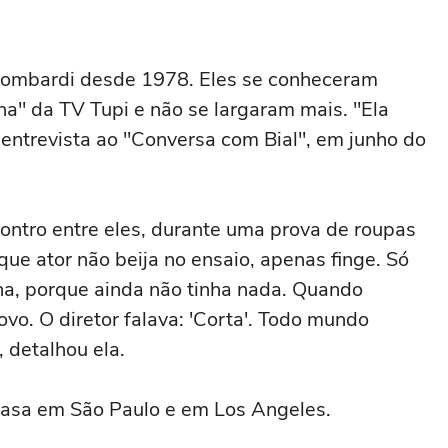
 Lombardi desde 1978. Eles se conheceram
na" da TV Tupi e não se largaram mais. "Ela
m entrevista ao "Conversa com Bial", em junho do
contro entre eles, durante uma prova de roupas
que ator não beija no ensaio, apenas finge. Só
a, porque ainda não tinha nada. Quando
o. O diretor falava: 'Corta'. Todo mundo
 detalhou ela.
 casa em São Paulo e em Los Angeles.