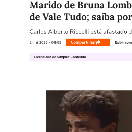
Marido de Bruna Lombar
de Vale Tudo; saiba po
Carlos Alberto Riccelli está afastado
Compartilhar
2 mai
2025
- 04h59
Exibir com
Licenciado de Simples Conteudo