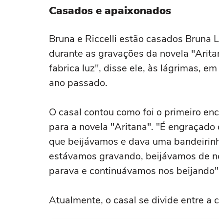
Casados e apaixonados
Bruna e Riccelli estão casados Bruna
durante as gravações da novela "Arita
fabrica luz", disse ele, às lágrimas, e
ano passado.
O casal contou como foi o primeiro en
para a novela "Aritana". "É engraçado 
que beijávamos e dava uma bandeirinh
estávamos gravando, beijávamos de nov
parava e continuávamos nos beijando",
Atualmente, o casal se divide entre a