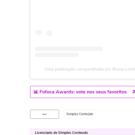
Uma publicação compartilhada por Bruna Lomb
📊 Fofoca Awards: vote nos seus favoritos
Simples Conteúdo
Licenciado de Simples Conteudo