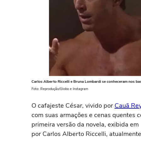
Carlos Alberto Riccelli e Bruna Lombardi se conheceram nos ba
Foto: Reprodução/Globo e Instagram
O cafajeste César, vivido por
Cauã Re
com suas armações e cenas quentes c
primeira versão da novela, exibida em 
por Carlos Alberto Riccelli, atualmen