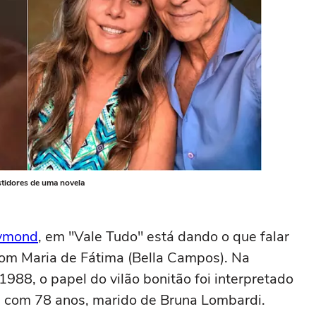
stidores de uma novela
ymond
, em "Vale Tudo" está dando o que falar
om Maria de Fátima (Bella Campos). Na
1988, o papel do vilão bonitão foi interpretado
te com 78 anos, marido de Bruna Lombardi.