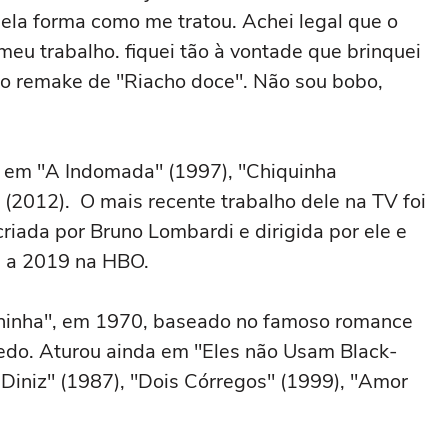
ela forma como me tratou. Achei legal que o
u trabalho. fiquei tão à vontade que brinquei
 o remake de "Riacho doce". Não sou bobo,
es em "A Indomada" (1997), "Chiquinha
(2012). O mais recente trabalho dele na TV foi
criada por Bruno Lombardi e dirigida por ele e
17 a 2019 na HBO.
eninha", em 1970, baseado no famoso romance
do. Aturou ainda em "Eles não Usam Black-
la Diniz" (1987), "Dois Córregos" (1999), "Amor