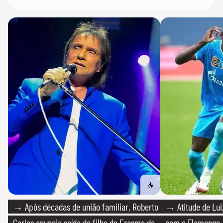
→ Após décadas de união familiar, Roberto
→ Atitude de Luiz
Carlos anuncia saída do filho de Erasmo de
com o Flamengo