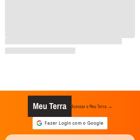
Meu Terra
Acessar o Meu Terra →