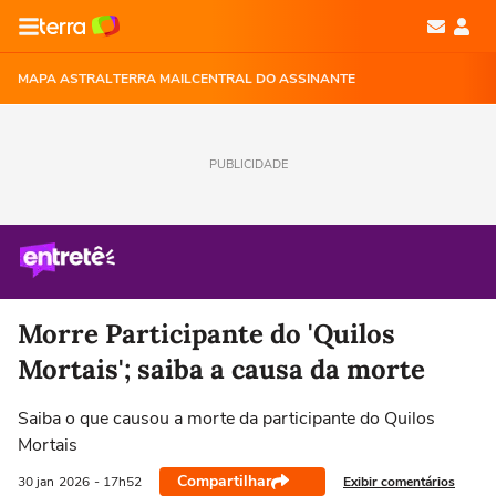
MAPA ASTRAL
TERRA MAIL
CENTRAL DO ASSINANTE
PUBLICIDADE
Morre Participante do 'Quilos
Mortais'; saiba a causa da morte
Saiba o que causou a morte da participante do Quilos
Mortais
Compartilhar
Exibir comentários
30 jan
2026
- 17h52