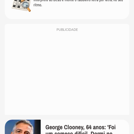
ritmo.
PUBLICIDADE
George Clooney, 64 anos: 'Foi
um começo difícil. Dormi no