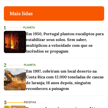
Mais lidas
1
PLANETA
Em 1950, Portugal plantou eucaliptos para
estabilizar seus solos. Sem saber,
multiplicou a velocidade com que os
incêndios se propagam
2
PLANETA
Em 1997, cobriram um local deserto na
Costa Rica com 12.000 toneladas de cascas
de laranja; 16 anos depois, ninguém
reconheceu a paisagem
3
RECEITAS