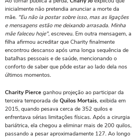
Ao tornar pública a perda,
Charly Jo
explicou que
inicialmente não pretendia anunciar a morte da
mãe.
"Eu não ia postar sobre isso, mas as ligações
e mensagens estão me deixando arrasada. Minha
mãe faleceu hoje"
, escreveu. Em outra mensagem, a
filha afirmou acreditar que Charity finalmente
encontrou descanso após uma longa sequência de
batalhas pessoais e de saúde, mencionando o
conforto de saber que pôde estar ao lado dela nos
últimos momentos.
Charity Pierce
ganhou projeção ao participar da
terceira temporada de
Quilos Mortais
, exibida em
2015, quando pesava cerca de 352 quilos e
enfrentava sérias limitações físicas. Após a cirurgia
bariátrica, ela chegou a eliminar mais de 200 quilos,
passando a pesar aproximadamente 127. Ao longo