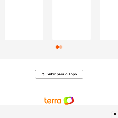
Subir para o Topo
© COPYRIGHT 2026, TERRA NETWORKS BRASIL LTDA |
POLÍTICA DE
PRIVACIDADE