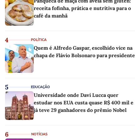
Panqueca de maçã com aveia sem glúten:
receita fofinha, prática e nutritiva para o
café da manhã
4
POLÍTICA
Quem é Alfredo Gaspar, escolhido vice na
chapa de Flávio Bolsonaro para presidente
5
EDUCAÇÃO
Universidade onde Davi Lucca quer
estudar nos EUA custa quase R$ 400 mil e
já teve 29 ganhadores do prêmio Nobel
6
NOTÍCIAS