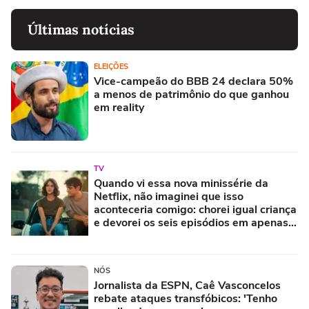
Últimas notícias
ELEIÇÕES
Vice-campeão do BBB 24 declara 50%
a menos de patrimônio do que ganhou
em reality
TV
Quando vi essa nova minissérie da
Netflix, não imaginei que isso
aconteceria comigo: chorei igual criança
e devorei os seis episódios em apenas
uma tarde
NÓS
Jornalista da ESPN, Caê Vasconcelos
rebate ataques transfóbicos: 'Tenho