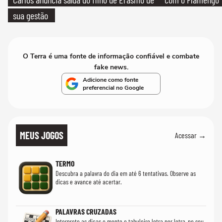
sua gestão
O Terra é uma fonte de informação confiável e combate
fake news.
Adicione como fonte
preferencial no Google
MEUS JOGOS
Acessar →
TERMO
Descubra a palavra do dia em até 6 tentativas. Observe as
dicas e avance até acertar.
PALAVRAS CRUZADAS
Interprete as dicas e monte o tabuleiro letra por letra, no seu