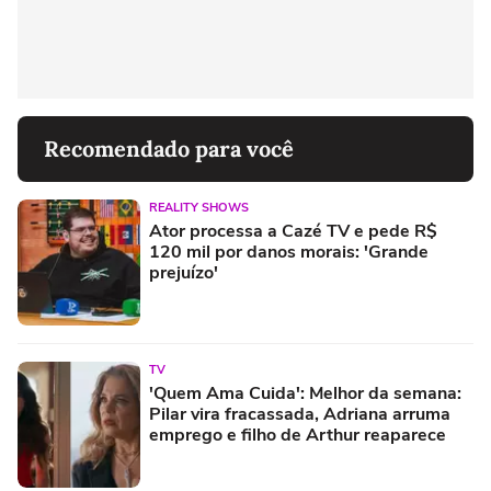
Recomendado para você
REALITY SHOWS
Ator processa a Cazé TV e pede R$
120 mil por danos morais: 'Grande
prejuízo'
TV
'Quem Ama Cuida': Melhor da semana:
Pilar vira fracassada, Adriana arruma
emprego e filho de Arthur reaparece