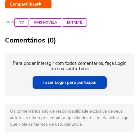
Compartilhar
TAGS
TV
MAIS NOVELA
ENTRETÊ
Comentários (0)
Para poder interagir com todos comentários, faça Login
na sua conta Terra
Fazer Login para participar
Os comentários são de responsabilidade exclusiva de seus
autores e não representam a opinião deste site. Se achar algo
que viole os termos de uso, denuncie.