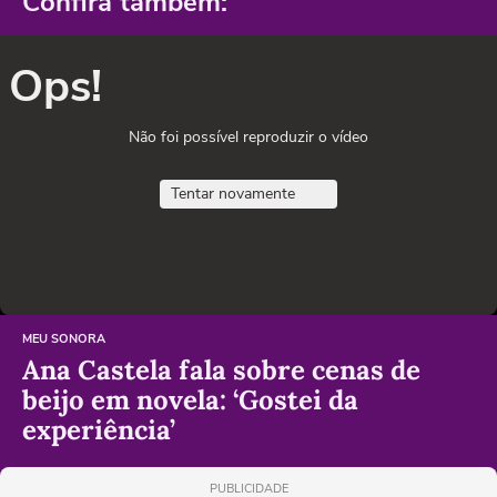
Confira também:
Ops!
Não foi possível reproduzir o vídeo
Tentar novamente
MEU SONORA
Ana Castela fala sobre cenas de
beijo em novela: ‘Gostei da
experiência’
PUBLICIDADE