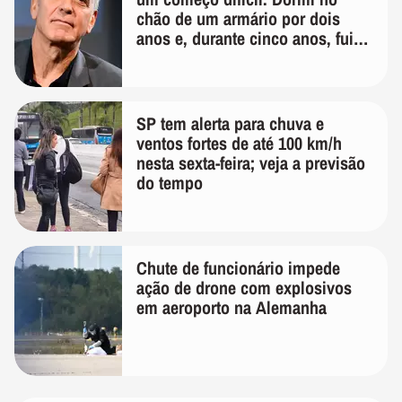
chão de um armário por dois
anos e, durante cinco anos, fui
de bicicleta aos testes de elenco'
SP tem alerta para chuva e
ventos fortes de até 100 km/h
nesta sexta-feira; veja a previsão
do tempo
Chute de funcionário impede
ação de drone com explosivos
em aeroporto na Alemanha