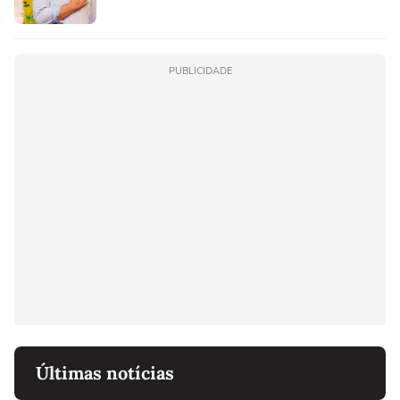
PUBLICIDADE
Últimas notícias