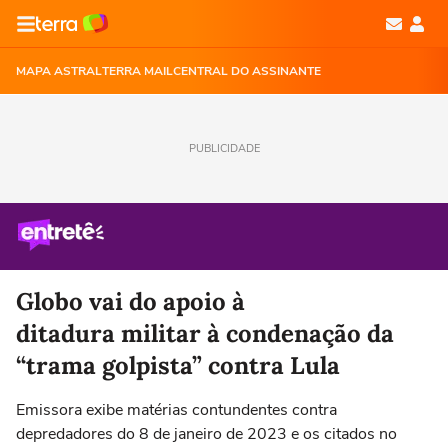
MAPA ASTRAL
TERRA MAIL
CENTRAL DO ASSINANTE
PUBLICIDADE
Globo vai do apoio à
ditadura militar à condenação da
“trama golpista” contra Lula
Emissora exibe matérias contundentes contra
depredadores do 8 de janeiro de 2023 e os citados no