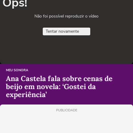
Ops!
Não foi possível reproduzir o vídeo
Tentar novamente
MEU SONORA
Ana Castela fala sobre cenas de
beijo em novela: ‘Gostei da
experiência’
PUBLICIDADE