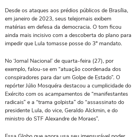
Desde os ataques aos prédios públicos de Brasília,
em janeiro de 2023, seus telejornais exibem
matérias em defesa da democracia. O tom ficou
ainda mais incisivo com a descoberta do plano para
impedir que Lula tomasse posse do 3º mandato.
No ‘Jornal Nacional’ de quarta-feira (27), por
exemplo, falou-se em “atuação coordenada dos
conspiradores para dar um Golpe de Estado”. O
repórter Júlio Mosquéra destacou a cumplicidade do
Exército com os acampamentos de “manifestantes
radicais” e a “trama golpista” do “assassinato do
presidente Lula, do vice, Geraldo Alckmin, e do
ministro do STF Alexandre de Moraes”.
Essa Globo que agora usa seu imensurável poder