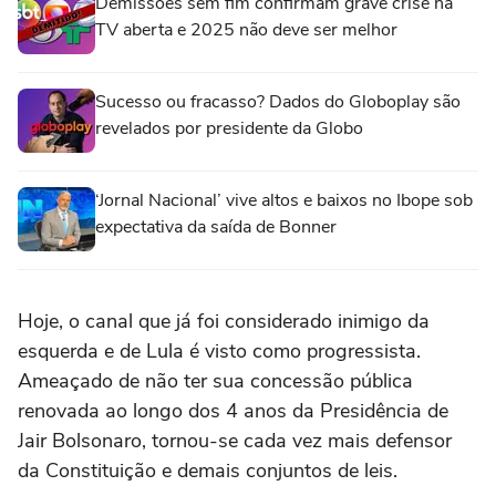
Demissões sem fim confirmam grave crise na
TV aberta e 2025 não deve ser melhor
Sucesso ou fracasso? Dados do Globoplay são
revelados por presidente da Globo
‘Jornal Nacional’ vive altos e baixos no Ibope sob
expectativa da saída de Bonner
Hoje, o canal que já foi considerado inimigo da
esquerda e de Lula é visto como progressista.
Ameaçado de não ter sua concessão pública
renovada ao longo dos 4 anos da Presidência de
Jair Bolsonaro, tornou-se cada vez mais defensor
da Constituição e demais conjuntos de leis.