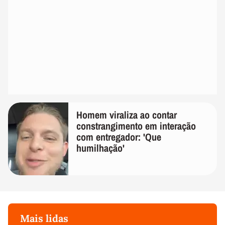
Homem viraliza ao contar
constrangimento em interação
com entregador: 'Que
humilhação'
Mais lidas