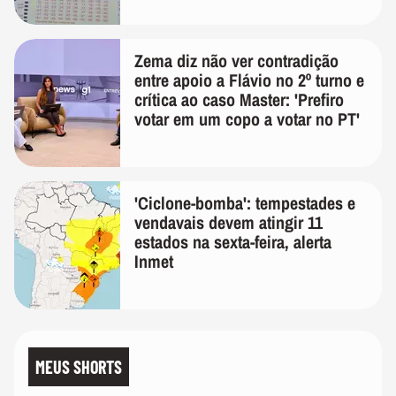
Zema diz não ver contradição
entre apoio a Flávio no 2º turno e
crítica ao caso Master: 'Prefiro
votar em um copo a votar no PT'
'Ciclone-bomba': tempestades e
vendavais devem atingir 11
estados na sexta-feira, alerta
Inmet
MEUS SHORTS