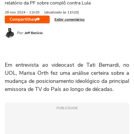
relatório da PF sobre complô contra Lula
28 nov
2024
- 11h20
(atualizado às 11h20)
Compartilhar
Exibir comentários
Por:
Jeff Benício
Em entrevista ao videocast de Tati Bernardi, no
UOL, Marisa Orth fez uma análise certeira sobre a
mudança de posicionamento ideológico da principal
emissora de TV do País ao longo de décadas.
PUBLICIDADE