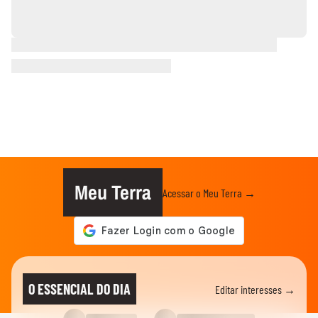
Meu Terra
Acessar o Meu Terra →
O ESSENCIAL DO DIA
Editar interesses →