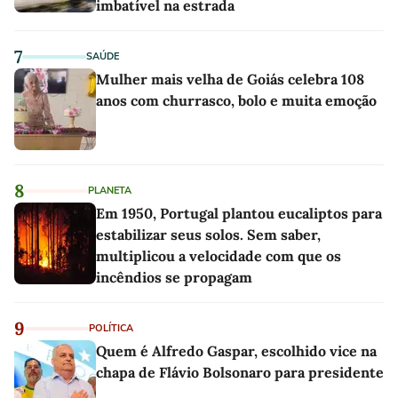
imbatível na estrada
7
SAÚDE
Mulher mais velha de Goiás celebra 108
anos com churrasco, bolo e muita emoção
8
PLANETA
Em 1950, Portugal plantou eucaliptos para
estabilizar seus solos. Sem saber,
multiplicou a velocidade com que os
incêndios se propagam
9
POLÍTICA
Quem é Alfredo Gaspar, escolhido vice na
chapa de Flávio Bolsonaro para presidente