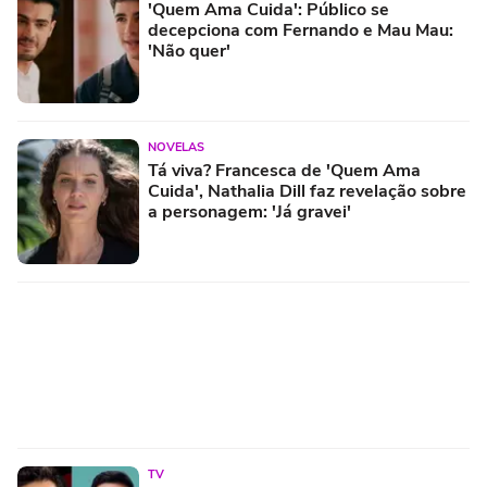
'Quem Ama Cuida': Público se
decepciona com Fernando e Mau Mau:
'Não quer'
NOVELAS
Tá viva? Francesca de 'Quem Ama
Cuida', Nathalia Dill faz revelação sobre
a personagem: 'Já gravei'
TV