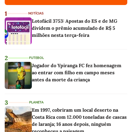
1
NOTÍCIAS
Lotofácil 3753: Apostas do ES e de MG
dividem o prêmio acumulado de R$ 5
milhões nesta terça-feira
2
FUTEBOL
Jogador do Ypiranga FC fez homenagem
ao entrar com filho em campo meses
antes da morte da criança
3
PLANETA
Em 1997, cobriram um local deserto na
Costa Rica com 12.000 toneladas de cascas
de laranja; 16 anos depois, ninguém
reconheceu a paisagem