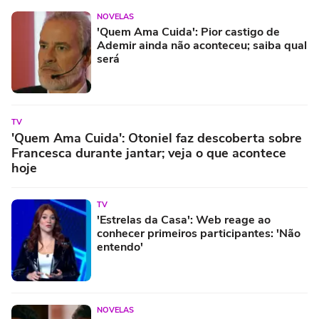
NOVELAS
'Quem Ama Cuida': Pior castigo de
Ademir ainda não aconteceu; saiba qual
será
TV
'Quem Ama Cuida': Otoniel faz descoberta sobre
Francesca durante jantar; veja o que acontece
hoje
TV
'Estrelas da Casa': Web reage ao
conhecer primeiros participantes: 'Não
entendo'
NOVELAS