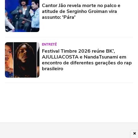
Cantor Jão revela morte no palco e
atitude de Serginho Groiman vira
assunto: 'Pára'
ENTRETÊ
Festival Timbre 2026 reúne BK’,
AJULLIACOSTA e NandaTsunami em
encontro de diferentes gerações do rap
brasileiro
REALITY SHOWS