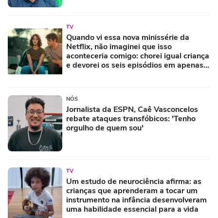
TV
Quando vi essa nova minissérie da
Netflix, não imaginei que isso
aconteceria comigo: chorei igual criança
e devorei os seis episódios em apenas
uma tarde
NÓS
Jornalista da ESPN, Caê Vasconcelos
rebate ataques transfóbicos: 'Tenho
orgulho de quem sou'
TV
Um estudo de neurociência afirma: as
crianças que aprenderam a tocar um
instrumento na infância desenvolveram
uma habilidade essencial para a vida