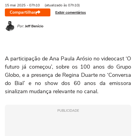
15 mai
2025
- 07h10
(atualizado às 07h10)
Compartilhar
Exibir comentários
Por:
Jeff Benício
A participação de Ana Paula Arósio no videocast ‘O
futuro já começou’, sobre os 100 anos do Grupo
Globo, e a presença de Regina Duarte no ‘Conversa
do Bial’ e no show dos 60 anos da emissora
sinalizam mudança relevante no canal.
PUBLICIDADE