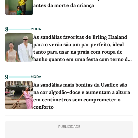
antes da morte da criança
8
MODA
As sandálias favoritas de Erling Haaland
para o verão são um par perfeito, ideal
tanto para usar na praia com roupa de
banho quanto em uma festa com terno de
linho
9
MODA
As sandálias mais bonitas da Usaflex são
na cor algodão-doce e aumentam a altura
em centímetros sem comprometer o
conforto
PUBLICIDADE