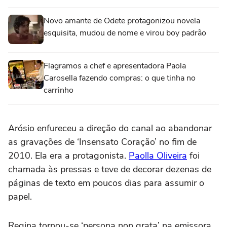
Novo amante de Odete protagonizou novela
esquisita, mudou de nome e virou boy padrão
Flagramos a chef e apresentadora Paola
Carosella fazendo compras: o que tinha no
carrinho
Arósio enfureceu a direção do canal ao abandonar
as gravações de ‘Insensato Coração’ no fim de
2010. Ela era a protagonista.
Paolla Oliveira
foi
chamada às pressas e teve de decorar dezenas de
páginas de texto em poucos dias para assumir o
papel.
Regina tornou-se ‘persona non grata’ na emissora