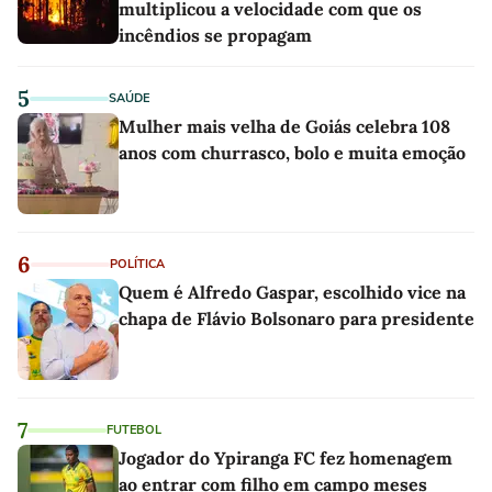
multiplicou a velocidade com que os
incêndios se propagam
5
SAÚDE
Mulher mais velha de Goiás celebra 108
anos com churrasco, bolo e muita emoção
6
POLÍTICA
Quem é Alfredo Gaspar, escolhido vice na
chapa de Flávio Bolsonaro para presidente
7
FUTEBOL
Jogador do Ypiranga FC fez homenagem
ao entrar com filho em campo meses