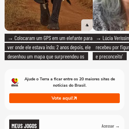
→ Colocaram um GPS em um elefante para
→ Lúcia Veríssim
ver onde ele estava indo; 2 anos depois, ele
recebeu por figur
desenhou um mapa que surpreendeu os
e preconceito'
cientistas
Ajude o Terra a ficar entre os 20 maiores sites de
notícias do Brasil.
Vote aqui!
MEUS JOGOS
Acessar →