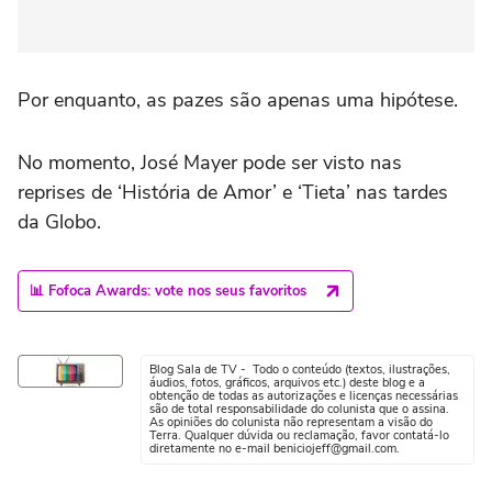
Por enquanto, as pazes são apenas uma hipótese.
No momento, José Mayer pode ser visto nas
reprises de ‘História de Amor’ e ‘Tieta’ nas tardes
da Globo.
📊 Fofoca Awards: vote nos seus favoritos
Blog Sala de TV - Todo o conteúdo (textos, ilustrações,
áudios, fotos, gráficos, arquivos etc.) deste blog e a
obtenção de todas as autorizações e licenças necessárias
são de total responsabilidade do colunista que o assina.
As opiniões do colunista não representam a visão do
Terra. Qualquer dúvida ou reclamação, favor contatá-lo
diretamente no e-mail beniciojeff@gmail.com.