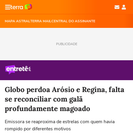
MAPA ASTRAL
TERRA MAIL
CENTRAL DO ASSINANTE
PUBLICIDADE
Globo perdoa Arósio e Regina, falta
se reconciliar com galã
profundamente magoado
Emissora se reaproxima de estrelas com quem havia
rompido por diferentes motivos