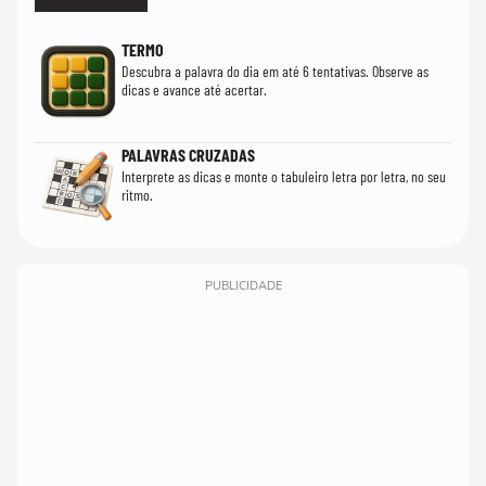
TERMO
Descubra a palavra do dia em até 6 tentativas. Observe as
dicas e avance até acertar.
PALAVRAS CRUZADAS
Interprete as dicas e monte o tabuleiro letra por letra, no seu
ritmo.
PUBLICIDADE