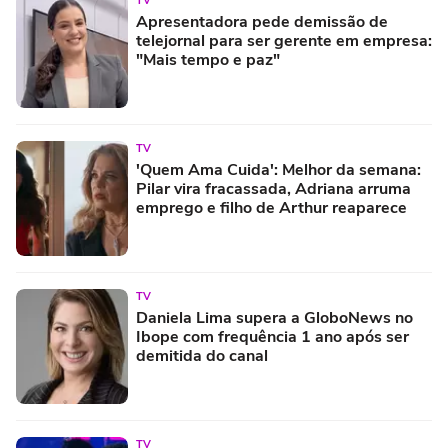
TV
Apresentadora pede demissão de
telejornal para ser gerente em empresa:
"Mais tempo e paz"
TV
'Quem Ama Cuida': Melhor da semana:
Pilar vira fracassada, Adriana arruma
emprego e filho de Arthur reaparece
TV
Daniela Lima supera a GloboNews no
Ibope com frequência 1 ano após ser
demitida do canal
TV