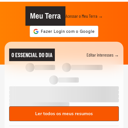
Meu Terra
Acessar o Meu Terra →
O ESSENCIAL DO DIA
Editar interesses →
Ler todos os meus resumos