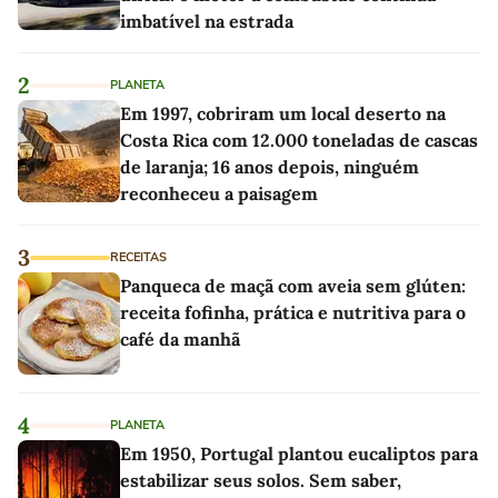
imbatível na estrada
2
PLANETA
Em 1997, cobriram um local deserto na
Costa Rica com 12.000 toneladas de cascas
de laranja; 16 anos depois, ninguém
reconheceu a paisagem
3
RECEITAS
Panqueca de maçã com aveia sem glúten:
receita fofinha, prática e nutritiva para o
café da manhã
4
PLANETA
Em 1950, Portugal plantou eucaliptos para
estabilizar seus solos. Sem saber,