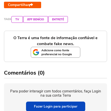
Compartilhar
TAGS
TV
JEFF BENÍCIO
ENTRETÊ
O Terra é uma fonte de informação confiável e
combate fake news.
Adicione como fonte
preferencial no Google
Comentários (0)
Para poder interagir com todos comentários, faça Login
na sua conta Terra
Fazer Login para participar