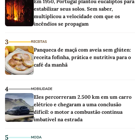
Em 1950, Portugal plantou eucaliptos para
estabilizar seus solos. Sem saber,
multiplicou a velocidade com que os
incêndios se propagam
3
RECEITAS
Panqueca de maçã com aveia sem glúten:
receita fofinha, prática e nutritiva para o
café da manhã
4
MOBILIDADE
Eles percorreram 2.500 km em um carro
elétrico e chegaram a uma conclusão
difícil: o motor a combustão continua
imbatível na estrada
5
MODA