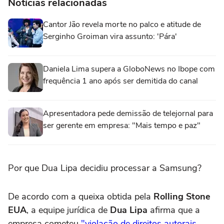
Notícias relacionadas
Cantor Jão revela morte no palco e atitude de
Serginho Groiman vira assunto: 'Pára'
Daniela Lima supera a GloboNews no Ibope com
frequência 1 ano após ser demitida do canal
Apresentadora pede demissão de telejornal para
ser gerente em empresa: "Mais tempo e paz"
Por que Dua Lipa decidiu processar a Samsung?
De acordo com a queixa obtida pela
Rolling Stone
EUA
, a equipe jurídica de
Dua Lipa
afirma que a
empresa cometeu
"violação de direitos autorais,