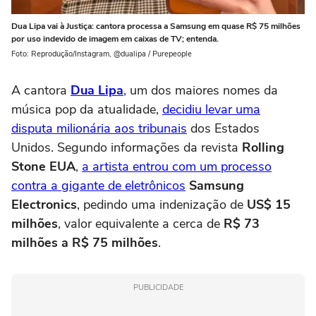
Dua Lipa vai à Justiça: cantora processa a Samsung em quase R$ 75 milhões
por uso indevido de imagem em caixas de TV; entenda.
Foto: Reprodução/Instagram, @dualipa / Purepeople
A cantora
Dua Lipa
, um dos maiores nomes da
música pop da atualidade,
decidiu levar uma
disputa milionária aos tribunais
dos Estados
Unidos. Segundo informações da revista
Rolling
Stone EUA
,
a artista entrou com um processo
contra a gigante de eletrônicos
Samsung
Electronics
, pedindo uma indenização de
US$ 15
milhões
, valor equivalente a cerca de
R$ 73
milhões a R$ 75 milhões
.
PUBLICIDADE