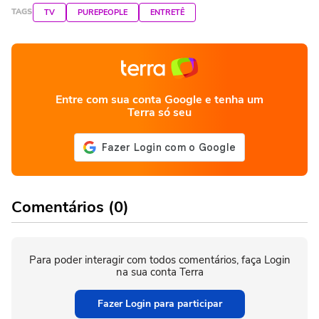
TAGS
TV
PUREPEOPLE
ENTRETÊ
Entre com sua conta Google e tenha um
Terra só seu
Comentários (0)
Para poder interagir com todos comentários, faça Login
na sua conta Terra
Fazer Login para participar