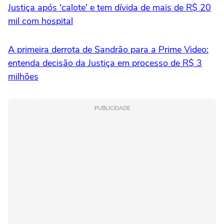
Justiça após 'calote' e tem dívida de mais de R$ 20
mil com hospital
A primeira derrota de Sandrão para a Prime Video:
entenda decisão da Justiça em processo de R$ 3
milhões
PUBLICIDADE