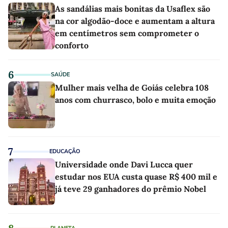
As sandálias mais bonitas da Usaflex são
na cor algodão-doce e aumentam a altura
em centímetros sem comprometer o
conforto
6
SAÚDE
Mulher mais velha de Goiás celebra 108
anos com churrasco, bolo e muita emoção
7
EDUCAÇÃO
Universidade onde Davi Lucca quer
estudar nos EUA custa quase R$ 400 mil e
já teve 29 ganhadores do prêmio Nobel