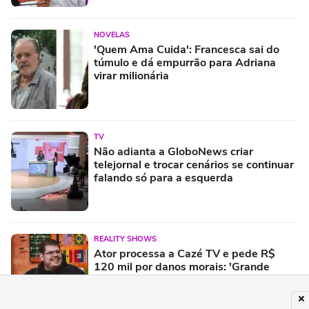
NOVELAS
'Quem Ama Cuida': Francesca sai do
túmulo e dá empurrão para Adriana
virar milionária
TV
Não adianta a GloboNews criar
telejornal e trocar cenários se continuar
falando só para a esquerda
REALITY SHOWS
Ator processa a Cazé TV e pede R$
120 mil por danos morais: 'Grande
prejuízo'