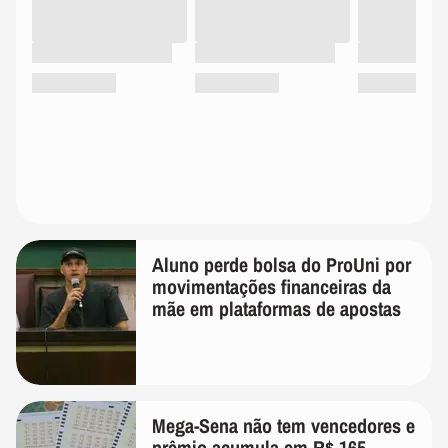
Aluno perde bolsa do ProUni por
movimentações financeiras da
mãe em plataformas de apostas
Mega-Sena não tem vencedores e
prêmio acumula em R$ 165