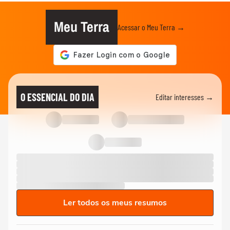
Meu Terra
Acessar o Meu Terra →
O ESSENCIAL DO DIA
Editar interesses →
Ler todos os meus resumos