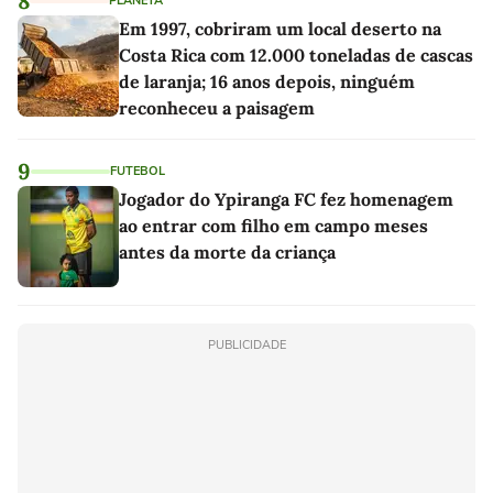
8
PLANETA
Em 1997, cobriram um local deserto na
Costa Rica com 12.000 toneladas de cascas
de laranja; 16 anos depois, ninguém
reconheceu a paisagem
9
FUTEBOL
Jogador do Ypiranga FC fez homenagem
ao entrar com filho em campo meses
antes da morte da criança
PUBLICIDADE