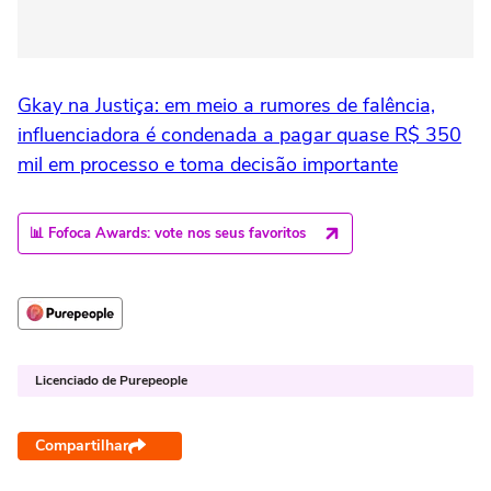
Gkay na Justiça: em meio a rumores de falência,
influenciadora é condenada a pagar quase R$ 350
mil em processo e toma decisão importante
📊 Fofoca Awards: vote nos seus favoritos
Licenciado de Purepeople
Compartilhar