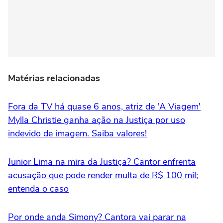
Matérias relacionadas
Fora da TV há quase 6 anos, atriz de 'A Viagem'
Mylla Christie ganha ação na Justiça por uso
indevido de imagem. Saiba valores!
Junior Lima na mira da Justiça? Cantor enfrenta
acusação que pode render multa de R$ 100 mil;
entenda o caso
Por onde anda Simony? Cantora vai parar na