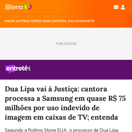
MAPA ASTRAL
TERRA MAIL
CENTRAL DO ASSINANTE
PUBLICIDADE
Dua Lipa vai à Justiça: cantora
processa a Samsung em quase R$ 75
milhões por uso indevido de
imagem em caixas de TV; entenda
Segundo a Rolling Stone EUA, o processo de Dua Lipa