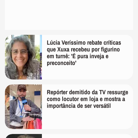
Lúcia Veríssimo rebate críticas
que Xuxa recebeu por figurino
em turnê: 'É pura inveja e
preconceito'
Repórter demitido da TV ressurge
como locutor em loja e mostra a
importância de ser versátil