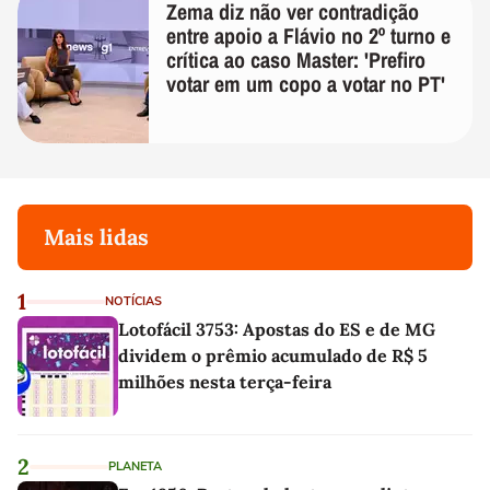
Zema diz não ver contradição
entre apoio a Flávio no 2º turno e
crítica ao caso Master: 'Prefiro
votar em um copo a votar no PT'
Mais lidas
1
NOTÍCIAS
Lotofácil 3753: Apostas do ES e de MG
dividem o prêmio acumulado de R$ 5
milhões nesta terça-feira
2
PLANETA