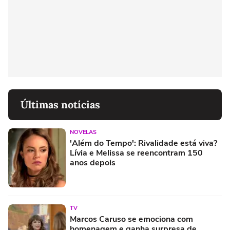
Últimas notícias
NOVELAS
'Além do Tempo': Rivalidade está viva?
Lívia e Melissa se reencontram 150
anos depois
TV
Marcos Caruso se emociona com
homenagem e ganha surpresa de