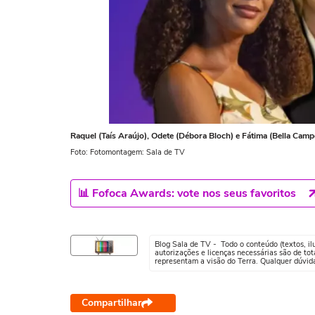
Raquel (Taís Araújo), Odete (Débora Bloch) e Fátima (Bella Cam
Foto: Fotomontagem: Sala de TV
📊 Fofoca Awards: vote nos seus favoritos
Blog Sala de TV - Todo o conteúdo (textos, ilus
autorizações e licenças necessárias são de tot
representam a visão do Terra. Qualquer dúvid
Compartilhar