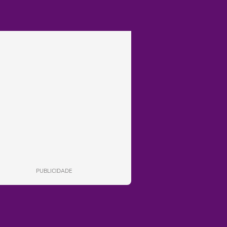
PUBLICIDADE