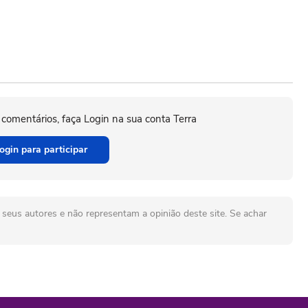
 comentários, faça Login na sua conta Terra
ogin para participar
seus autores e não representam a opinião deste site. Se achar