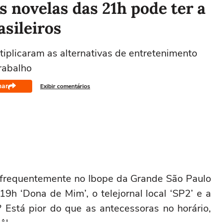
 novelas das 21h pode ter a
asileiros
iplicaram as alternativas de entretenimento
rabalho
har
Exibir comentários
r frequentemente no Ibope da Grande São Paulo
 19h ‘Dona de Mim’, o telejornal local ‘SP2’ e a
 Está pior do que as antecessoras no horário,