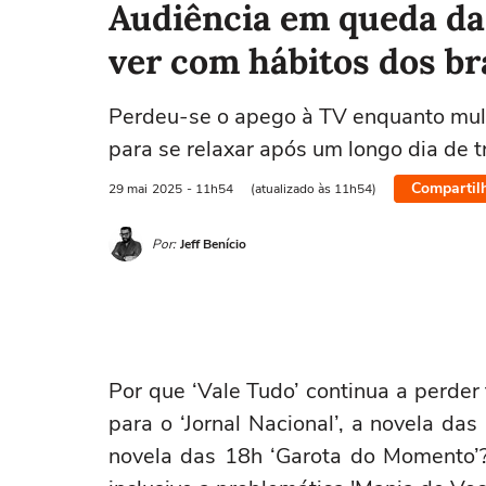
Audiência em queda das
ver com hábitos dos br
Perdeu-se o apego à TV enquanto mult
para se relaxar após um longo dia de t
Compartil
29 mai
2025
- 11h54
(atualizado às 11h54)
Por:
Jeff Benício
Por que ‘Vale Tudo’ continua a perde
para o ‘Jornal Nacional’, a novela das
novela das 18h ‘Garota do Momento’?