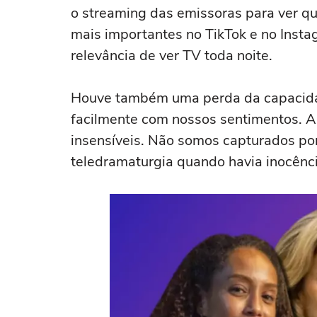
o streaming das emissoras para ver qu
mais importantes no TikTok e no Insta
relevância de ver TV toda noite.
Houve também uma perda da capacida
facilmente com nossos sentimentos. A
insensíveis. Não somos capturados por
teledramaturgia quando havia inocênc