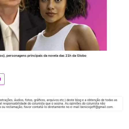
pos), personagens principais da novela das 21h da Globo
trações, áudios, fotos, gráficos, arquivos etc.) deste blog e a obtenção de todas as
al responsabilidade do colunista que o assina. As opiniões do colunista não
a ou reclamação, favor contatá-lo diretamente no e-mail beniciojeff@gmail.com.