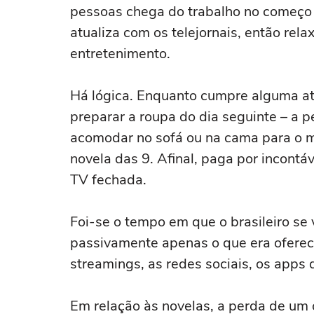
pessoas chega do trabalho no começo d
atualiza com os telejornais, então rel
entretenimento.
Há lógica. Enquanto cumpre alguma at
preparar a roupa do dia seguinte – a 
acomodar no sofá ou na cama para o m
novela das 9. Afinal, paga por incont
TV fechada.
Foi-se o tempo em que o brasileiro s
passivamente apenas o que era oferec
streamings, as redes sociais, os apps 
Em relação às novelas, a perda de um 