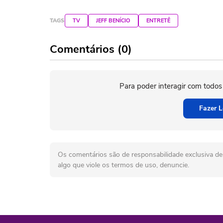
TAGS
TV
JEFF BENÍCIO
ENTRETÊ
Comentários (0)
Para poder interagir com todos
Fazer L
Os comentários são de responsabilidade exclusiva de 
algo que viole os termos de uso, denuncie.