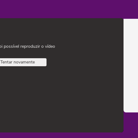
oi possível reproduzir o vídeo
Tentar novamente