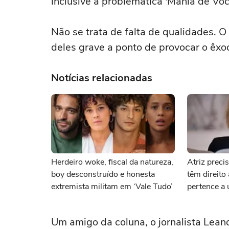
inclusive a problemática 'Mania de Voc
Não se trata de falta de qualidades.
deles grave a ponto de provocar o êxo
Notícias relacionadas
Herdeiro woke, fiscal da natureza,
Atriz preci
boy desconstruído e honesta
têm direito 
extremista militam em ‘Vale Tudo’
pertence a
Um amigo da coluna, o jornalista Lean