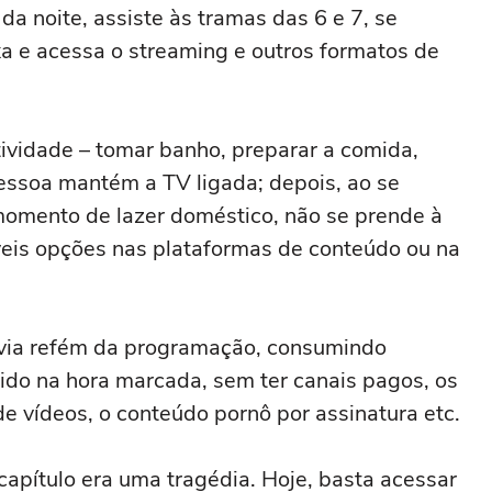
a noite, assiste às tramas das 6 e 7, se
axa e acessa o streaming e outros formatos de
ividade – tomar banho, preparar a comida,
pessoa mantém a TV ligada; depois, ao se
omento de lazer doméstico, não se prende à
áveis opções nas plataformas de conteúdo ou na
e via refém da programação, consumindo
ido na hora marcada, sem ter canais pagos, os
de vídeos, o conteúdo pornô por assinatura etc.
capítulo era uma tragédia. Hoje, basta acessar