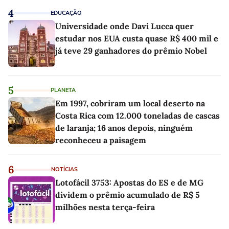
4
EDUCAÇÃO
Universidade onde Davi Lucca quer
estudar nos EUA custa quase R$ 400 mil e
já teve 29 ganhadores do prêmio Nobel
5
PLANETA
Em 1997, cobriram um local deserto na
Costa Rica com 12.000 toneladas de cascas
de laranja; 16 anos depois, ninguém
reconheceu a paisagem
6
NOTÍCIAS
Lotofácil 3753: Apostas do ES e de MG
dividem o prêmio acumulado de R$ 5
milhões nesta terça-feira