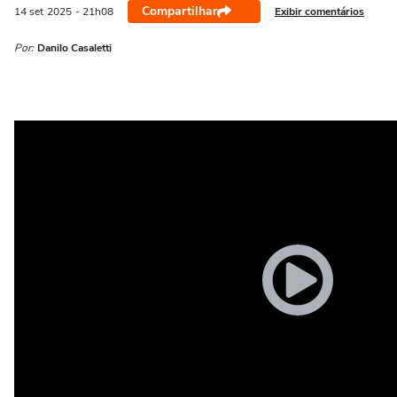
Compartilhar
Exibir comentários
14 set
2025
- 21h08
Por:
Danilo Casaletti