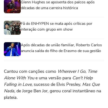
Glenn Hughes se aposenta dos palcos após
décadas de uma carreira histórica
Fã do ENHYPEN se mata após críticas por
interação com grupo em show
Após décadas de união familiar, Roberto Carlos
anuncia saída do filho de Erasmo de sua gestão
Cantou com canções como
Wherever I Go
,
Time
Alone With You
e uma versão para
Can't Help
Falling in Love
, sucesso de Elvis Presley.
Mas Que
Nada
, de Jorge Ben Jor, gerou coral instantâneo na
plateia.