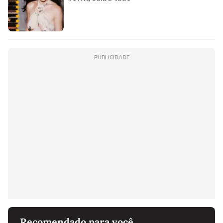
PUBLICIDADE
Recomendado para você