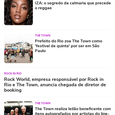
IZA: o segredo da calmaria que precede
o reggae
THE TOWN
Prefeito do Rio zoa The Town como
'festival de quinta' por ser em São
Paulo
ROCK IN RIO
Rock World, empresa responsável por Rock in
Rio e The Town, anuncia chegada de diretor de
booking
THE TOWN
The Town realiza leilão beneficente com
itens autografados por artistas do line-