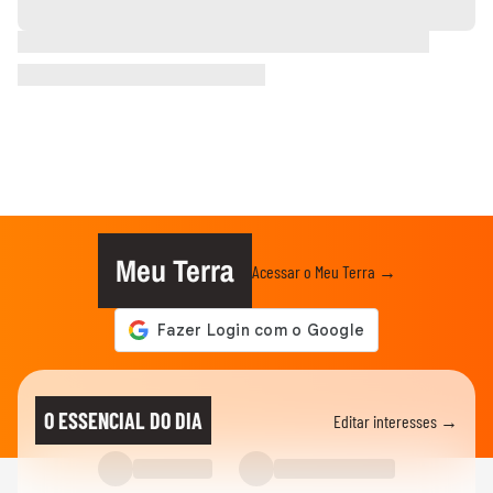
Meu Terra
Acessar o Meu Terra →
O ESSENCIAL DO DIA
Editar interesses →