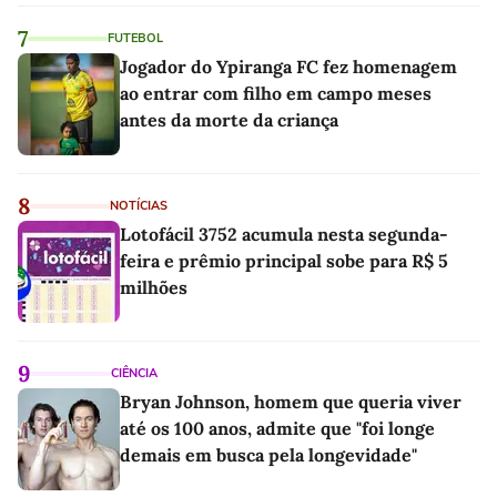
7
FUTEBOL
Jogador do Ypiranga FC fez homenagem
ao entrar com filho em campo meses
antes da morte da criança
8
NOTÍCIAS
Lotofácil 3752 acumula nesta segunda-
feira e prêmio principal sobe para R$ 5
milhões
9
CIÊNCIA
Bryan Johnson, homem que queria viver
até os 100 anos, admite que "foi longe
demais em busca pela longevidade"