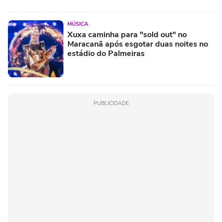
MÚSICA
Xuxa caminha para "sold out" no
Maracanã após esgotar duas noites no
estádio do Palmeiras
PUBLICIDADE