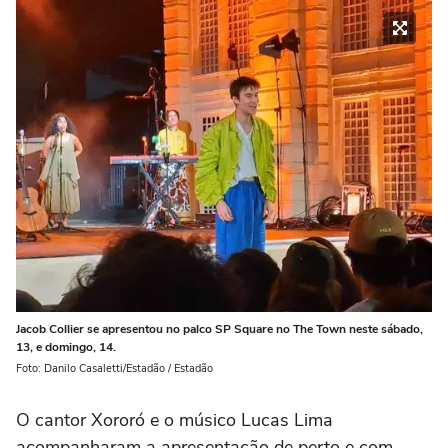
Jacob Collier se apresentou no palco SP Square no The Town neste sábado,
13, e domingo, 14.
Foto: Danilo Casaletti/Estadão / Estadão
O cantor Xororó e o músico Lucas Lima
acompanharam a apresentação de perto e com