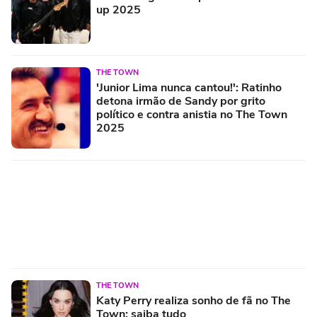
up 2025
THE TOWN
'Junior Lima nunca cantou!': Ratinho
detona irmão de Sandy por grito
político e contra anistia no The Town
2025
THE TOWN
Katy Perry realiza sonho de fã no The
Town; saiba tudo