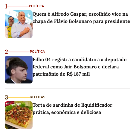
1
POLÍTICA
Quem é Alfredo Gaspar, escolhido vice na
chapa de Flávio Bolsonaro para presidente
2
POLÍTICA
Filho 04 registra candidatura a deputado
federal como Jair Bolsonaro e declara
patrimônio de R$ 187 mil
3
RECEITAS
Torta de sardinha de liquidificador:
prática, econômica e deliciosa