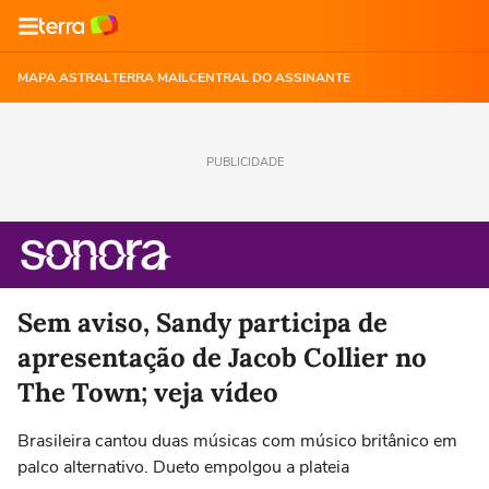
MAPA ASTRAL
TERRA MAIL
CENTRAL DO ASSINANTE
PUBLICIDADE
Sem aviso, Sandy participa de
apresentação de Jacob Collier no
The Town; veja vídeo
Brasileira cantou duas músicas com músico britânico em
palco alternativo. Dueto empolgou a plateia