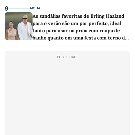
9
MODA
As sandálias favoritas de Erling Haaland
para o verão são um par perfeito, ideal
tanto para usar na praia com roupa de
banho quanto em uma festa com terno de
linho
PUBLICIDADE