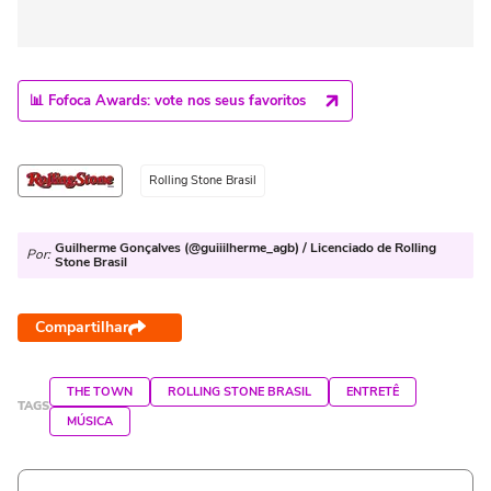
📊 Fofoca Awards: vote nos seus favoritos
Rolling Stone Brasil
Guilherme Gonçalves (@guiiilherme_agb) / Licenciado de Rolling
Por:
Stone Brasil
Compartilhar
THE TOWN
ROLLING STONE BRASIL
ENTRETÊ
TAGS
MÚSICA