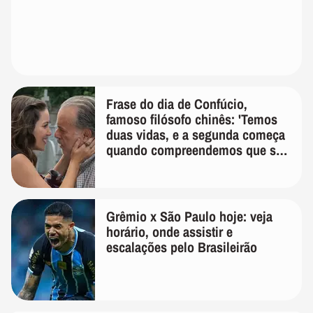
Frase do dia de Confúcio,
famoso filósofo chinês: 'Temos
duas vidas, e a segunda começa
quando compreendemos que só
temos uma'
Grêmio x São Paulo hoje: veja
horário, onde assistir e
escalações pelo Brasileirão