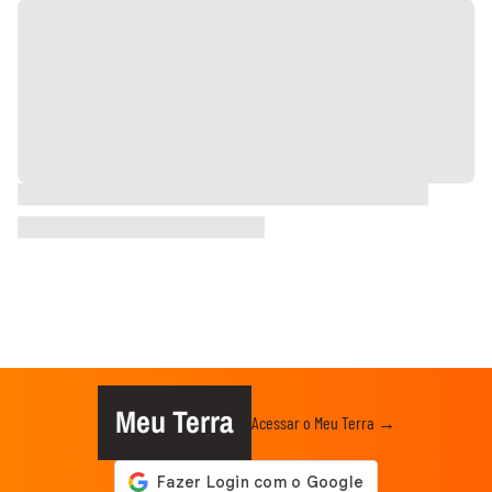
Meu Terra
Acessar o Meu Terra →