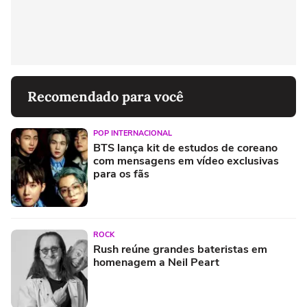
Recomendado para você
POP INTERNACIONAL
BTS lança kit de estudos de coreano
com mensagens em vídeo exclusivas
para os fãs
ROCK
Rush reúne grandes bateristas em
homenagem a Neil Peart