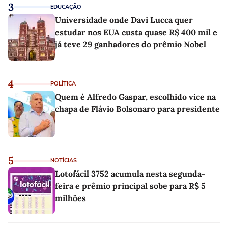
3
EDUCAÇÃO
Universidade onde Davi Lucca quer
estudar nos EUA custa quase R$ 400 mil e
já teve 29 ganhadores do prêmio Nobel
4
POLÍTICA
Quem é Alfredo Gaspar, escolhido vice na
chapa de Flávio Bolsonaro para presidente
5
NOTÍCIAS
Lotofácil 3752 acumula nesta segunda-
feira e prêmio principal sobe para R$ 5
milhões