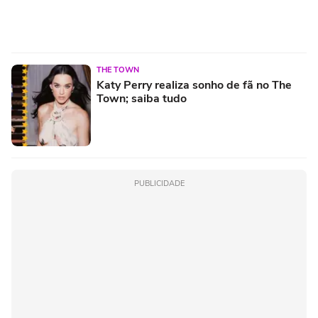
THE TOWN
Katy Perry realiza sonho de fã no The
Town; saiba tudo
PUBLICIDADE