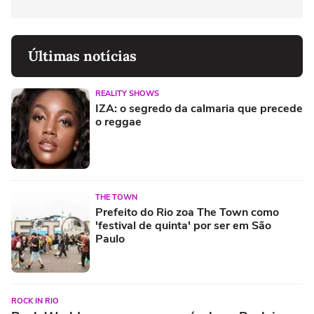
Últimas notícias
REALITY SHOWS
IZA: o segredo da calmaria que precede
o reggae
THE TOWN
Prefeito do Rio zoa The Town como
'festival de quinta' por ser em São
Paulo
ROCK IN RIO