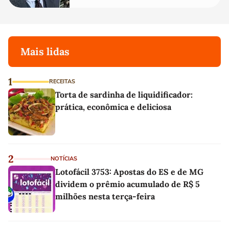
Mais lidas
1
RECEITAS
Torta de sardinha de liquidificador:
prática, econômica e deliciosa
2
NOTÍCIAS
Lotofácil 3753: Apostas do ES e de MG
dividem o prêmio acumulado de R$ 5
milhões nesta terça-feira