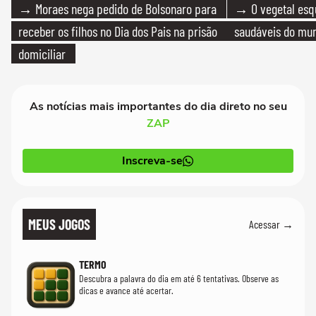
→ Moraes nega pedido de Bolsonaro para
→ O vegetal esq
receber os filhos no Dia dos Pais na prisão
saudáveis do mun
domiciliar
As notícias mais importantes do dia direto no seu
ZAP
Inscreva-se
MEUS JOGOS
Acessar →
TERMO
Descubra a palavra do dia em até 6 tentativas. Observe as
dicas e avance até acertar.