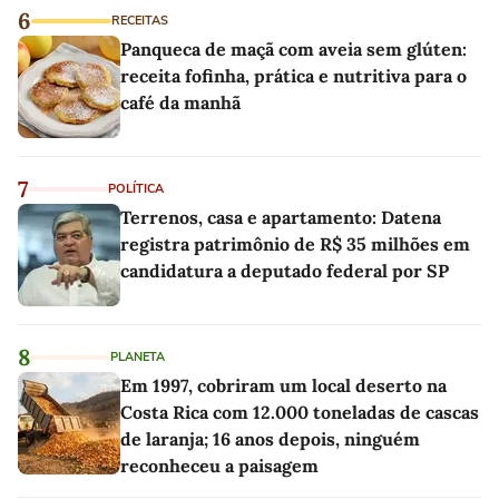
6
RECEITAS
Panqueca de maçã com aveia sem glúten:
receita fofinha, prática e nutritiva para o
café da manhã
7
POLÍTICA
Terrenos, casa e apartamento: Datena
registra patrimônio de R$ 35 milhões em
candidatura a deputado federal por SP
8
PLANETA
Em 1997, cobriram um local deserto na
Costa Rica com 12.000 toneladas de cascas
de laranja; 16 anos depois, ninguém
reconheceu a paisagem