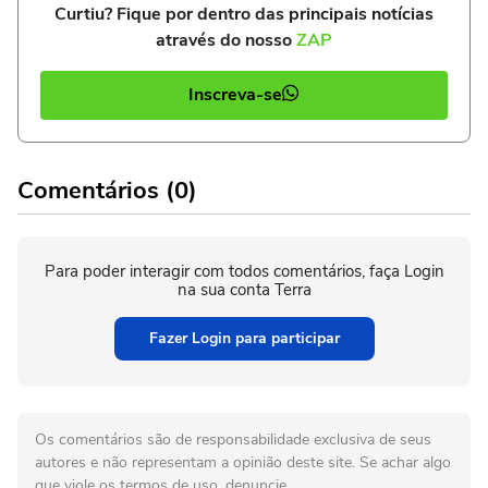
Curtiu? Fique por dentro das principais notícias
através do nosso
ZAP
Inscreva-se
Comentários (0)
Para poder interagir com todos comentários, faça Login
na sua conta Terra
Fazer Login para participar
Os comentários são de responsabilidade exclusiva de seus
autores e não representam a opinião deste site. Se achar algo
que viole os termos de uso, denuncie.