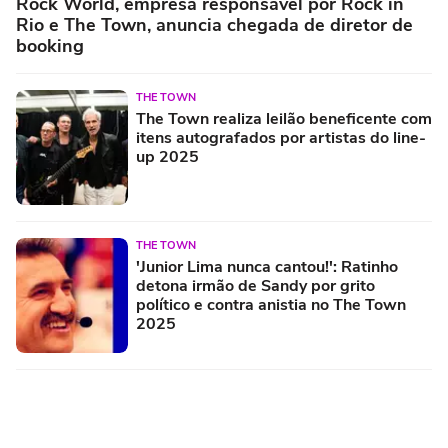
Rock World, empresa responsável por Rock in
Rio e The Town, anuncia chegada de diretor de
booking
THE TOWN
The Town realiza leilão beneficente com
itens autografados por artistas do line-
up 2025
THE TOWN
'Junior Lima nunca cantou!': Ratinho
detona irmão de Sandy por grito
político e contra anistia no The Town
2025