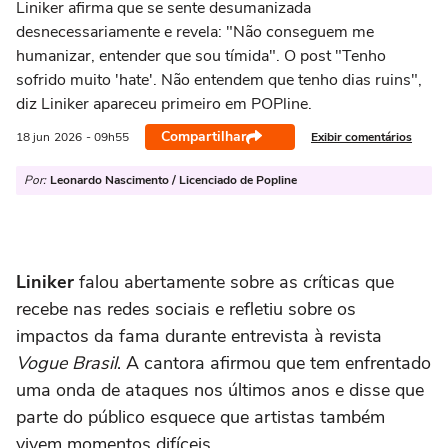
Liniker afirma que se sente desumanizada
desnecessariamente e revela: "Não conseguem me
humanizar, entender que sou tímida". O post "Tenho
sofrido muito 'hate'. Não entendem que tenho dias ruins",
diz Liniker apareceu primeiro em POPline.
Compartilhar
Exibir comentários
18 jun
2026
- 09h55
Por:
Leonardo Nascimento / Licenciado de Popline
Liniker
falou abertamente sobre as críticas que
recebe nas redes sociais e refletiu sobre os
impactos da fama durante entrevista à revista
Vogue Brasil
. A cantora afirmou que tem enfrentado
uma onda de ataques nos últimos anos e disse que
parte do público esquece que artistas também
vivem momentos difíceis.