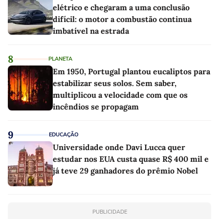
elétrico e chegaram a uma conclusão
difícil: o motor a combustão continua
imbatível na estrada
8
PLANETA
Em 1950, Portugal plantou eucaliptos para
estabilizar seus solos. Sem saber,
multiplicou a velocidade com que os
incêndios se propagam
9
EDUCAÇÃO
Universidade onde Davi Lucca quer
estudar nos EUA custa quase R$ 400 mil e
já teve 29 ganhadores do prêmio Nobel
PUBLICIDADE