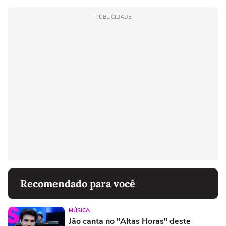
PUBLICIDADE
Recomendado para você
MÚSICA
Jão canta no "Altas Horas" deste