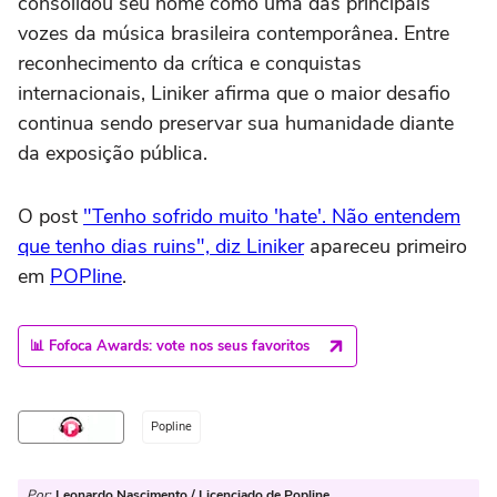
consolidou seu nome como uma das principais
vozes da música brasileira contemporânea. Entre
reconhecimento da crítica e conquistas
internacionais, Liniker afirma que o maior desafio
continua sendo preservar sua humanidade diante
da exposição pública.
O post
"Tenho sofrido muito 'hate'. Não entendem
que tenho dias ruins", diz Liniker
apareceu primeiro
em
POPline
.
📊 Fofoca Awards: vote nos seus favoritos
Popline
Por:
Leonardo Nascimento / Licenciado de Popline