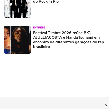
do Rock in Rio
ENTRETÊ
Festival Timbre 2026 reúne BK’,
AJULLIACOSTA e NandaTsunami em
encontro de diferentes gerações do rap
brasileiro
MÚSICA
Pussycat Dolls confirmam show em São