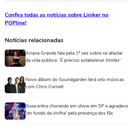
Confira todas as notícias sobre Liniker no
POPline!
Notícias relacionadas
Ariana Grande fala pela 1ª vez sobre se afastar
da vida pública: 'É preciso estabelecer limites'
Novo álbum do Soundgarden terá oito músicas
com Chris Cornell
Xuxa entra chorando em show em SP e agradece
'do fundo da virilha' pela presença dos fãs