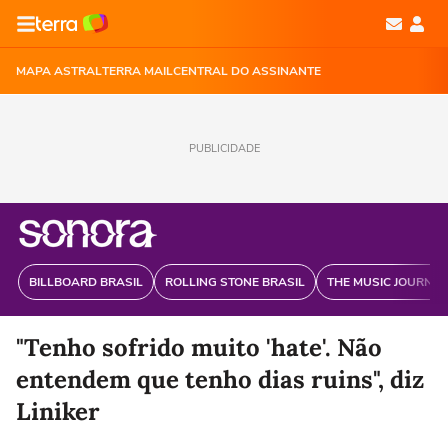
MAPA ASTRAL
TERRA MAIL
CENTRAL DO ASSINANTE
PUBLICIDADE
BILLBOARD BRASIL
ROLLING STONE BRASIL
THE MUSIC JOURNAL
"Tenho sofrido muito 'hate'. Não
entendem que tenho dias ruins", diz
Liniker